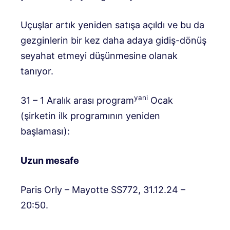
Uçuşlar artık yeniden satışa açıldı ve bu da
gezginlerin bir kez daha adaya gidiş-dönüş
seyahat etmeyi düşünmesine olanak
tanıyor.
yani
31 – 1 Aralık arası program
Ocak
(şirketin ilk programının yeniden
başlaması):
Uzun mesafe
Paris Orly – Mayotte SS772, 31.12.24 –
20:50.