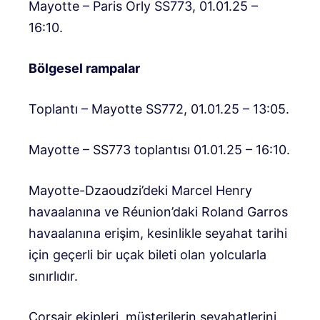
Mayotte – Paris Orly SS773, 01.01.25 –
16:10.
Bölgesel rampalar
Toplantı – Mayotte SS772, 01.01.25 – 13:05.
Mayotte – SS773 toplantısı 01.01.25 – 16:10.
Mayotte-Dzaoudzi’deki Marcel Henry
havaalanına ve Réunion’daki Roland Garros
havaalanına erişim, kesinlikle seyahat tarihi
için geçerli bir uçak bileti olan yolcularla
sınırlıdır.
Corsair ekipleri, müşterilerin seyahatlerini