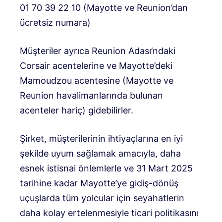
01 70 39 22 10 (Mayotte ve Reunion’dan
ücretsiz numara)
Müşteriler ayrıca Reunion Adası’ndaki
Corsair acentelerine ve Mayotte’deki
Mamoudzou acentesine (Mayotte ve
Reunion havalimanlarında bulunan
acenteler hariç) gidebilirler.
Şirket, müşterilerinin ihtiyaçlarına en iyi
şekilde uyum sağlamak amacıyla, daha
esnek istisnai önlemlerle ve 31 Mart 2025
tarihine kadar Mayotte’ye gidiş-dönüş
uçuşlarda tüm yolcular için seyahatlerin
daha kolay ertelenmesiyle ticari politikasını