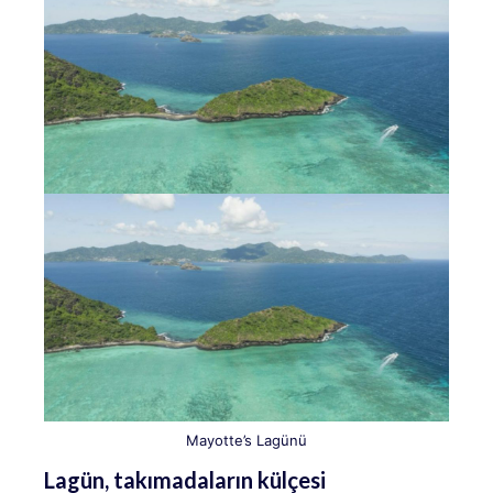
Mayotte’s Lagünü
Lagün, takımadaların külçesi