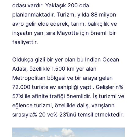
odası vardır. Yaklaşık 200 oda
planlanmaktadır. Turizm, yılda 88 milyon
avro gelir elde ederek, tarım, balıkçılık ve
inşaatın yanı sıra Mayotte için önemli bir
faaliyettir.
Oldukça gizli bir yer olan bu Indian Ocean
Adası, özellikle 1.500 km yer alan
Metropolitan bölgesi ve bir araya gelen
72.000 turiste ev sahipliği yaptı. Gelişlerin%
57’si ile afinite trafiği önemlidir. İş turizmi ve
eğlence turizmi, özellikle dalış, varışların
sırasıyla% 20 ve% 23’ünü temsil etmektedir.