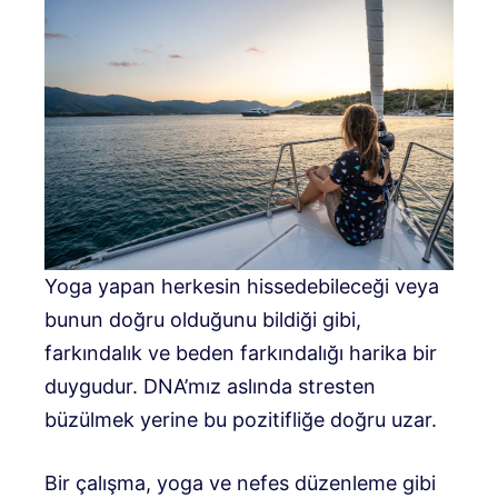
Yoga yapan herkesin hissedebileceği veya
bunun doğru olduğunu bildiği gibi,
farkındalık ve beden farkındalığı harika bir
duygudur. DNA’mız aslında stresten
büzülmek yerine bu pozitifliğe doğru uzar.
Bir çalışma, yoga ve nefes düzenleme gibi