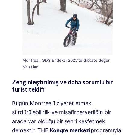
Montreal: GDS Endeksi 2025’te dikkate değer
bir atılım
Zenginleştirilmiş ve daha sorumlu bir
turist teklifi
Bugün Montreal’i ziyaret etmek,
sürdürülebilirlik ve misafirperverliğin bir
arada var olduğu bir şehri keşfetmek
demektir. THE
Kongre merkezi
programıyla