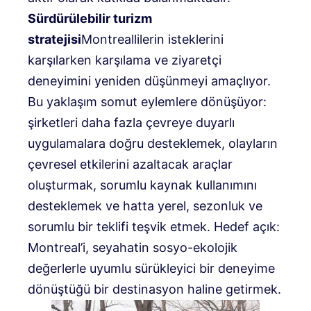
Sürdürülebilir turizm
stratejisi
Montreallilerin isteklerini
karşılarken karşılama ve ziyaretçi
deneyimini yeniden düşünmeyi amaçlıyor.
Bu yaklaşım somut eylemlere dönüşüyor:
şirketleri daha fazla çevreye duyarlı
uygulamalara doğru desteklemek, olayların
çevresel etkilerini azaltacak araçlar
oluşturmak, sorumlu kaynak kullanımını
desteklemek ve hatta yerel, sezonluk ve
sorumlu bir teklifi teşvik etmek. Hedef açık:
Montreal’i, seyahatin sosyo-ekolojik
değerlerle uyumlu sürükleyici bir deneyime
dönüştüğü bir destinasyon haline getirmek.