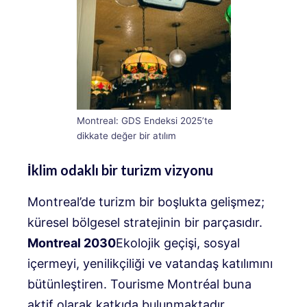
Montreal: GDS Endeksi 2025’te
dikkate değer bir atılım
İklim odaklı bir turizm vizyonu
Montreal’de turizm bir boşlukta gelişmez;
küresel bölgesel stratejinin bir parçasıdır.
Montreal 2030
Ekolojik geçişi, sosyal
içermeyi, yenilikçiliği ve vatandaş katılımını
bütünleştiren. Tourisme Montréal buna
aktif olarak katkıda bulunmaktadır.