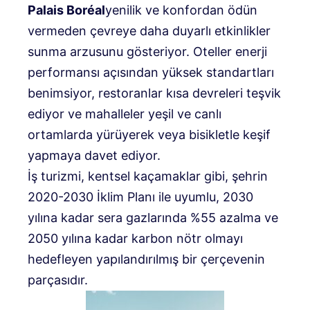
Palais Boréal
yenilik ve konfordan ödün
vermeden çevreye daha duyarlı etkinlikler
sunma arzusunu gösteriyor. Oteller enerji
performansı açısından yüksek standartları
benimsiyor, restoranlar kısa devreleri teşvik
ediyor ve mahalleler yeşil ve canlı
ortamlarda yürüyerek veya bisikletle keşif
yapmaya davet ediyor.
İş turizmi, kentsel kaçamaklar gibi, şehrin
2020-2030 İklim Planı ile uyumlu, 2030
yılına kadar sera gazlarında %55 azalma ve
2050 yılına kadar karbon nötr olmayı
hedefleyen yapılandırılmış bir çerçevenin
parçasıdır.