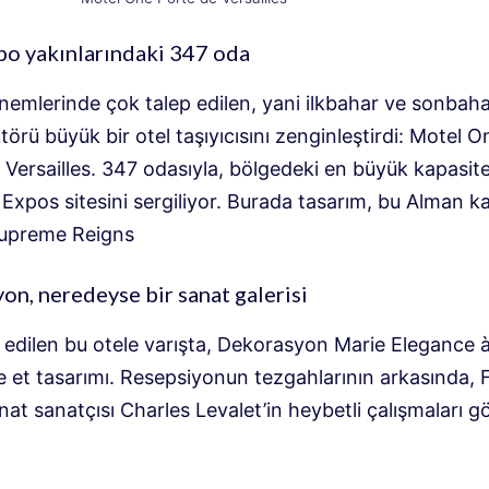
po yakınlarındaki 347 oda
nemlerinde çok talep edilen, yani ilkbahar ve sonbaha
örü büyük bir otel taşıyıcısını zenginleştirdi: Motel O
Versailles. 347 odasıyla, bölgedeki en büyük kapasite
Expos sitesini sergiliyor. Burada tasarım, bu Alman ka
Supreme Reigns
on, neredeyse bir sanat galerisi
 edilen bu otele varışta, Dekorasyon Marie Elegance à
e et tasarımı. Resepsiyonun tezgahlarının arkasında, 
at sanatçısı Charles Levalet’in heybetli çalışmaları 