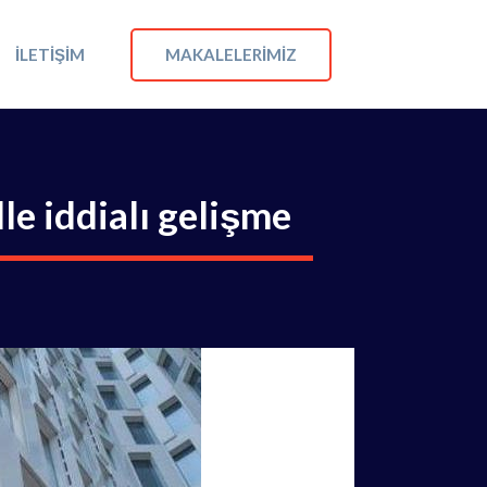
MAKALELERIMIZ
İLETIŞIM
le iddialı gelişme