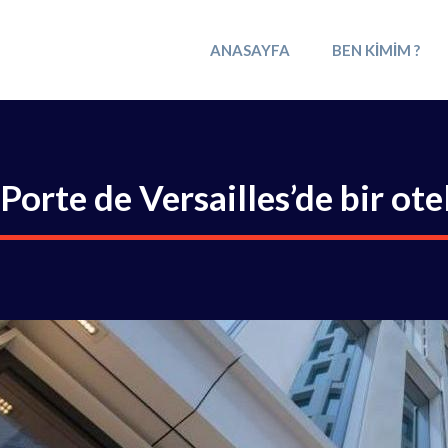
ANASAYFA
BEN KIMIM ?
Porte de Versailles’de bir otel