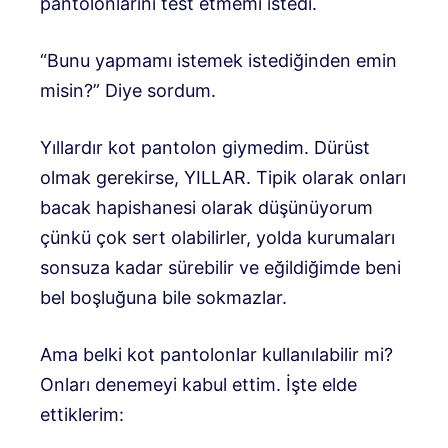
pantolonlarını test etmemi istedi.
“Bunu yapmamı istemek istediğinden emin
misin?” Diye sordum.
Yıllardır kot pantolon giymedim. Dürüst
olmak gerekirse, YILLAR. Tipik olarak onları
bacak hapishanesi olarak düşünüyorum
çünkü çok sert olabilirler, yolda kurumaları
sonsuza kadar sürebilir ve eğildiğimde beni
bel boşluğuna bile sokmazlar.
Ama belki kot pantolonlar kullanılabilir mi?
Onları denemeyi kabul ettim. İşte elde
ettiklerim: