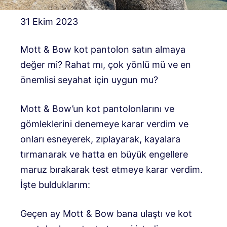
31 Ekim 2023
Mott & Bow kot pantolon satın almaya
değer mi? Rahat mı, çok yönlü mü ve en
önemlisi seyahat için uygun mu?
Mott & Bow’un kot pantolonlarını ve
gömleklerini denemeye karar verdim ve
onları esneyerek, zıplayarak, kayalara
tırmanarak ve hatta en büyük engellere
maruz bırakarak test etmeye karar verdim.
İşte bulduklarım:
Geçen ay Mott & Bow bana ulaştı ve kot