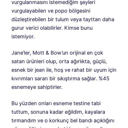
vurgulanmasını istemediğim şeyleri
vurgulayabilen ve popo bölgesini
düzleştirebilen bir tulum veya tayttan daha
gurur verici olabilirler. Kimse bunu
istemiyor.
Jane’ler, Mott & Bow’un orijinal en çok
satan ürünleri olup, orta ağırlıkta, güçlü,
esnek bir jean ile, hoş ve rahat bir uyum için
kıvrımları saran bir sıkıştırma sağlar. %45
esnemeye sahiptirler.
Bu yüzden onları esneme testine tabi
tuttum, sonuna kadar eğildim, kayalara
tırmandım ve o korkunç bel bandı açıklığını