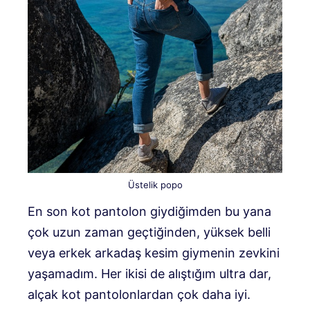
Üstelik popo
En son kot pantolon giydiğimden bu yana
çok uzun zaman geçtiğinden, yüksek belli
veya erkek arkadaş kesim giymenin zevkini
yaşamadım. Her ikisi de alıştığım ultra dar,
alçak kot pantolonlardan çok daha iyi.