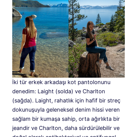
İki tür erkek arkadaşı kot pantolonunu
denedim: Laight (solda) ve Charlton
(sağda). Laight, rahatlık için hafif bir streç
dokunuşuyla geleneksel denim hissi veren
sağlam bir kumaşa sahip, orta ağırlıkta bir
jeandir ve Charlton, daha sürdürülebilir ve