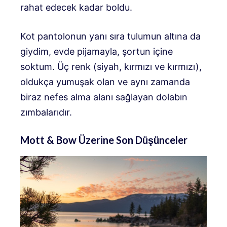
rahat edecek kadar boldu.
Kot pantolonun yanı sıra tulumun altına da
giydim, evde pijamayla, şortun içine
soktum. Üç renk (siyah, kırmızı ve kırmızı),
oldukça yumuşak olan ve aynı zamanda
biraz nefes alma alanı sağlayan dolabın
zımbalarıdır.
Mott & Bow Üzerine Son Düşünceler