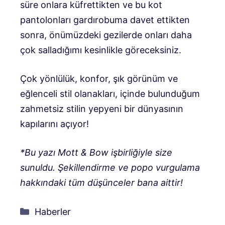
süre onlara küfrettikten ve bu kot
pantolonları gardırobuma davet ettikten
sonra, önümüzdeki gezilerde onları daha
çok salladığımı kesinlikle göreceksiniz.
Çok yönlülük, konfor, şık görünüm ve
eğlenceli stil olanakları, içinde bulunduğum
zahmetsiz stilin yepyeni bir dünyasının
kapılarını açıyor!
*Bu yazı Mott & Bow işbirliğiyle size
sunuldu. Şekillendirme ve popo vurgulama
hakkındaki tüm düşünceler bana aittir!
Kategoriler
Haberler