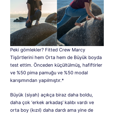
Peki gömlekler? Fitted Crew Marcy
Tişörtlerini hem Orta hem de Büyük boyda
test ettim. Önceden küçültülmüş, hafiftirler
ve %50 pima pamuğu ve %50 modal
karışımından yapılmıştır.*
Büyük (siyah) açıkça biraz daha boldu,
daha çok ‘erkek arkadaş’ kalıbı vardı ve
orta boy (kızıl) daha dardı ama yine de