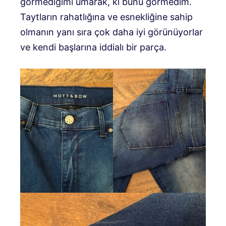
görmediğimi umarak, ki bunu görmedim.
Taytların rahatlığına ve esnekliğine sahip
olmanın yanı sıra çok daha iyi görünüyorlar
ve kendi başlarına iddialı bir parça.