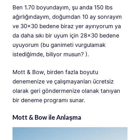
Ben 1.70 boyundayım, şu anda 150 lbs
ağırlığındayım, doğumdan 10 ay sonrayım
ve 30×30 bedene biraz yer ayırıyorum ya
da daha sıkı bir uyum için 28×30 bedene
uyuyorum (bu ganimeti vurgulamak
istediğimde, biliyor musun? ).
Mott & Bow, birden fazla boyutu
denemenize ve çalışmayanları ücretsiz
olarak geri göndermenize olanak tanıyan
bir deneme programı sunar.
Mott & Bow ile Anlaşma