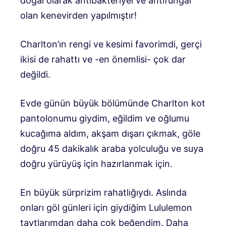
doğal olarak antibakteriyel ve antifungal
olan kenevirden yapılmıştır!
Charlton’ın rengi ve kesimi favorimdi, gerçi
ikisi de rahattı ve -en önemlisi- çok dar
değildi.
Evde günün büyük bölümünde Charlton kot
pantolonumu giydim, eğildim ve oğlumu
kucağıma aldım, akşam dışarı çıkmak, göle
doğru 45 dakikalık araba yolculuğu ve suya
doğru yürüyüş için hazırlanmak için.
En büyük sürprizim rahatlığıydı. Aslında
onları göl günleri için giydiğim Lululemon
taytlarımdan daha çok beğendim. Daha