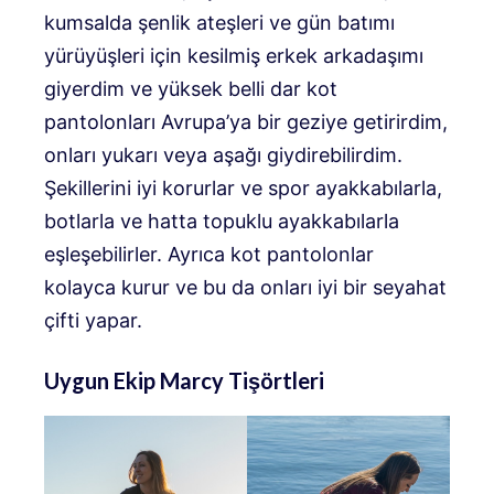
kumsalda şenlik ateşleri ve gün batımı
yürüyüşleri için kesilmiş erkek arkadaşımı
giyerdim ve yüksek belli dar kot
pantolonları Avrupa’ya bir geziye getirirdim,
onları yukarı veya aşağı giydirebilirdim.
Şekillerini iyi korurlar ve spor ayakkabılarla,
botlarla ve hatta topuklu ayakkabılarla
eşleşebilirler. Ayrıca kot pantolonlar
kolayca kurur ve bu da onları iyi bir seyahat
çifti yapar.
Uygun Ekip Marcy Tişörtleri