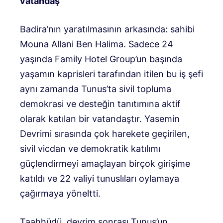
vatandaş
Badira’nın yaratılmasının arkasında: sahibi
Mouna Allani Ben Halima. Sadece 24
yaşında Family Hotel Group’un başında
yaşamın kaprisleri tarafından itilen bu iş şefi
aynı zamanda Tunus’ta sivil topluma
demokrasi ve desteğin tanıtımına aktif
olarak katılan bir vatandaştır. Yasemin
Devrimi sırasında çok harekete geçirilen,
sivil vicdan ve demokratik katılımı
güçlendirmeyi amaçlayan birçok girişime
katıldı ve 22 valiyi tunuslıları oylamaya
çağırmaya yöneltti.
Taahhüdü, devrim sonrası Tunus’un