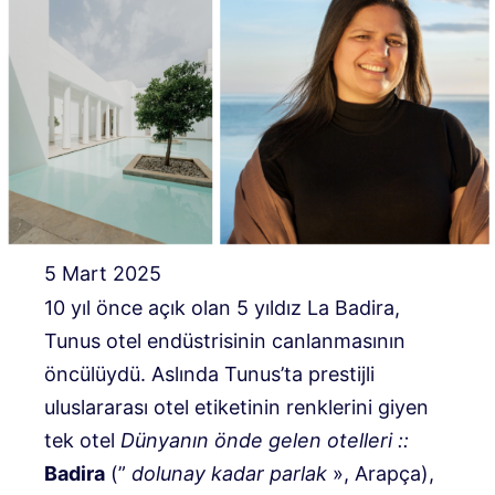
5 Mart 2025
10 yıl önce açık olan 5 yıldız La Badira,
Tunus otel endüstrisinin canlanmasının
öncülüydü. Aslında Tunus’ta prestijli
uluslararası otel etiketinin renklerini giyen
tek otel
Dünyanın önde gelen otelleri
::
Badira
(”
dolunay kadar parlak
», Arapça),