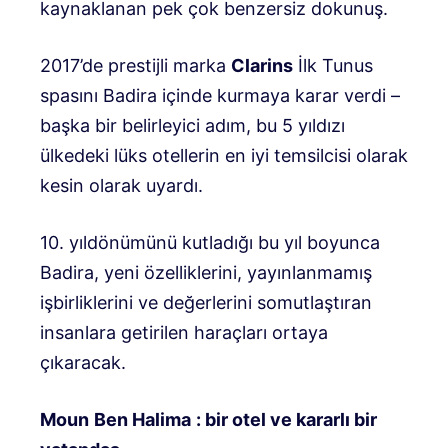
kaynaklanan pek çok benzersiz dokunuş.
2017’de prestijli marka
Clarins
İlk Tunus
spasını Badira içinde kurmaya karar verdi –
başka bir belirleyici adım, bu 5 yıldızı
ülkedeki lüks otellerin en iyi temsilcisi olarak
kesin olarak uyardı.
10. yıldönümünü kutladığı bu yıl boyunca
Badira, yeni özelliklerini, yayınlanmamış
işbirliklerini ve değerlerini somutlaştıran
insanlara getirilen haraçları ortaya
çıkaracak.
Moun
Ben Halima
: bir otel ve kararlı bir