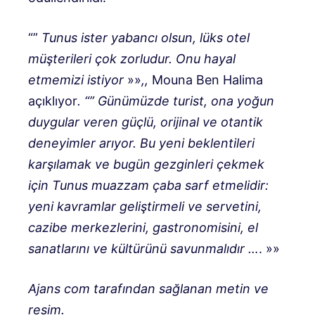
“”
Tunus ister yabancı olsun, lüks otel
müşterileri çok zorludur. Onu hayal
etmemizi istiyor
»»
,,
Mouna Ben Halima
açıklıyor
. “”
Günümüzde turist, ona yoğun
duygular veren güçlü, orijinal ve otantik
deneyimler arıyor. Bu yeni beklentileri
karşılamak ve bugün gezginleri çekmek
için Tunus muazzam çaba sarf etmelidir:
yeni kavramlar geliştirmeli ve servetini,
cazibe merkezlerini, gastronomisini, el
sanatlarını ve kültürünü savunmalıdır …
. »»
Ajans com tarafından sağlanan metin ve
resim.