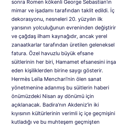
sonra Romen kökenli George Sebastian’ın
mimar ve işadamı tarafından taklit edildi. İç
dekorasyonu, nesneleri 20. yüzyılın ilk
yarısının yolculuğunun evreninden değiştirir
ve çağdaş ilham kaynağıdır, ancak yerel
zanaatkarlar tarafından üretilen geleneksel
fatura. Özel havuzlu büyük efsane
süitlerinin her biri, Hamamet efsanesini inşa
eden kişiliklerden birine saygı gösterir.
Hermès Leïla Menchari’nin ölen sanat
yönetmenine adanmış bu süitlerin haberi
önümüzdeki Nisan ay dönümü için
açıklanacak. Badira’nın Akdeniz’in iki
kıyısının kültürlerinin verimli iç içe geçmişini
kutladığı ve bu muhteşem geçmişten