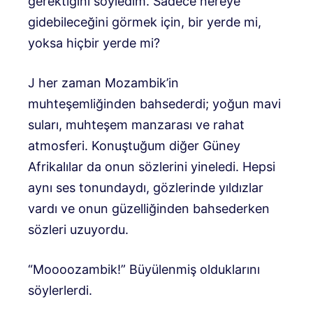
gerektiğini söyledim. Sadece nereye
gidebileceğini görmek için, bir yerde mi,
yoksa hiçbir yerde mi?
J her zaman Mozambik’in
muhteşemliğinden bahsederdi; yoğun mavi
suları, muhteşem manzarası ve rahat
atmosferi. Konuştuğum diğer Güney
Afrikalılar da onun sözlerini yineledi. Hepsi
aynı ses tonundaydı, gözlerinde yıldızlar
vardı ve onun güzelliğinden bahsederken
sözleri uzuyordu.
“Moooozambik!” Büyülenmiş olduklarını
söylerlerdi.