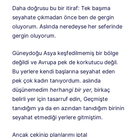
Daha doğrusu bu bir itiraf: Tek başıma
seyahate çıkmadan önce ben de gergin
oluyorum. Aslında neredeyse her seferinde
gergin oluyorum.
Güneydoğu Asya keşfedilmemiş bir bölge
değildi ve Avrupa pek de korkutucu değil.
Bu yerlere kendi başlarına seyahat eden
pek çok kadın tanıyordum. aslında
düşünemedim
herhangi bir yer,
birkaç
belirli yer için tasarruf edin
,
Geçmişte
tanıdığım ya da en azından tanıdığım birinin
seyahat etmediği yerlere gitmiştim.
Ancak çekinip planlarımı iptal