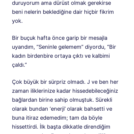
duruyorum ama dürüst olmak gerekirse
beni nelerin beklediğine dair hiçbir fikrim
yok.
Bir buçuk hafta önce garip bir mesajla
uyandım, “Seninle gelemem” diyordu, “Bir
kadın birdenbire ortaya çıktı ve kalbimi
çaldı.”
Çok büyük bir sürpriz olmadı. J ve ben her
zaman iliklerinize kadar hissedebileceğiniz
bağlardan birine sahip olmuştuk. Sürekli
olarak bundan ‘enerji’ olarak bahsetti ve
buna itiraz edemedim; tam da böyle
hissettirdi. İlk başta dikkatle direndiğim