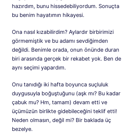
hazırdım, bunu hissedebiliyordum. Sonuçta
bu benim hayatımın hikayesi.
Ona nasıl kızabilirdim? Aylardır birbirimizi
görmemiştik ve bu adamı sevdiğimden
değildi. Benimle orada, onun önünde duran
biri arasında gerçek bir rekabet yok. Ben de
aynı seçimi yapardım.
Onu tanıdığı iki hafta boyunca suçluluk
duygusuyla boğuştuğunu (aşk mı? Bu kadar
çabuk mu? Hm, tamam) devam etti ve
üçümüzün birlikte gidebileceğini teklif etti!
Neden olmasın, değil mi? Bir baklada üç
bezelye.