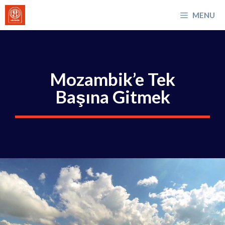
İçeriğe
MENU
atla
Mozambik’e Tek
Başına Gitmek