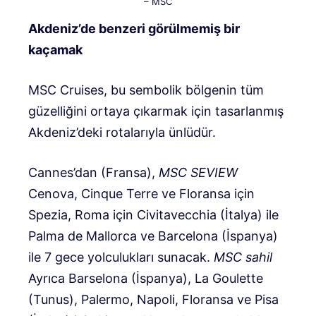
– MSC
Akdeniz’de benzeri görülmemiş bir
kaçamak
MSC Cruises, bu sembolik bölgenin tüm
güzelliğini ortaya çıkarmak için tasarlanmış
Akdeniz’deki rotalarıyla ünlüdür.
Cannes’dan (Fransa),
MSC SEVIEW
Cenova, Cinque Terre ve Floransa için
Spezia, Roma için Civitavecchia (İtalya) ile
Palma de Mallorca ve Barcelona (İspanya)
ile 7 gece yolculukları sunacak.
MSC sahil
Ayrıca Barselona (İspanya), La Goulette
(Tunus), Palermo, Napoli, Floransa ve Pisa