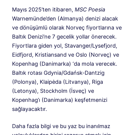
Mayıs 2025’ten itibaren,
MSC Poesia
Warnemünde’den (Almanya) denizi alacak
ve dönüşümlü olarak Norveç fiyortlarına ve
Baltık Denizi’ne 7 gecelik yollar önerecek.
Fiyortlara giden yol, Stavanger/Lysefjord,
Eidfjord, Kristiansand ve Oslo (Norveç) ve
Kopenhag (Danimarka) ‘da mola verecek.
Baltık rotası Gdynia/Gdańsk-Dantzig
(Polonya), Klaipėda (Litvanya), Riga
(Letonya), Stockholm (İsveç) ve
Kopenhag’ı (Danimarka) keşfetmenizi
sağlayacaktır.
Daha fazla bilgi ve bu yaz bu inanılmaz