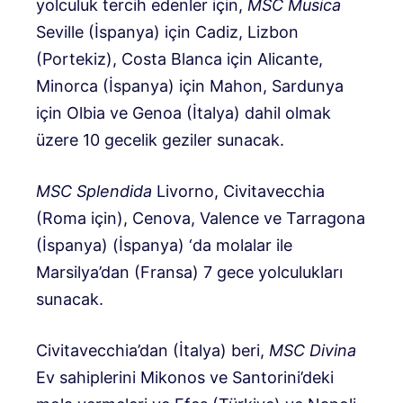
yolculuk tercih edenler için,
MSC Musica
Seville (İspanya) için Cadiz, Lizbon
(Portekiz), Costa Blanca için Alicante,
Minorca (İspanya) için Mahon, Sardunya
için Olbia ve Genoa (İtalya) dahil olmak
üzere 10 gecelik geziler sunacak.
MSC Splendida
Livorno, Civitavecchia
(Roma için), Cenova, Valence ve Tarragona
(İspanya) (İspanya) ‘da molalar ile
Marsilya’dan (Fransa) 7 gece yolculukları
sunacak.
Civitavecchia’dan (İtalya) beri,
MSC Divina
Ev sahiplerini Mikonos ve Santorini’deki