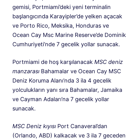
gemisi, Portmiami’deki yeni terminalin
başlangıcında Karayipler’de yelken açacak
ve Porto Rico, Meksika, Honduras ve
Ocean Cay Msc Marine Reserve’de Dominik
Cumhuriyeti’nde 7 gecelik yollar sunacak.
Portmiami de hoş karşılanacak
MSC deniz
manzarası
Bahamalar ve Ocean Cay MSC
Deniz Koruma Alanı’nda 3 ila 4 gecelik
yolculukların yanı sıra Bahamalar, Jamaika
ve Cayman Adaları’na 7 gecelik yollar
sunacak.
MSC Deniz kıyısı
Port Canaveral’dan
(Orlando, ABD) kalkacak ve 3 ila 7 geceden