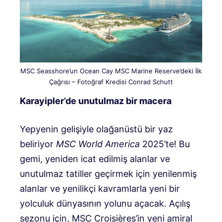
MSC Seasshore’un Ocean Cay MSC Marine Reserve’deki İlk
Çağrısı – Fotoğraf Kredisi Conrad Schutt
Karayipler’de unutulmaz bir macera
Yepyenin gelişiyle olağanüstü bir yaz
beliriyor
MSC World America
2025’te! Bu
gemi, yeniden icat edilmiş alanlar ve
unutulmaz tatiller geçirmek için yenilenmiş
alanlar ve yenilikçi kavramlarla yeni bir
yolculuk dünyasının yolunu açacak. Açılış
sezonu için, MSC Croisières’in yeni amiral