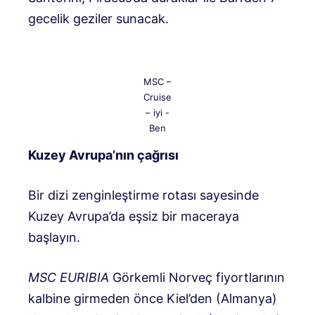
gecelik geziler sunacak.
MSC –
Cruise
– iyi -
Ben
Kuzey Avrupa’nın çağrısı
Bir dizi zenginleştirme rotası sayesinde
Kuzey Avrupa’da eşsiz bir maceraya
başlayın.
MSC EURIBIA
Görkemli Norveç fiyortlarının
kalbine girmeden önce Kiel’den (Almanya)