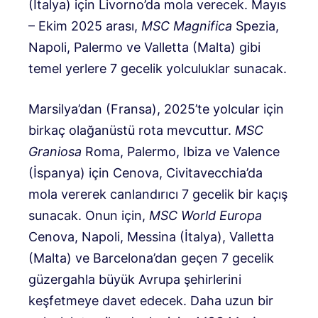
(İtalya) için Livorno’da mola verecek. Mayıs
– Ekim 2025 arası,
MSC Magnifica
Spezia,
Napoli, Palermo ve Valletta (Malta) gibi
temel yerlere 7 gecelik yolculuklar sunacak.
Marsilya’dan (Fransa), 2025’te yolcular için
birkaç olağanüstü rota mevcuttur.
MSC
Graniosa
Roma, Palermo, Ibiza ve Valence
(İspanya) için Cenova, Civitavecchia’da
mola vererek canlandırıcı 7 gecelik bir kaçış
sunacak. Onun için,
MSC World Europa
Cenova, Napoli, Messina (İtalya), Valletta
(Malta) ve Barcelona’dan geçen 7 gecelik
güzergahla büyük Avrupa şehirlerini
keşfetmeye davet edecek. Daha uzun bir