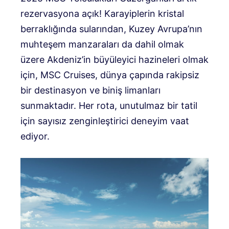
rezervasyona açık! Karayiplerin kristal
berraklığında sularından, Kuzey Avrupa’nın
muhteşem manzaraları da dahil olmak
üzere Akdeniz’in büyüleyici hazineleri olmak
için, MSC Cruises, dünya çapında rakipsiz
bir destinasyon ve biniş limanları
sunmaktadır. Her rota, unutulmaz bir tatil
için sayısız zenginleştirici deneyim vaat
ediyor.