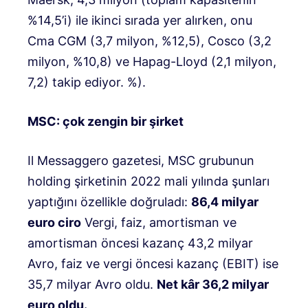
%14,5’i) ile ikinci sırada yer alırken, onu
Cma CGM (3,7 milyon, %12,5), Cosco (3,2
milyon, %10,8) ve Hapag-Lloyd (2,1 milyon,
7,2) takip ediyor. %).
MSC: çok zengin bir şirket
Il Messaggero gazetesi, MSC grubunun
holding şirketinin 2022 mali yılında şunları
yaptığını özellikle doğruladı:
86,4 milyar
euro ciro
Vergi, faiz, amortisman ve
amortisman öncesi kazanç 43,2 milyar
Avro, faiz ve vergi öncesi kazanç (EBIT) ise
35,7 milyar Avro oldu.
Net kâr 36,2 milyar
euro oldu.