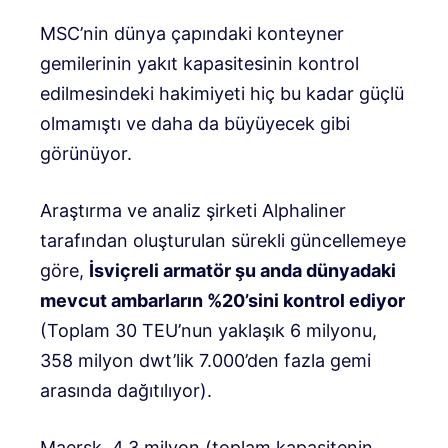
MSC’nin dünya çapındaki konteyner
gemilerinin yakıt kapasitesinin kontrol
edilmesindeki hakimiyeti hiç bu kadar güçlü
olmamıştı ve daha da büyüyecek gibi
görünüyor.
Araştırma ve analiz şirketi Alphaliner
tarafından oluşturulan sürekli güncellemeye
göre,
İsviçreli armatör şu anda dünyadaki
mevcut ambarların %20’sini kontrol ediyor
(Toplam 30 TEU’nun yaklaşık 6 milyonu,
358 milyon dwt’lik 7.000’den fazla gemi
arasında dağıtılıyor).
Maersk, 4,3 milyon (toplam kapasitenin