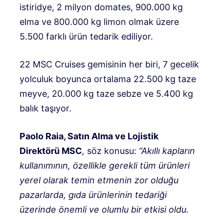
istiridye, 2 milyon domates, 900.000 kg
elma ve 800.000 kg limon olmak üzere
5.500 farklı ürün tedarik ediliyor.
22 MSC Cruises gemisinin her biri, 7 gecelik
yolculuk boyunca ortalama 22.500 kg taze
meyve, 20.000 kg taze sebze ve 5.400 kg
balık taşıyor.
Paolo Raia, Satın Alma ve Lojistik
Direktörü MSC
,
söz konusu:
“Akıllı kapların
kullanımının, özellikle gerekli tüm ürünleri
yerel olarak temin etmenin zor olduğu
pazarlarda, gıda ürünlerinin tedariği
üzerinde önemli ve olumlu bir etkisi oldu.