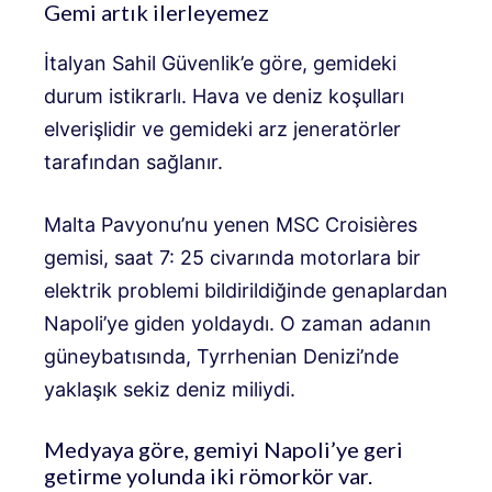
Gemi artık ilerleyemez
İtalyan Sahil Güvenlik’e göre, gemideki
durum istikrarlı. Hava ve deniz koşulları
elverişlidir ve gemideki arz jeneratörler
tarafından sağlanır.
Malta Pavyonu’nu yenen MSC Croisières
gemisi, saat 7: 25 civarında motorlara bir
elektrik problemi bildirildiğinde genaplardan
Napoli’ye giden yoldaydı. O zaman adanın
güneybatısında, Tyrrhenian Denizi’nde
yaklaşık sekiz deniz miliydi.
Medyaya göre, gemiyi Napoli’ye geri
getirme yolunda iki römorkör var.