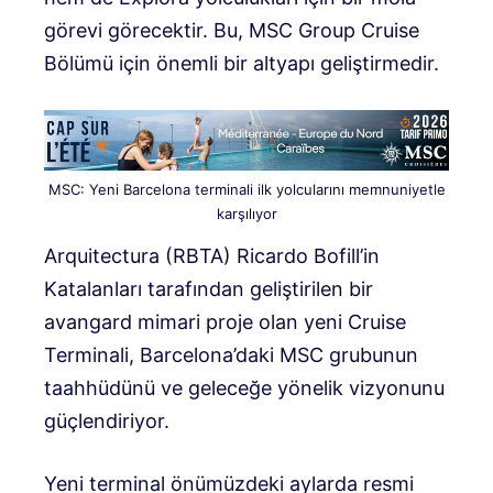
görevi görecektir. Bu, MSC Group Cruise
Bölümü için önemli bir altyapı geliştirmedir.
MSC: Yeni Barcelona terminali ilk yolcularını memnuniyetle
karşılıyor
Arquitectura (RBTA) Ricardo Bofill’in
Katalanları tarafından geliştirilen bir
avangard mimari proje olan yeni Cruise
Terminali, Barcelona’daki MSC grubunun
taahhüdünü ve geleceğe yönelik vizyonunu
güçlendiriyor.
Yeni terminal önümüzdeki aylarda resmi