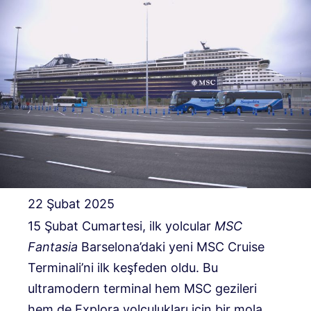
22 Şubat 2025
15 Şubat Cumartesi, ilk yolcular
MSC
Fantasia
Barselona’daki yeni MSC Cruise
Terminali’ni ilk keşfeden oldu. Bu
ultramodern terminal hem MSC gezileri
hem de Explora yolculukları için bir mola