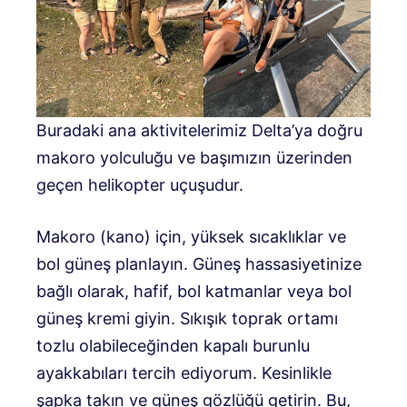
Buradaki ana aktivitelerimiz Delta’ya doğru
makoro yolculuğu ve başımızın üzerinden
geçen helikopter uçuşudur.
Makoro (kano) için, yüksek sıcaklıklar ve
bol güneş planlayın. Güneş hassasiyetinize
bağlı olarak, hafif, bol katmanlar veya bol
güneş kremi giyin. Sıkışık toprak ortamı
tozlu olabileceğinden kapalı burunlu
ayakkabıları tercih ediyorum. Kesinlikle
şapka takın ve güneş gözlüğü getirin. Bu,