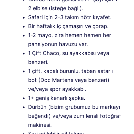
2 elbise (isteğe bağlı).
Safari için 2-3 takım nötr kıyafet.
Bir haftalık iç çamaşırı ve çorap.
1-2 mayo, zira hemen hemen her
pansiyonun havuzu var.
1 Çift Chaco, su ayakkabısı veya
benzeri.
1 çift, kapalı burunlu, taban astarlı
bot (Doc Martens veya benzeri)
ve/veya spor ayakkabı.
1+ geniş kenarlı şapka.
Dürbün (bizim grubumuz bu markayı
beğendi) ve/veya zum lensli fotoğraf
makinesi.
Şarj edilebilir pil takımı.