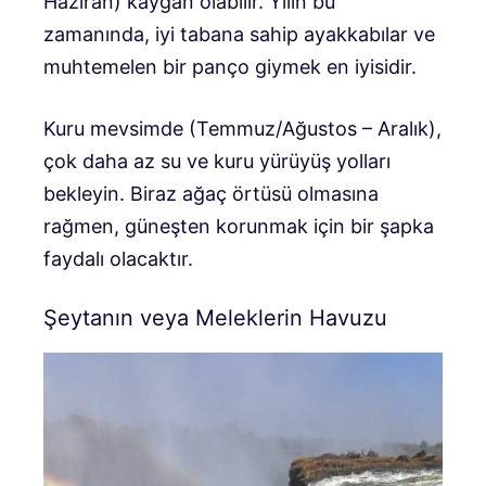
Haziran) kaygan olabilir. Yılın bu
zamanında, iyi tabana sahip ayakkabılar ve
muhtemelen bir panço giymek en iyisidir.
Kuru mevsimde (Temmuz/Ağustos – Aralık),
çok daha az su ve kuru yürüyüş yolları
bekleyin. Biraz ağaç örtüsü olmasına
rağmen, güneşten korunmak için bir şapka
faydalı olacaktır.
Şeytanın veya Meleklerin Havuzu