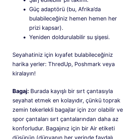
Güç adaptörü (bu, Afrika’da
bulabileceğiniz hemen hemen her
prizi kapsar).
Yeniden doldurulabilir su şişesi.
Seyahatiniz için kıyafet bulabileceğiniz
harika yerler: ThredUp, Poshmark veya
kiralayın!
Bagaj:
Burada kayışlı bir sırt çantasıyla
seyahat etmek en kolayıdır, çünkü toprak
zemin tekerlekli bagajlar için zor olabilir ve
spor çantaları sırt çantalarından daha az
konforludur. Bagajınız için bir Air etiketi
düşünün (dünyanın her yerinde faydalı