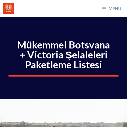
İçeriğe
MENU
atla
Mükemmel Botsvana
+ Victoria Şelaleleri
Paketleme Listesi