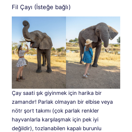
Fil Çayı (İsteğe bağlı)
Çay saati şık giyinmek için harika bir
zamandır! Parlak olmayan bir elbise veya
nötr şort takımı (çok parlak renkler
hayvanlarla karşılaşmak için pek iyi
değildir), tozlanabilen kapalı burunlu