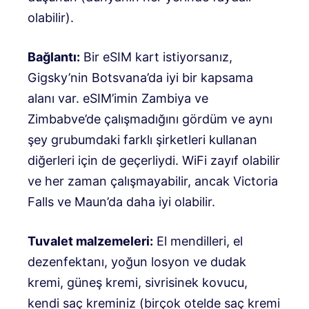
olabilir).
Bağlantı:
Bir eSIM kart istiyorsanız,
Gigsky’nin Botsvana’da iyi bir kapsama
alanı var. eSIM’imin Zambiya ve
Zimbabve’de çalışmadığını gördüm ve aynı
şey grubumdaki farklı şirketleri kullanan
diğerleri için de geçerliydi. WiFi zayıf olabilir
ve her zaman çalışmayabilir, ancak Victoria
Falls ve Maun’da daha iyi olabilir.
Tuvalet malzemeleri:
El mendilleri, el
dezenfektanı, yoğun losyon ve dudak
kremi, güneş kremi, sivrisinek kovucu,
kendi saç kreminiz (birçok otelde saç kremi