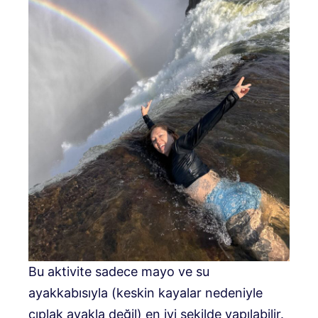
Bu aktivite sadece mayo ve su
ayakkabısıyla (keskin kayalar nedeniyle
çıplak ayakla değil) en iyi şekilde yapılabilir.