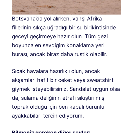
Botsvana’da yol alırken, vahşi Afrika
fillerinin sıkça uğradığı bir su birikintisinde
geceyi geçirmeye hazır olun. Tüm gezi
boyunca en sevdiğim konaklama yeri
burası, ancak biraz daha rustik olabilir.
Sıcak havalara hazırlıklı olun, ancak
akşamları hafif bir ceket veya sweatshirt
giymek isteyebilirsiniz. Sandalet uygun olsa
da, sulama deliğinin etrafı sıkıştırılmış
toprak olduğu için ben kapalı burunlu
ayakkabıları tercih ediyorum.
Bilmeniz gereken diğer şeyler: