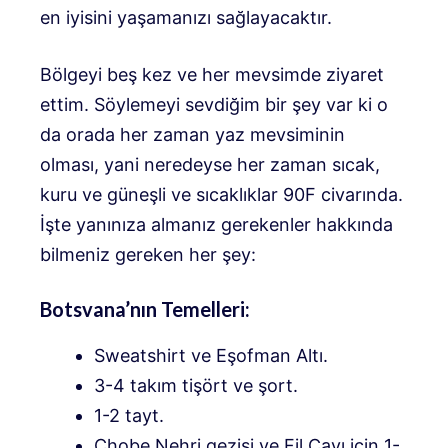
en iyisini yaşamanızı sağlayacaktır.
Bölgeyi beş kez ve her mevsimde ziyaret
ettim. Söylemeyi sevdiğim bir şey var ki o
da orada her zaman yaz mevsiminin
olması, yani neredeyse her zaman sıcak,
kuru ve güneşli ve sıcaklıklar 90F civarında.
İşte yanınıza almanız gerekenler hakkında
bilmeniz gereken her şey:
Botsvana’nın Temelleri:
Sweatshirt ve Eşofman Altı.
3-4 takım tişört ve şort.
1-2 tayt.
Chobe Nehri gezisi ve Fil Çayı için 1-