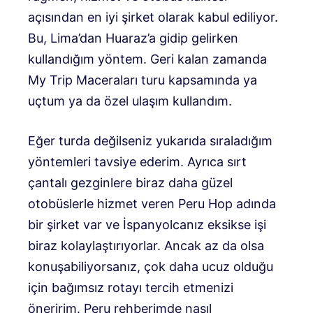
açısından en iyi şirket olarak kabul ediliyor.
Bu, Lima’dan Huaraz’a gidip gelirken
kullandığım yöntem. Geri kalan zamanda
My Trip Maceraları turu kapsamında ya
uçtum ya da özel ulaşım kullandım.
Eğer turda değilseniz yukarıda sıraladığım
yöntemleri tavsiye ederim. Ayrıca sırt
çantalı gezginlere biraz daha güzel
otobüslerle hizmet veren Peru Hop adında
bir şirket var ve İspanyolcanız eksikse işi
biraz kolaylaştırıyorlar. Ancak az da olsa
konuşabiliyorsanız, çok daha ucuz olduğu
için bağımsız rotayı tercih etmenizi
öneririm. Peru rehberimde nasıl