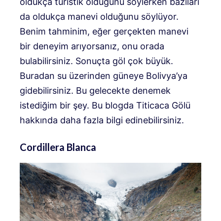
oldukça turistik olduğunu söylerken bazıları
da oldukça manevi olduğunu söylüyor.
Benim tahminim, eğer gerçekten manevi
bir deneyim arıyorsanız, onu orada
bulabilirsiniz. Sonuçta göl çok büyük.
Buradan su üzerinden güneye Bolivya’ya
gidebilirsiniz. Bu gelecekte denemek
istediğim bir şey. Bu blogda Titicaca Gölü
hakkında daha fazla bilgi edinebilirsiniz.
Cordillera Blanca