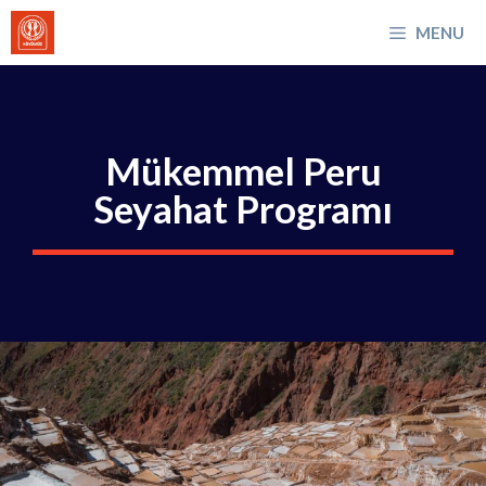
İçeriğe
MENU
atla
Mükemmel Peru
Seyahat Programı