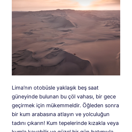
Lima’nın otobüsle yaklaşık beş saat
güneyinde bulunan bu çöl vahası, bir gece
geçirmek için mükemmeldir. Öğleden sonra
bir kum arabasına atlayın ve yolculuğun
tadını çıkarın! Kum tepelerinde kızakla veya
kumla kayabilir ve güzel bir gün batımıyla