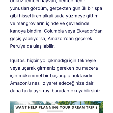
dokuz tembel hayvan, pembe nehir
yunusları gördüm, gerçekten günlük bir spa
gibi hissettiren alkali suda yüzmeye gittim
ve mangrovların içinde ve çevresinde
kanoya bindim. Columbia veya Ekvador’dan
geçiş yapılıyorsa, Amazon’dan geçerek
Peru’ya da ulaşılabilir.
Iquitos, hiçbir yol çıkmadığı için tekneyle
veya uçarak girmeniz gereken bu macera
için mükemmel bir başlangıç ​​noktasıdır.
Amazon’u nasıl ziyaret edeceğinize dair
daha fazla ayrıntıyı buradan okuyabilirsiniz.