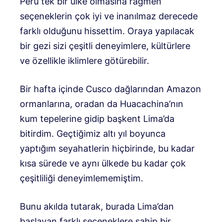
Peru tek bir ülke olmasına rağmen
seçeneklerin çok iyi ve inanılmaz derecede
farklı olduğunu hissettim. Oraya yapılacak
bir gezi sizi çeşitli deneyimlere, kültürlere
ve özellikle iklimlere götürebilir.
Bir hafta içinde Cusco dağlarından Amazon
ormanlarına, oradan da Huacachina’nın
kum tepelerine gidip başkent Lima’da
bitirdim. Geçtiğimiz altı yıl boyunca
yaptığım seyahatlerin hiçbirinde, bu kadar
kısa sürede ve aynı ülkede bu kadar çok
çeşitliliği deneyimlememiştim.
Bunu akılda tutarak, burada Lima’dan
başlayan farklı seçeneklere sahip bir