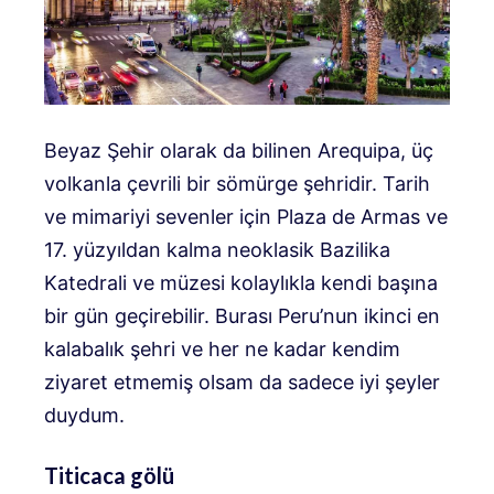
Beyaz Şehir olarak da bilinen Arequipa, üç
volkanla çevrili bir sömürge şehridir. Tarih
ve mimariyi sevenler için Plaza de Armas ve
17. yüzyıldan kalma neoklasik Bazilika
Katedrali ve müzesi kolaylıkla kendi başına
bir gün geçirebilir. Burası Peru’nun ikinci en
kalabalık şehri ve her ne kadar kendim
ziyaret etmemiş olsam da sadece iyi şeyler
duydum.
Titicaca gölü