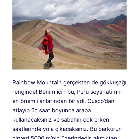
Rainbow Mountain gerçekten de gökkuşağı
renginde! Benim için bu, Peru seyahatimin
en önemli anlarından biriydi. Cusco’dan
atlayıp üç saat boyunca araba
kullanacaksınız ve sabahın çok erken
saatlerinde yola çıkacaksınız. Bu parkurun
zirvesi 5000 m’nin üzerindedir, alıştıktan