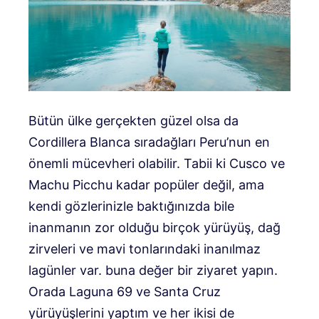
Bütün ülke gerçekten güzel olsa da
Cordillera Blanca sıradağları Peru’nun en
önemli mücevheri olabilir. Tabii ki Cusco ve
Machu Picchu kadar popüler değil, ama
kendi gözlerinizle baktığınızda bile
inanmanın zor olduğu birçok yürüyüş, dağ
zirveleri ve mavi tonlarındaki inanılmaz
lagünler var. buna değer bir ziyaret yapın.
Orada Laguna 69 ve Santa Cruz
yürüyüşlerini yaptım ve her ikisi de