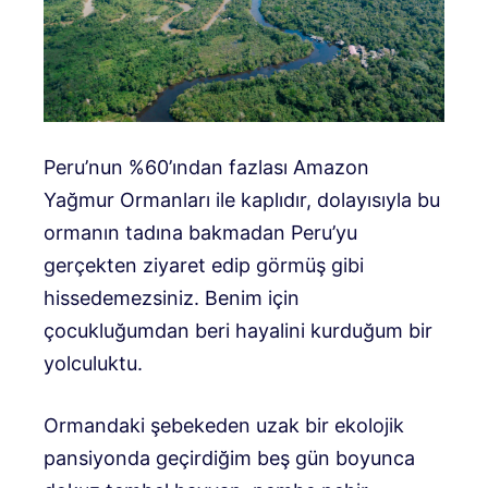
Peru’nun %60’ından fazlası Amazon
Yağmur Ormanları ile kaplıdır, dolayısıyla bu
ormanın tadına bakmadan Peru’yu
gerçekten ziyaret edip görmüş gibi
hissedemezsiniz. Benim için
çocukluğumdan beri hayalini kurduğum bir
yolculuktu.
Ormandaki şebekeden uzak bir ekolojik
pansiyonda geçirdiğim beş gün boyunca