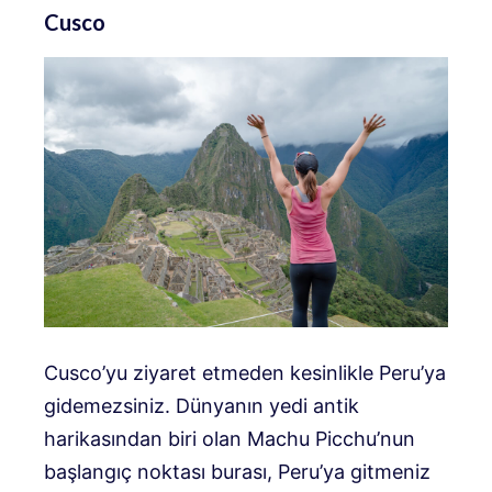
Cusco
Cusco’yu ziyaret etmeden kesinlikle Peru’ya
gidemezsiniz. Dünyanın yedi antik
harikasından biri olan Machu Picchu’nun
başlangıç ​​noktası burası, Peru’ya gitmeniz