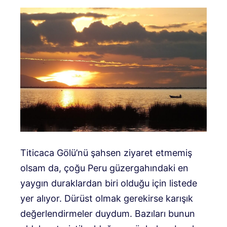
Titicaca Gölü’nü şahsen ziyaret etmemiş
olsam da, çoğu Peru güzergahındaki en
yaygın duraklardan biri olduğu için listede
yer alıyor. Dürüst olmak gerekirse karışık
değerlendirmeler duydum. Bazıları bunun