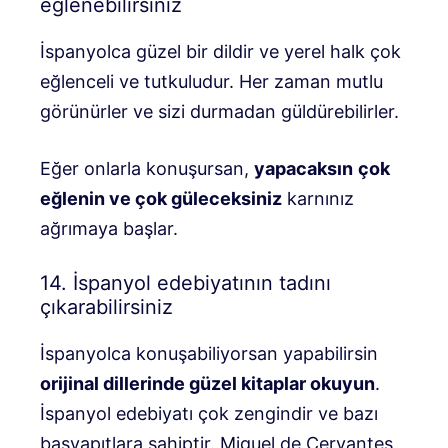
eğlenebilirsiniz
İspanyolca güzel bir dildir ve yerel halk çok
eğlenceli ve tutkuludur. Her zaman mutlu
görünürler ve sizi durmadan güldürebilirler.
Eğer onlarla konuşursan,
yapacaksın
çok
eğlenin ve çok güleceksiniz
karnınız
ağrımaya başlar.
14. İspanyol edebiyatının tadını
çıkarabilirsiniz
İspanyolca konuşabiliyorsan yapabilirsin
orijinal dillerinde güzel kitaplar okuyun
.
İspanyol edebiyatı çok zengindir ve bazı
başyapıtlara sahiptir. Miguel de Cervantes,