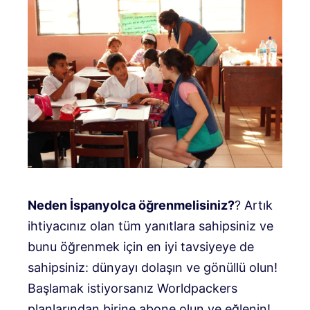
Neden İspanyolca öğrenmelisiniz?
? Artık
ihtiyacınız olan tüm yanıtlara sahipsiniz ve
bunu öğrenmek için en iyi tavsiyeye de
sahipsiniz: dünyayı dolaşın ve gönüllü olun!
Başlamak istiyorsanız Worldpackers
planlarından birine abone olun ve eğlenin!