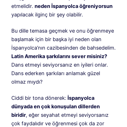
etmelidir.
neden İspanyolca öğreniyorsun
yapılacak ilginç bir şey olabilir.
Bu dille temasa geçmek ve onu öğrenmeye
başlamak için bir başka iyi neden olan
İspanyolca’nın cazibesinden de bahsedelim.
Latin Amerika şarkılarını sever misiniz?
Dans etmeyi seviyorsanız en iyileri onlar.
Dans ederken şarkıları anlamak güzel
olmaz mıydı?
Ciddi bir tona dönerek:
İspanyolca
dünyada en çok konuşulan dillerden
biridir
, eğer seyahat etmeyi seviyorsanız
çok faydalıdır ve öğrenmesi çok da zor