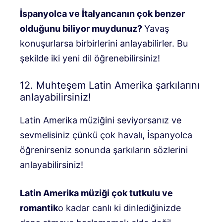
İspanyolca ve İtalyancanın çok benzer
olduğunu biliyor muydunuz?
Yavaş
konuşurlarsa birbirlerini anlayabilirler. Bu
şekilde iki yeni dil öğrenebilirsiniz!
12. Muhteşem Latin Amerika şarkılarını
anlayabilirsiniz!
Latin Amerika müziğini seviyorsanız ve
sevmelisiniz çünkü çok havalı, İspanyolca
öğrenirseniz sonunda şarkıların sözlerini
anlayabilirsiniz!
Latin Amerika müziği çok tutkulu ve
romantik
o kadar canlı ki dinlediğinizde