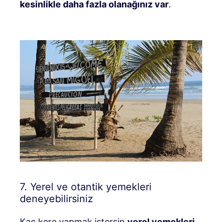
kesinlikle daha fazla olanağınız var
.
7. Yerel ve otantik yemekleri
deneyebilirsiniz
Kaç kere yapmak istersin
yerel yemekleri