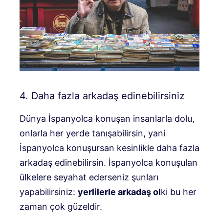
4. Daha fazla arkadaş edinebilirsiniz
Dünya İspanyolca konuşan insanlarla dolu,
onlarla her yerde tanışabilirsin, yani
İspanyolca konuşursan kesinlikle daha fazla
arkadaş edinebilirsin. İspanyolca konuşulan
ülkelere seyahat ederseniz şunları
yapabilirsiniz:
yerlilerle arkadaş ol
ki bu her
zaman çok güzeldir.