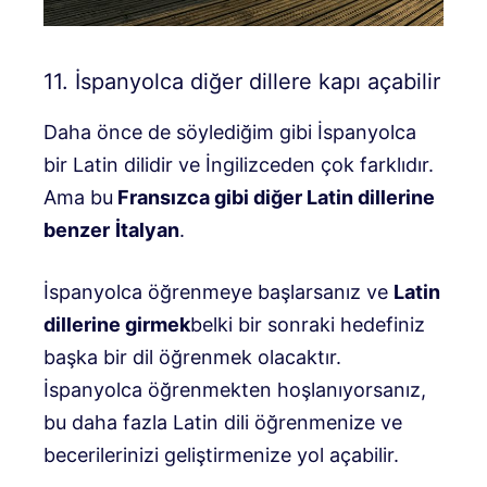
11. İspanyolca diğer dillere kapı açabilir
Daha önce de söylediğim gibi İspanyolca
bir Latin dilidir ve İngilizceden çok farklıdır.
Ama bu
Fransızca gibi diğer Latin dillerine
benzer
İtalyan
.
İspanyolca öğrenmeye başlarsanız ve
Latin
dillerine girmek
belki bir sonraki hedefiniz
başka bir dil öğrenmek olacaktır.
İspanyolca öğrenmekten hoşlanıyorsanız,
bu daha fazla Latin dili öğrenmenize ve
becerilerinizi geliştirmenize yol açabilir.