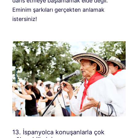
dans etmeye başlamamak elde değil.
Eminim şarkıları gerçekten anlamak
istersiniz!
13. İspanyolca konuşanlarla çok