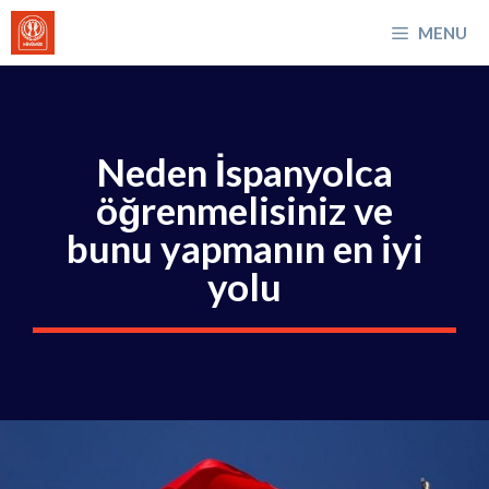
İçeriğe
MENU
atla
Neden İspanyolca
öğrenmelisiniz ve
bunu yapmanın en iyi
yolu