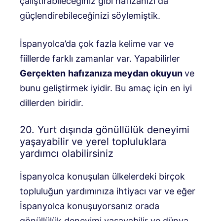
çalıştırabileceğiniz gibi hafızanızı da
güçlendirebileceğinizi söylemiştik.
İspanyolca’da çok fazla kelime var ve
fiillerde farklı zamanlar var. Yapabilirler
Gerçekten
hafızanıza meydan okuyun
ve
bunu geliştirmek iyidir. Bu amaç için en iyi
dillerden biridir.
20. Yurt dışında gönüllülük deneyimi
yaşayabilir ve yerel topluluklara
yardımcı olabilirsiniz
İspanyolca konuşulan ülkelerdeki birçok
topluluğun yardımınıza ihtiyacı var ve eğer
İspanyolca konuşuyorsanız orada
gönüllülük deneyimi yaşayabilir ve dünya