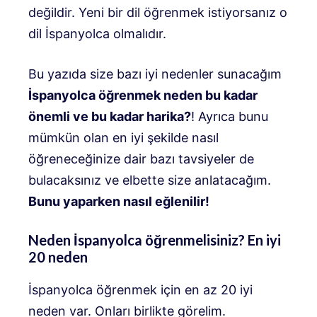
değildir. Yeni bir dil öğrenmek istiyorsanız o
dil İspanyolca olmalıdır.
Bu yazıda size bazı iyi nedenler sunacağım
İspanyolca öğrenmek neden bu kadar
önemli ve bu kadar harika?
! Ayrıca bunu
mümkün olan en iyi şekilde nasıl
öğreneceğinize dair bazı tavsiyeler de
bulacaksınız ve elbette size anlatacağım.
Bunu yaparken nasıl eğlenilir!
Neden İspanyolca öğrenmelisiniz? En iyi
20 neden
İspanyolca öğrenmek için en az 20 iyi
neden var. Onları birlikte görelim.