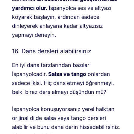
yardımcı olur.
İspanyolca ses ve altyazı
koyarak başlayın, ardından sadece
dinleyerek anlayana kadar altyazısız
yapmayı deneyin.
16. Dans dersleri alabilirsiniz
En iyi dans tarzlarından bazıları
İspanyolcadır.
Salsa ve tango
onlardan
sadece ikisi. Hiç dans etmeyi öğrenmeyi,
belki biraz ders almayı düşündün mü?
İspanyolca konuşuyorsanız yerel halktan
orijinal dilde salsa veya tango dersleri
alabilir ve bunu daha derin hissedebilirsiniz.