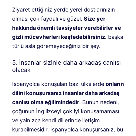
Ziyaret ettiğiniz yerde yerel dostlarınızın
olması çok faydalı ve güzel.
Size yer
hakkında önemli tavsiyeler verebilirler ve
gizli mücevherleri keşfedebilirsiniz.
başka
türlü asla göremeyeceğiniz bir şey.
5. İnsanlar sizinle daha arkadaş canlısı
olacak
İspanyolca konuşulan bazı ülkelerde
onların
dilini konuşursanız insanlar daha arkadaş
canlısı olma eğilimindedir
. Bunun nedeni,
çoğunun İngilizceyi çok iyi konuşamaması
ve yalnızca kendi dillerinde iletişim
kurabilmesidir. İspanyolca konuşursanız, bu