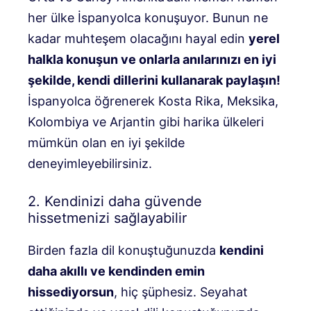
her ülke İspanyolca konuşuyor. Bunun ne
kadar muhteşem olacağını hayal edin
yerel
halkla konuşun ve onlarla anılarınızı en iyi
şekilde, kendi dillerini kullanarak paylaşın!
İspanyolca öğrenerek Kosta Rika, Meksika,
Kolombiya ve Arjantin gibi harika ülkeleri
mümkün olan en iyi şekilde
deneyimleyebilirsiniz.
2. Kendinizi daha güvende
hissetmenizi sağlayabilir
Birden fazla dil konuştuğunuzda
kendini
daha akıllı ve kendinden emin
hissediyorsun
, hiç şüphesiz. Seyahat