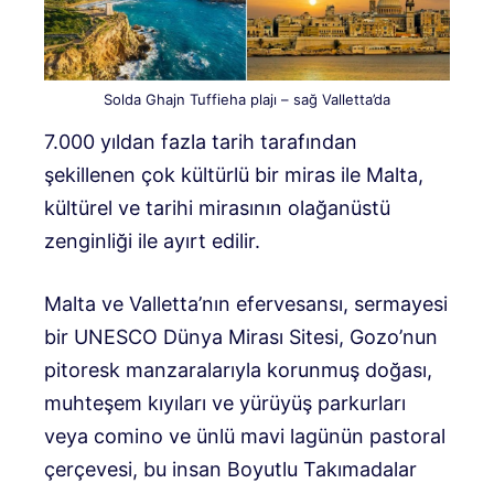
Solda Ghajn Tuffieha plajı – sağ Valletta’da
7.000 yıldan fazla tarih tarafından
şekillenen çok kültürlü bir miras ile Malta,
kültürel ve tarihi mirasının olağanüstü
zenginliği ile ayırt edilir.
Malta ve Valletta’nın efervesansı, sermayesi
bir UNESCO Dünya Mirası Sitesi, Gozo’nun
pitoresk manzaralarıyla korunmuş doğası,
muhteşem kıyıları ve yürüyüş parkurları
veya comino ve ünlü mavi lagünün pastoral
çerçevesi, bu insan Boyutlu Takımadalar