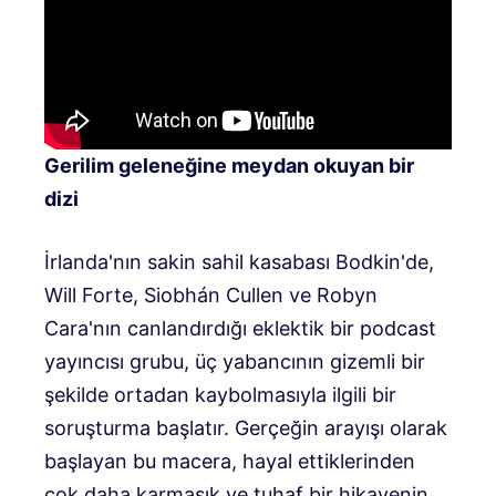
Gerilim geleneğine meydan okuyan bir
dizi
İrlanda'nın sakin sahil kasabası Bodkin'de,
Will Forte, Siobhán Cullen ve Robyn
Cara'nın canlandırdığı eklektik bir podcast
yayıncısı grubu, üç yabancının gizemli bir
şekilde ortadan kaybolmasıyla ilgili bir
soruşturma başlatır. Gerçeğin arayışı olarak
başlayan bu macera, hayal ettiklerinden
çok daha karmaşık ve tuhaf bir hikayenin