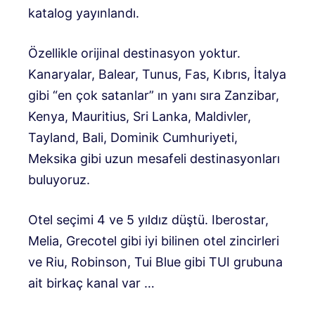
katalog yayınlandı.
Özellikle orijinal destinasyon yoktur.
Kanaryalar, Balear, Tunus, Fas, Kıbrıs, İtalya
gibi “en çok satanlar” ın yanı sıra Zanzibar,
Kenya, Mauritius, Sri Lanka, Maldivler,
Tayland, Bali, Dominik Cumhuriyeti,
Meksika gibi uzun mesafeli destinasyonları
buluyoruz.
Otel seçimi 4 ve 5 yıldız düştü. Iberostar,
Melia, Grecotel gibi iyi bilinen otel zincirleri
ve Riu, Robinson, Tui Blue gibi TUI grubuna
ait birkaç kanal var …