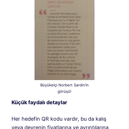
Büyükelçi Norbert Sardin’in
görüşü!
Küçük faydalı detaylar
Her hedefin QR kodu vardır, bu da kalış
veya devrenin fiyatlarına ve ayrıntılarına