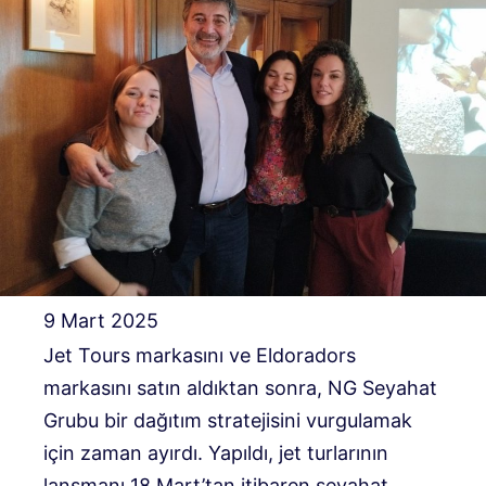
9 Mart 2025
Jet Tours markasını ve Eldoradors
markasını satın aldıktan sonra, NG Seyahat
Grubu bir dağıtım stratejisini vurgulamak
için zaman ayırdı. Yapıldı, jet turlarının
lansmanı 18 Mart’tan itibaren seyahat