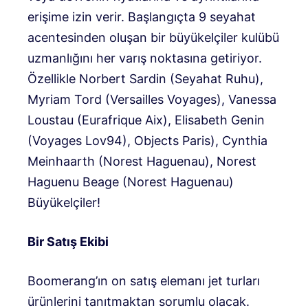
erişime izin verir. Başlangıçta 9 seyahat
acentesinden oluşan bir büyükelçiler kulübü
uzmanlığını her varış noktasına getiriyor.
Özellikle Norbert Sardin (Seyahat Ruhu),
Myriam Tord (Versailles Voyages), Vanessa
Loustau (Eurafrique Aix), Elisabeth Genin
(Voyages Lov94), Objects Paris), Cynthia
Meinhaarth (Norest Haguenau), Norest
Haguenu Beage (Norest Haguenau)
Büyükelçiler!
Bir Satış Ekibi
Boomerang’ın on satış elemanı jet turları
ürünlerini tanıtmaktan sorumlu olacak.