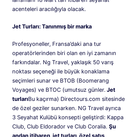
acenteleri aracılığıyla olacak.
Jet Turları: Tanınmış bir marka
Profesyoneller, Fransa’daki ana tur
operatörlerinden biri olan en iyi zamanın
farkındalar. Ng Travel, yaklaşık 50 varış
noktası seçeneği ile büyük konaklama
seçimleri sunar ve BTOB (Boomerang
Voyages) ve BTOC (umutsuz günler.
Jet
turları
Bu kaçırma) Directours.com sitesinde
de özel geziler sunarken. NG Travel ayrıca
3 Seyahat Kulübü konsepti geliştirdi: Kappa
Club, Club Eldorador ve Club Coralia.
Şu
andan itibaren, jet turları, özel satış