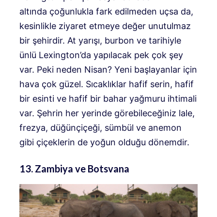
altında çoğunlukla fark edilmeden uçsa da,
kesinlikle ziyaret etmeye değer unutulmaz
bir şehirdir. At yarışı, burbon ve tarihiyle
ünlü Lexington’da yapılacak pek çok şey
var. Peki neden Nisan? Yeni başlayanlar için
hava çok güzel. Sıcaklıklar hafif serin, hafif
bir esinti ve hafif bir bahar yağmuru ihtimali
var. Şehrin her yerinde görebileceğiniz lale,
frezya, düğünçiçeği, sümbül ve anemon
gibi çiçeklerin de yoğun olduğu dönemdir.
13. Zambiya ve Botsvana