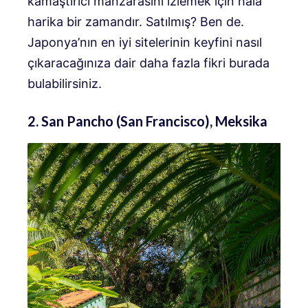
kamaştırıcı manzarasını izlemek için hala
harika bir zamandır. Satılmış? Ben de.
Japonya’nın en iyi sitelerinin keyfini nasıl
çıkaracağınıza dair daha fazla fikri burada
bulabilirsiniz.
2. San Pancho (San Francisco), Meksika