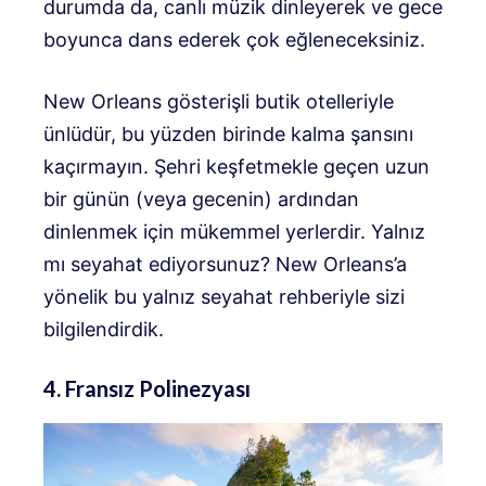
durumda da, canlı müzik dinleyerek ve gece
boyunca dans ederek çok eğleneceksiniz.
New Orleans gösterişli butik otelleriyle
ünlüdür, bu yüzden birinde kalma şansını
kaçırmayın. Şehri keşfetmekle geçen uzun
bir günün (veya gecenin) ardından
dinlenmek için mükemmel yerlerdir. Yalnız
mı seyahat ediyorsunuz? New Orleans’a
yönelik bu yalnız seyahat rehberiyle sizi
bilgilendirdik.
4. Fransız Polinezyası