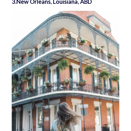
3.New Orleans, Louisiana, ABD