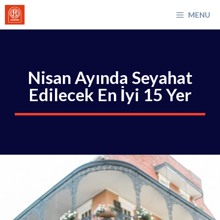
İçeriğe
MENU
atla
Nisan Ayında Seyahat
Edilecek En İyi 15 Yer