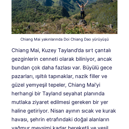
Chiang Mai yakınlarında Doi Chiang Dao yürüyüşü
Chiang Mai, Kuzey Tayland’da sırt çantalı
gezginlerin cenneti olarak biliniyor, ancak
bundan çok daha fazlası var. Büyülü gece
pazarları, ışıltılı tapınaklar, nazik filler ve
güzel yemyeşil tepeler, Chiang Mai’yi
herhangi bir Tayland seyahat planında
mutlaka ziyaret edilmesi gereken bir yer
haline getiriyor. Nisan ayının sıcak ve kurak
havası, şehrin etrafındaki doğal alanların
yağmur mevsimi kadar bereketli ve yeşil