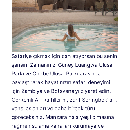
Safariye çıkmak için can atıyorsan bu senin
şansın. Zamanınızı Güney Luangwa Ulusal
Parkı ve Chobe Ulusal Parkı arasında
paylaştırarak hayatınızın safari deneyimi
için Zambiya ve Botsvana’yı ziyaret edin.
Görkemli Afrika fillerini, zarif Springbok’ları,
vahşi aslanları ve daha birçok türü
göreceksiniz. Manzara hala yeşil olmasına
rağmen sulama kanalları kurumaya ve