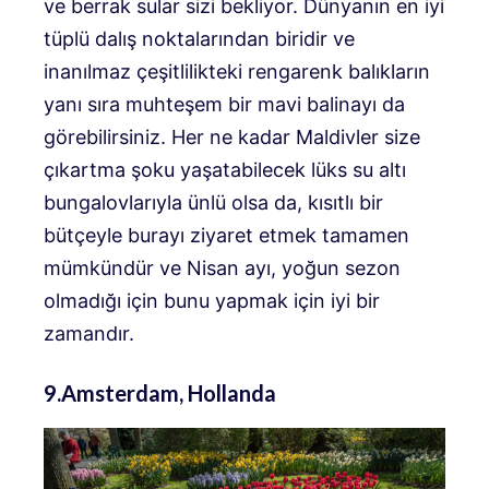
ve berrak sular sizi bekliyor. Dünyanın en iyi
tüplü dalış noktalarından biridir ve
inanılmaz çeşitlilikteki rengarenk balıkların
yanı sıra muhteşem bir mavi balinayı da
görebilirsiniz. Her ne kadar Maldivler size
çıkartma şoku yaşatabilecek lüks su altı
bungalovlarıyla ünlü olsa da, kısıtlı bir
bütçeyle burayı ziyaret etmek tamamen
mümkündür ve Nisan ayı, yoğun sezon
olmadığı için bunu yapmak için iyi bir
zamandır.
9.Amsterdam, Hollanda