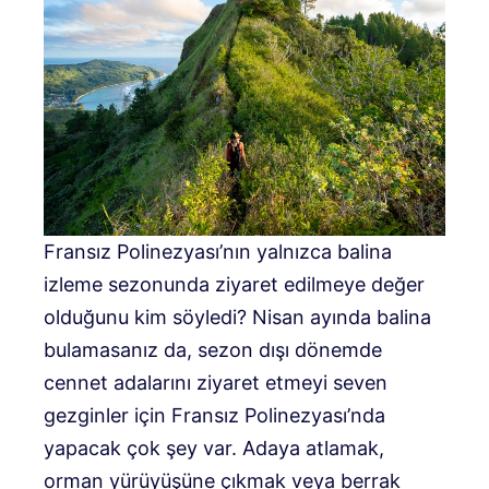
Fransız Polinezyası’nın yalnızca balina
izleme sezonunda ziyaret edilmeye değer
olduğunu kim söyledi? Nisan ayında balina
bulamasanız da, sezon dışı dönemde
cennet adalarını ziyaret etmeyi seven
gezginler için Fransız Polinezyası’nda
yapacak çok şey var. Adaya atlamak,
orman yürüyüşüne çıkmak veya berrak