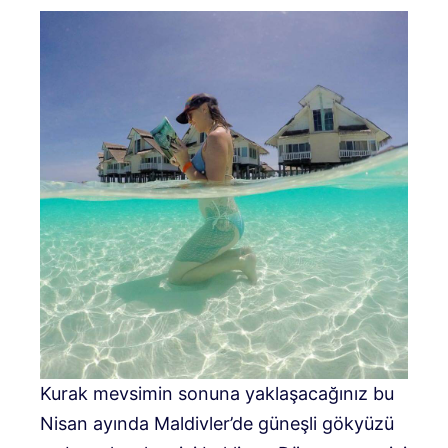
Kurak mevsimin sonuna yaklaşacağınız bu
Nisan ayında Maldivler’de güneşli gökyüzü