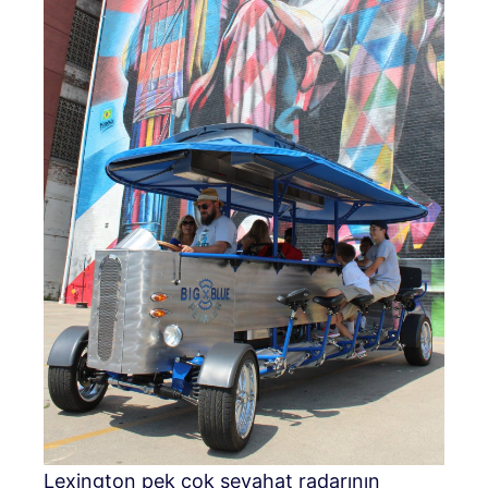
Lexington pek çok seyahat radarının