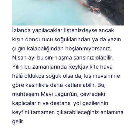
İzlanda yapılacaklar listenizdeyse ancak
kışın dondurucu soğuklarından ya da yazın
çılgın kalabalığından hoşlanmıyorsanız,
Nisan ayı bu sınırı aşma şansınız olabilir.
Yılın bu zamanlarında Reykjavik’te hava
hâlâ oldukça soğuk olsa da, kış mevsimine
göre kesinlikle daha katlanılabilir. Bu,
muhteşem Mavi Lagün’ün, çevredeki
kaplıcaların ve destansı yol gezilerinin
keyfini tamamen çıkarabileceğiniz anlamına
gelir.