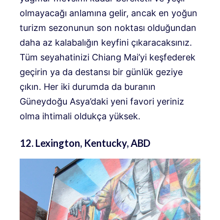
olmayacağı anlamına gelir, ancak en yoğun
turizm sezonunun son noktası olduğundan
daha az kalabalığın keyfini çıkaracaksınız.
Tüm seyahatinizi Chiang Mai’yi keşfederek
geçirin ya da destansı bir günlük geziye
çıkın. Her iki durumda da buranın
Güneydoğu Asya’daki yeni favori yeriniz
olma ihtimali oldukça yüksek.
12. Lexington, Kentucky, ABD