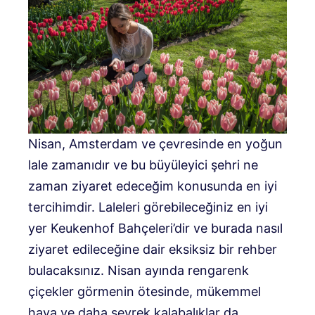
Nisan, Amsterdam ve çevresinde en yoğun
lale zamanıdır ve bu büyüleyici şehri ne
zaman ziyaret edeceğim konusunda en iyi
tercihimdir. Laleleri görebileceğiniz en iyi
yer Keukenhof Bahçeleri’dir ve burada nasıl
ziyaret edileceğine dair eksiksiz bir rehber
bulacaksınız. Nisan ayında rengarenk
çiçekler görmenin ötesinde, mükemmel
hava ve daha seyrek kalabalıklar da