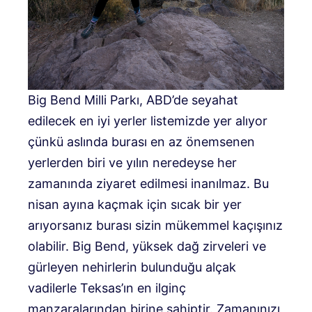
Big Bend Milli Parkı, ABD’de seyahat
edilecek en iyi yerler listemizde yer alıyor
çünkü aslında burası en az önemsenen
yerlerden biri ve yılın neredeyse her
zamanında ziyaret edilmesi inanılmaz. Bu
nisan ayına kaçmak için sıcak bir yer
arıyorsanız burası sizin mükemmel kaçışınız
olabilir. Big Bend, yüksek dağ zirveleri ve
gürleyen nehirlerin bulunduğu alçak
vadilerle Teksas’ın en ilginç
manzaralarından birine sahiptir. Zamanınızı