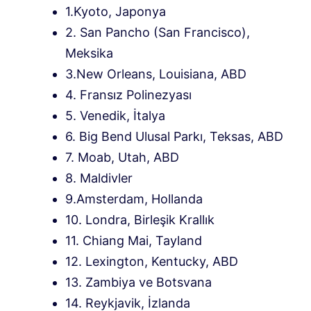
1.Kyoto, Japonya
2. San Pancho (San Francisco),
Meksika
3.New Orleans, Louisiana, ABD
4. Fransız Polinezyası
5. Venedik, İtalya
6. Big Bend Ulusal Parkı, Teksas, ABD
7. Moab, Utah, ABD
8. Maldivler
9.Amsterdam, Hollanda
10. Londra, Birleşik Krallık
11. Chiang Mai, Tayland
12. Lexington, Kentucky, ABD
13. Zambiya ve Botsvana
14. Reykjavik, İzlanda