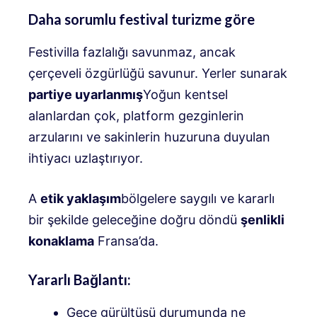
Daha sorumlu festival turizme göre
Festivilla fazlalığı savunmaz, ancak
çerçeveli özgürlüğü savunur. Yerler sunarak
partiye uyarlanmış
Yoğun kentsel
alanlardan çok, platform gezginlerin
arzularını ve sakinlerin huzuruna duyulan
ihtiyacı uzlaştırıyor.
A
etik yaklaşım
bölgelere saygılı ve kararlı
bir şekilde geleceğine doğru döndü
şenlikli
konaklama
Fransa’da.
Yararlı Bağlantı:
Gece gürültüsü durumunda ne