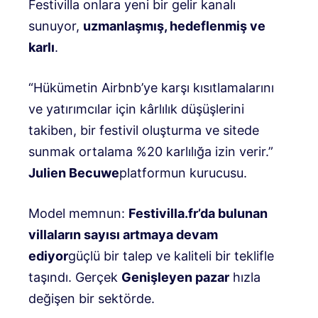
Festivilla onlara yeni bir gelir kanalı
sunuyor,
uzmanlaşmış, hedeflenmiş ve
karlı
.
“Hükümetin Airbnb’ye karşı kısıtlamalarını
ve yatırımcılar için kârlılık düşüşlerini
takiben, bir festivil oluşturma ve sitede
sunmak ortalama %20 karlılığa izin verir.”
Julien Becuwe
platformun kurucusu.
Model memnun:
Festivilla.fr’da bulunan
villaların sayısı artmaya devam
ediyor
güçlü bir talep ve kaliteli bir teklifle
taşındı. Gerçek
Genişleyen pazar
hızla
değişen bir sektörde.