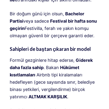
Bir doğum günü için olsun,
Bachelor
Partisi
veya sadece
Festival bir hafta sonu
geçirin
Festivilla, ferah ve yakın komşu
olmayan güvenli bir çerçeve garanti eder.
Sahipleri de baştan çıkaran bir model
Formül gezginlere hitap ederse,
Giderek
daha fazla sahip
. Bakan
Hükümet
kısıtlamaları
Airbnb tipi kiralamaları
hedefleyen (gece sayısında sınır, belediye
binası yetkileri, vergilendirme) birçok
yatırımcı
ALTMAK KARŞILIK
.