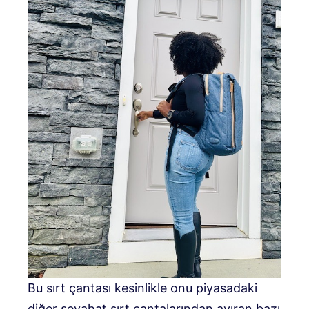
Bu sırt çantası kesinlikle onu piyasadaki
diğer seyahat sırt çantalarından ayıran bazı