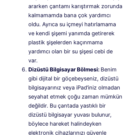
ararken çantamı karıştırmak zorunda
kalmamamda bana çok yardımcı
oldu. Ayrıca su içmeyi hatırlamama
ve kendi şişemi yanımda getirerek
plastik şişelerden kaçınmama
yardımcı olan bir su şişesi cebi de
var.
Dizüstü Bilgisayar Bölmesi:
Benim
gibi dijital bir göçebeyseniz, dizüstü
bilgisayarınız veya iPad’iniz olmadan
seyahat etmek çoğu zaman mümkün
değildir. Bu çantada yastıklı bir
dizüstü bilgisayar yuvası bulunur,
böylece hareket halindeyken
elektronik cihazlarınızı güvenle