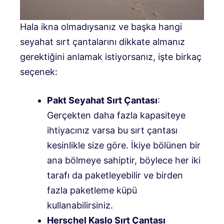
​Hala ikna olmadıysanız ve başka hangi
seyahat sırt çantalarını dikkate almanız
gerektiğini anlamak istiyorsanız, işte birkaç
seçenek:
Pakt Seyahat Sırt Çantası
:
Gerçekten daha fazla kapasiteye
ihtiyacınız varsa bu sırt çantası
kesinlikle size göre. İkiye bölünen bir
ana bölmeye sahiptir, böylece her iki
tarafı da paketleyebilir ve birden
fazla paketleme küpü
kullanabilirsiniz.
Herschel Kaslo Sırt Çantası