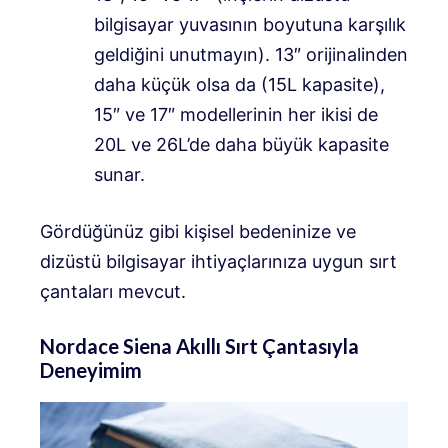
bilgisayar yuvasının boyutuna karşılık
geldiğini unutmayın). 13″ orijinalinden
daha küçük olsa da (15L kapasite),
15″ ve 17″ modellerinin her ikisi de
20L ve 26L’de daha büyük kapasite
sunar.
Gördüğünüz gibi kişisel bedeninize ve
dizüstü bilgisayar ihtiyaçlarınıza uygun sırt
çantaları mevcut.
Nordace Siena Akıllı Sırt Çantasıyla
Deneyimim