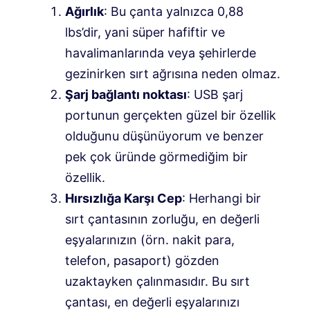
Ağırlık
: Bu çanta yalnızca 0,88
lbs’dir, yani süper hafiftir ve
havalimanlarında veya şehirlerde
gezinirken sırt ağrısına neden olmaz.
Şarj bağlantı noktası
: USB şarj
portunun gerçekten güzel bir özellik
olduğunu düşünüyorum ve benzer
pek çok üründe görmediğim bir
özellik.
Hırsızlığa Karşı Cep
: Herhangi bir
sırt çantasının zorluğu, en değerli
eşyalarınızın (örn. nakit para,
telefon, pasaport) gözden
uzaktayken çalınmasıdır. Bu sırt
çantası, en değerli eşyalarınızı