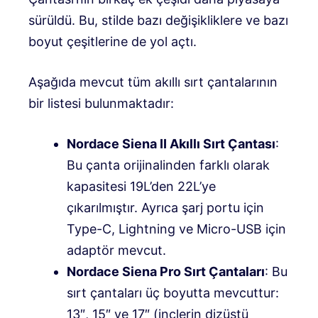
sürüldü. Bu, stilde bazı değişikliklere ve bazı
boyut çeşitlerine de yol açtı.
Aşağıda mevcut tüm akıllı sırt çantalarının
bir listesi bulunmaktadır:
Nordace Siena II Akıllı Sırt Çantası
:
Bu çanta orijinalinden farklı olarak
kapasitesi 19L’den 22L’ye
çıkarılmıştır. Ayrıca şarj portu için
Type-C, Lightning ve Micro-USB için
adaptör mevcut.
Nordace Siena Pro Sırt Çantaları
: Bu
sırt çantaları üç boyutta mevcuttur:
13″, 15″ ve 17″ (inçlerin dizüstü