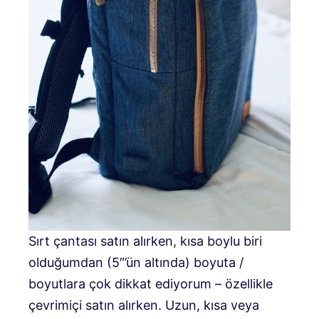
Sırt çantası satın alırken, kısa boylu biri
olduğumdan (5″’ün altında) boyuta /
boyutlara çok dikkat ediyorum – özellikle
çevrimiçi satın alırken. Uzun, kısa veya