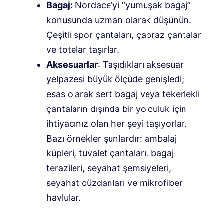
Bagaj:
Nordace’yi “yumuşak bagaj”
konusunda uzman olarak düşünün.
Çeşitli spor çantaları, çapraz çantalar
ve totelar taşırlar.
Aksesuarlar
: Taşıdıkları aksesuar
yelpazesi büyük ölçüde genişledi;
esas olarak sert bagaj veya tekerlekli
çantaların dışında bir yolculuk için
ihtiyacınız olan her şeyi taşıyorlar.
Bazı örnekler şunlardır: ambalaj
küpleri, tuvalet çantaları, bagaj
terazileri, seyahat şemsiyeleri,
seyahat cüzdanları ve mikrofiber
havlular.