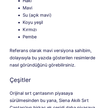
Haki
Mavi
Su (açık mavi)
Koyu yeşil
Kırmızı
Pembe
Referans olarak mavi versiyona sahibim,
dolayısıyla bu yazıda gösterilen resimlerde
nasıl göründüğünü görebilirsiniz.
Çeşitler
Orijinal sırt çantasının piyasaya
sürülmesinden bu yana, Siena Akıllı Sırt
Çantası’nın birkaç ek çeşidi daha piyasaya