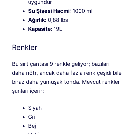
uygundur
Su Şişesi Hacmi
: 1000 ml
Ağırlık:
0,88 lbs
Kapasite:
19L
Renkler
Bu sırt çantası 9 renkle geliyor; bazıları
daha nötr, ancak daha fazla renk çeşidi bile
biraz daha yumuşak tonda. Mevcut renkler
şunları içerir:
Siyah
Gri
Bej