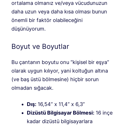
ortalama olmanız ve/veya vücudunuzun
daha uzun veya daha kısa olması bunun
önemli bir faktör olabileceğini
düşünüyorum.
Boyut ve Boyutlar
Bu çantanın boyutu onu “kişisel bir eşya”
olarak uygun kılıyor, yani koltuğun altına
(ve baş üstü bölmesine) hiçbir sorun
olmadan sığacak.
Dış:
16,54” x 11,4” x 6,3”
Dizüstü Bilgisayar Bölmesi:
16 inçe
kadar dizüstü bilgisayarlara