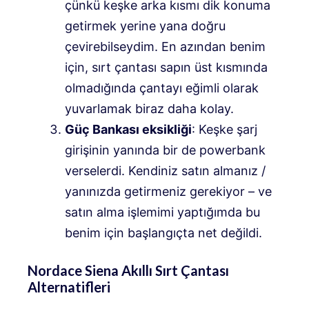
çünkü keşke arka kısmı dik konuma
getirmek yerine yana doğru
çevirebilseydim. En azından benim
için, sırt çantası sapın üst kısmında
olmadığında çantayı eğimli olarak
yuvarlamak biraz daha kolay.
Güç Bankası eksikliği
: Keşke şarj
girişinin yanında bir de powerbank
verselerdi. Kendiniz satın almanız /
yanınızda getirmeniz gerekiyor – ve
satın alma işlemimi yaptığımda bu
benim için başlangıçta net değildi.
Nordace Siena Akıllı Sırt Çantası
Alternatifleri