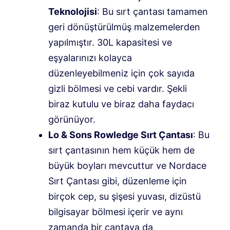
Teknolojisi
: Bu sırt çantası tamamen
geri dönüştürülmüş malzemelerden
yapılmıştır. 30L kapasitesi ve
eşyalarınızı kolayca
düzenleyebilmeniz için çok sayıda
gizli bölmesi ve cebi vardır. Şekli
biraz kutulu ve biraz daha faydacı
görünüyor.
Lo & Sons Rowledge Sırt Çantası
: Bu
sırt çantasının hem küçük hem de
büyük boyları mevcuttur ve Nordace
Sırt Çantası gibi, düzenleme için
birçok cep, su şişesi yuvası, dizüstü
bilgisayar bölmesi içerir ve aynı
zamanda bir çantaya da