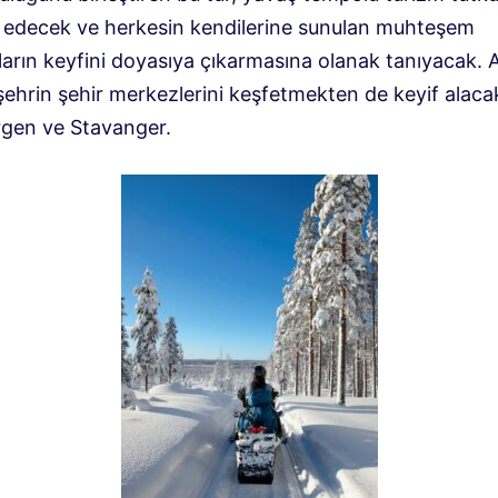
decek ve herkesin kendilerine sunulan muhteşem
arın keyfini doyasıya çıkarmasına olanak tanıyacak. A
ehrin şehir merkezlerini keşfetmekten de keyif alacak
rgen ve Stavanger.