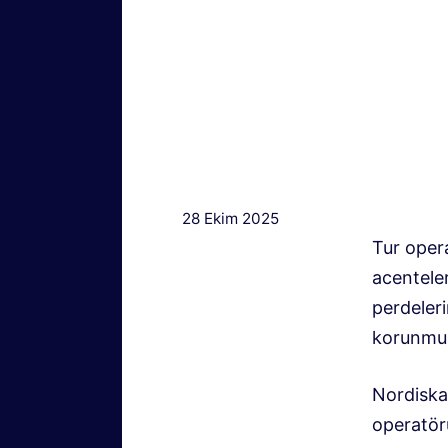
28 Ekim 2025
Tur oper
acentele
perdeleri
korunmuş
Nordiska
operatör