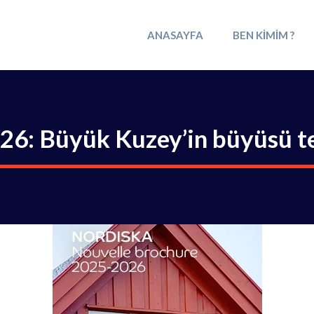
ANASAYFA
BEN KIMIM ?
26: Büyük Kuzey’in büyüsü t