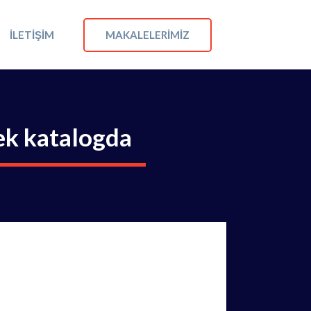
MAKALELERIMIZ
İLETIŞIM
ek katalogda