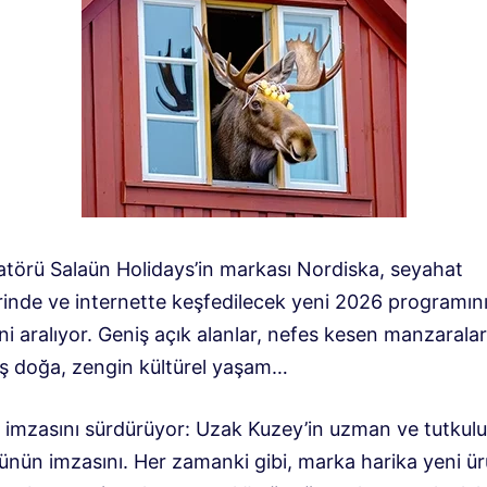
atörü Salaün Holidays’in markası Nordiska, seyahat
rinde ve internette keşfedilecek yeni 2026 programın
ni aralıyor.
Geniş açık alanlar, nefes kesen manzaralar
 doğa, zengin kültürel yaşam…
 imzasını sürdürüyor: Uzak Kuzey’in uzman ve tutkulu
ünün imzasını. Her zamanki gibi, marka harika yeni ür