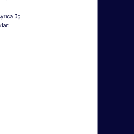
yrıca üç
lar: