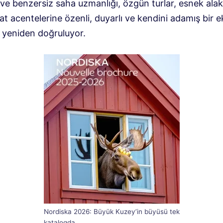
 ve benzersiz saha uzmanlığı, özgün turlar, esnek alaka
t acentelerine özenli, duyarlı ve kendini adamış bir ek
i yeniden doğruluyor.
Nordiska 2026: Büyük Kuzey’in büyüsü tek
katalogda