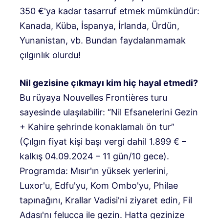
350 €'ya kadar tasarruf etmek mümkündür:
Kanada, Küba, İspanya, İrlanda, Ürdün,
Yunanistan, vb. Bundan faydalanmamak
çılgınlık olurdu!
Nil gezisine çıkmayı kim hiç hayal etmedi?
Bu rüyaya Nouvelles Frontières turu
sayesinde ulaşılabilir: “Nil Efsanelerini Gezin
+ Kahire şehrinde konaklamalı ön tur”
(Çılgın fiyat kişi başı vergi dahil 1.899 € –
kalkış 04.09.2024 – 11 gün/10 gece).
Programda: Mısır'ın yüksek yerlerini,
Luxor'u, Edfu'yu, Kom Ombo'yu, Philae
tapınağını, Krallar Vadisi'ni ziyaret edin, Fil
Adası'nı felucca ile gezin. Hatta gezinize