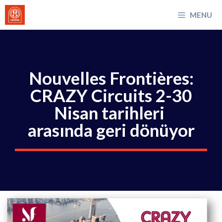
İçeriğe
MENU
atla
Nouvelles Frontières:
CRAZY Circuits 2-30
Nisan tarihleri ​​
arasında geri dönüyor