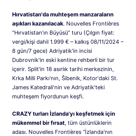
Hırvatistan'da muhteşem manzaraların
aşıkları kazanılacak
. Nouvelles Frontières
“Hırvatistan'ın Büyüsü” turu (Çılgın fiyat:
vergi/kişi dahil 1.999 € – kalkış 08/11/2024 –
8 gün/7 gece) Adriyatik'in incisi
Dubrovnik'in eski kentine rehberli bir tur
içerir. Split'in 18 asırlık tarihi merkezinin,
Krka Milli Parkı'nın, Šibenik, Kotor'daki St.
James Katedrali'nin ve Adriyatik'teki
muhteşem fiyordunun keşfi.
CRAZY turları İzlanda'yı keşfetmek için
mükemmel bir fırsat
, tüm üstünlüklerin
adası. Nouvelles Frontières “İzlanda'nın