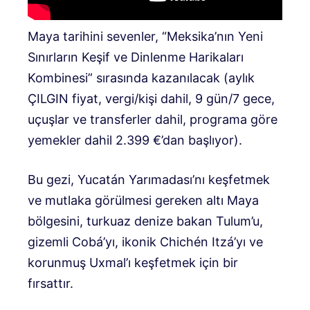
Maya tarihini sevenler, “Meksika’nın Yeni
Sınırların Keşif ve Dinlenme Harikaları
Kombinesi” sırasında kazanılacak (aylık
ÇILGIN fiyat, vergi/kişi dahil, 9 gün/7 gece,
uçuşlar ve transferler dahil, programa göre
yemekler dahil 2.399 €’dan başlıyor).
Bu gezi, Yucatán Yarımadası’nı keşfetmek
ve mutlaka görülmesi gereken altı Maya
bölgesini, turkuaz denize bakan Tulum’u,
gizemli Cobá’yı, ikonik Chichén Itzá’yı ve
korunmuş Uxmal’ı keşfetmek için bir
fırsattır.