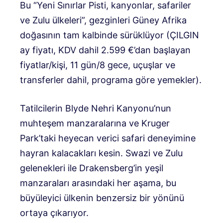
Bu “Yeni Sınırlar Pisti, kanyonlar, safariler
ve Zulu ülkeleri”, gezginleri Güney Afrika
doğasının tam kalbinde sürüklüyor (ÇILGIN
ay fiyatı, KDV dahil 2.599 €’dan başlayan
fiyatlar/kişi, 11 gün/8 gece, uçuşlar ve
transferler dahil, programa göre yemekler).
Tatilcilerin Blyde Nehri Kanyonu’nun
muhteşem manzaralarına ve Kruger
Park’taki heyecan verici safari deneyimine
hayran kalacakları kesin. Swazi ve Zulu
gelenekleri ile Drakensberg’in yeşil
manzaraları arasındaki her aşama, bu
büyüleyici ülkenin benzersiz bir yönünü
ortaya çıkarıyor.