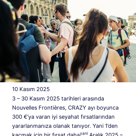
10 Kasım 2025
3 – 30 Kasım 2025 tarihleri ​​arasında
Nouvelles Frontières, CRAZY ayı boyunca
300 €’ya varan iyi seyahat fırsatlarından
yararlanmanıza olanak tanıyor. Yani 1’den
yani
kaçmak için bir fırsat daha
Aralık 2025 –