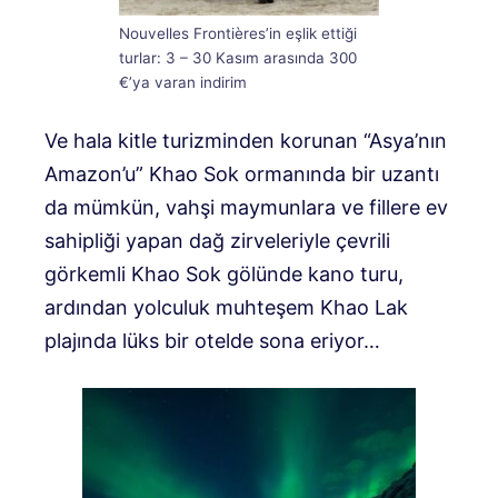
Nouvelles Frontières’in eşlik ettiği
turlar: 3 – 30 Kasım arasında 300
€’ya varan indirim
Ve hala kitle turizminden korunan “Asya’nın
Amazon’u” Khao Sok ormanında bir uzantı
da mümkün, vahşi maymunlara ve fillere ev
sahipliği yapan dağ zirveleriyle çevrili
görkemli Khao Sok gölünde kano turu,
ardından yolculuk muhteşem Khao Lak
plajında ​​lüks bir otelde sona eriyor…