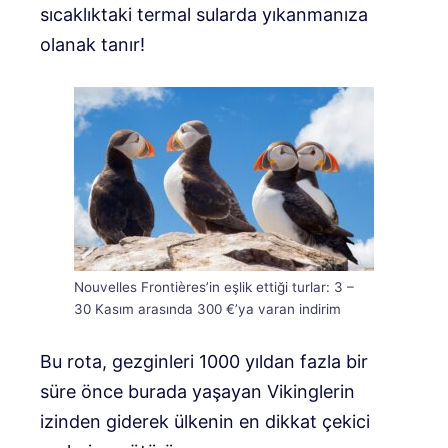
sıcaklıktaki termal sularda yıkanmanıza
olanak tanır!
Nouvelles Frontières’in eşlik ettiği turlar: 3 –
30 Kasım arasında 300 €’ya varan indirim
Bu rota, gezginleri 1000 yıldan fazla bir
süre önce burada yaşayan Vikinglerin
izinden giderek ülkenin en dikkat çekici