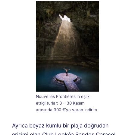
Nouvelles Frontières’in eşlik
ettiği turlar: 3 – 30 Kasım
arasında 300 €’ya varan indirim
Ayrıca beyaz kumlu bir plaja doğrudan
erişimi olan Club Lookéa Sandos Caracol