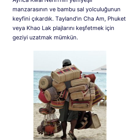
manzarasının ve bambu sal yolculuğunun
keyfini çıkardık. Tayland’ın Cha Am, Phuket
veya Khao Lak plajlarını keşfetmek için
geziyi uzatmak mümkün.