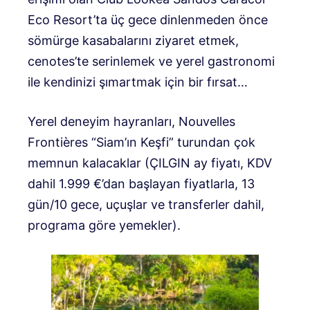
Eco Resort’ta üç gece dinlenmeden önce
sömürge kasabalarını ziyaret etmek,
cenotes’te serinlemek ve yerel gastronomi
ile kendinizi şımartmak için bir fırsat…
Yerel deneyim hayranları, Nouvelles
Frontières “Siam’ın Keşfi” turundan çok
memnun kalacaklar (ÇILGIN ay fiyatı, KDV
dahil 1.999 €’dan başlayan fiyatlarla, 13
gün/10 gece, uçuşlar ve transferler dahil,
programa göre yemekler).