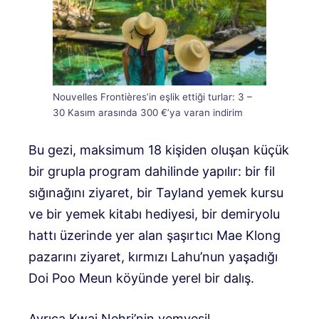
Nouvelles Frontières’in eşlik ettiği turlar: 3 –
30 Kasım arasında 300 €’ya varan indirim
Bu gezi, maksimum 18 kişiden oluşan küçük
bir grupla program dahilinde yapılır: bir fil
sığınağını ziyaret, bir Tayland yemek kursu
ve bir yemek kitabı hediyesi, bir demiryolu
hattı üzerinde yer alan şaşırtıcı Mae Klong
pazarını ziyaret, kırmızı Lahu’nun yaşadığı
Doi Poo Meun köyünde yerel bir dalış.
Ayrıca Kwai Nehri’nin yemyeşil