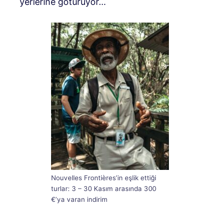
yerlerine götürüyor…
Nouvelles Frontières’in eşlik ettiği
turlar: 3 – 30 Kasım arasında 300
€’ya varan indirim