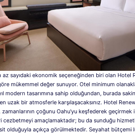
 az sayıdaki ekonomik seçeneğinden biri olan Hotel
 göre mükemmel değer sunuyor. Otel minimum olanakl
yıl modern tasarımına sahip olduğundan, burada saki
en uzak bir atmosferle karşılaşacaksınız. Hotel Renew
, zamanlarının çoğunu Oahu’yu keşfederek geçirmek 
ri cezbetmeyi amaçlamaktadır; bu da sunduğu hizmetl
sit olduğuyla açıkça görülmektedir. Seyahat bütçemi l