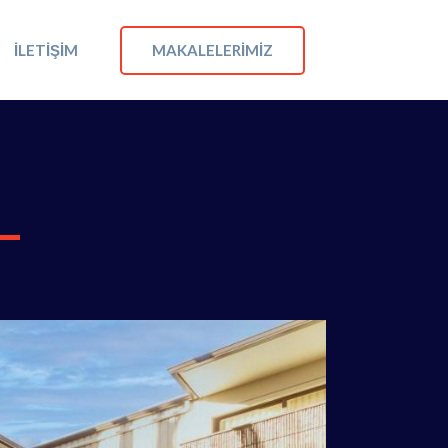
MAKALELERIMIZ
İLETIŞIM