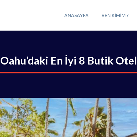
ANASAYFA
BEN KIMIM ?
Oahu’daki En İyi 8 Butik Otel