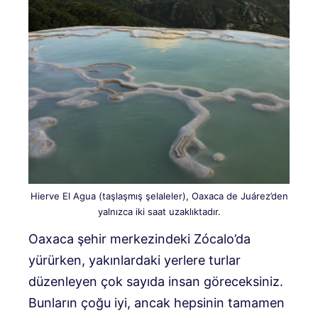
Hierve El Agua (taşlaşmış şelaleler), Oaxaca de Juárez’den
yalnızca iki saat uzaklıktadır.
Oaxaca şehir merkezindeki Zócalo’da
yürürken, yakınlardaki yerlere turlar
düzenleyen çok sayıda insan göreceksiniz.
Bunların çoğu iyi, ancak hepsinin tamamen