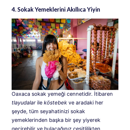
4. Sokak Yemeklerini Akıllıca Yiyin
Oaxaca sokak yemeği cennetidir. İtibaren
tlayudalar
ile
köstebek
ve aradaki her
şeyde, tüm seyahatinizi sokak
yemeklerinden başka bir şey yiyerek
geçirebilir ve bulacağınız çeşitlilikten