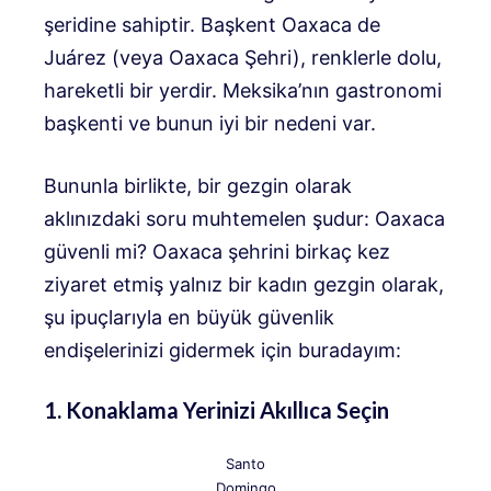
şeridine sahiptir. Başkent Oaxaca de
Juárez (veya Oaxaca Şehri), renklerle dolu,
hareketli bir yerdir. Meksika’nın gastronomi
başkenti ve bunun iyi bir nedeni var.
Bununla birlikte, bir gezgin olarak
aklınızdaki soru muhtemelen şudur: Oaxaca
güvenli mi? Oaxaca şehrini birkaç kez
ziyaret etmiş yalnız bir kadın gezgin olarak,
şu ipuçlarıyla en büyük güvenlik
endişelerinizi gidermek için buradayım:
1. Konaklama Yerinizi Akıllıca Seçin
Santo
Domingo