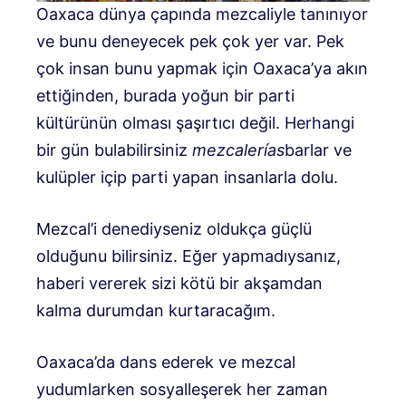
Oaxaca dünya çapında mezcaliyle tanınıyor
ve bunu deneyecek pek çok yer var. Pek
çok insan bunu yapmak için Oaxaca’ya akın
ettiğinden, burada yoğun bir parti
kültürünün olması şaşırtıcı değil. Herhangi
bir gün bulabilirsiniz
mezcalerías
barlar ve
kulüpler içip parti yapan insanlarla dolu.
Mezcal’i denediyseniz oldukça güçlü
olduğunu bilirsiniz. Eğer yapmadıysanız,
haberi vererek sizi kötü bir akşamdan
kalma durumdan kurtaracağım.
Oaxaca’da dans ederek ve mezcal
yudumlarken sosyalleşerek her zaman