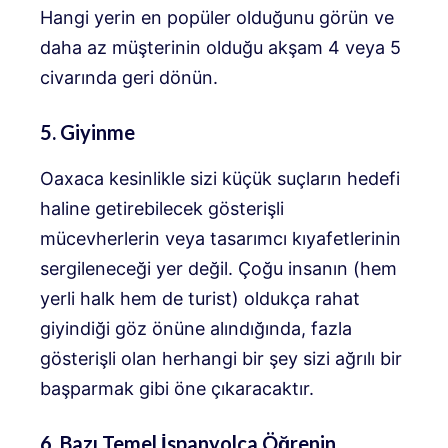
Hangi yerin en popüler olduğunu görün ve
daha az müşterinin olduğu akşam 4 veya 5
civarında geri dönün.
5. Giyinme
Oaxaca kesinlikle sizi küçük suçların hedefi
haline getirebilecek gösterişli
mücevherlerin veya tasarımcı kıyafetlerinin
sergileneceği yer değil. Çoğu insanın (hem
yerli halk hem de turist) oldukça rahat
giyindiği göz önüne alındığında, fazla
gösterişli olan herhangi bir şey sizi ağrılı bir
başparmak gibi öne çıkaracaktır.
6. Bazı Temel İspanyolca Öğrenin