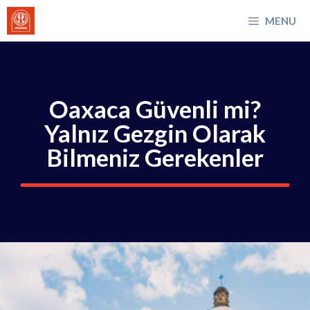
İçeriğe
MENU
atla
Oaxaca Güvenli mi?
Yalnız Gezgin Olarak
Bilmeniz Gerekenler