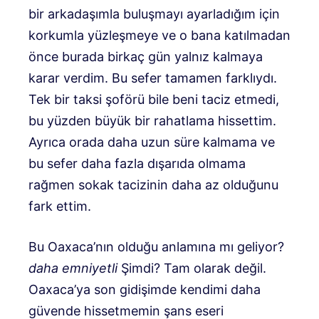
bir arkadaşımla buluşmayı ayarladığım için
korkumla yüzleşmeye ve o bana katılmadan
önce burada birkaç gün yalnız kalmaya
karar verdim. Bu sefer tamamen farklıydı.
Tek bir taksi şoförü bile beni taciz etmedi,
bu yüzden büyük bir rahatlama hissettim.
Ayrıca orada daha uzun süre kalmama ve
bu sefer daha fazla dışarıda olmama
rağmen sokak tacizinin daha az olduğunu
fark ettim.
Bu Oaxaca’nın olduğu anlamına mı geliyor?
daha emniyetli
Şimdi? Tam olarak değil.
Oaxaca’ya son gidişimde kendimi daha
güvende hissetmemin şans eseri