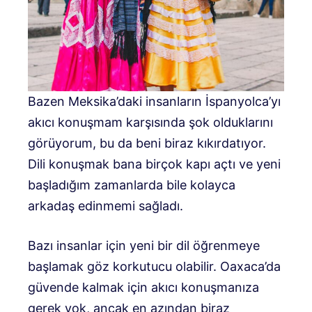
Bazen Meksika’daki insanların İspanyolca’yı
akıcı konuşmam karşısında şok olduklarını
görüyorum, bu da beni biraz kıkırdatıyor.
Dili konuşmak bana birçok kapı açtı ve yeni
başladığım zamanlarda bile kolayca
arkadaş edinmemi sağladı.
Bazı insanlar için yeni bir dil öğrenmeye
başlamak göz korkutucu olabilir. Oaxaca’da
güvende kalmak için akıcı konuşmanıza
gerek yok, ancak en azından biraz