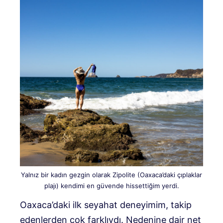
Yalnız bir kadın gezgin olarak Zipolite (Oaxaca’daki çıplaklar
plajı) kendimi en güvende hissettiğim yerdi.
Oaxaca’daki ilk seyahat deneyimim, takip
edenlerden çok farklıydı. Nedenine dair net