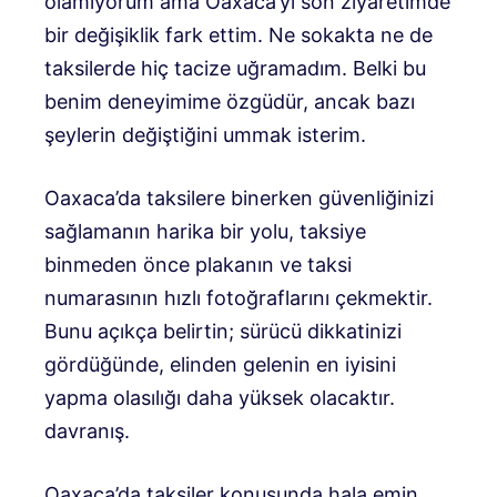
olamıyorum ama Oaxaca’yı son ziyaretimde
bir değişiklik fark ettim. Ne sokakta ne de
taksilerde hiç tacize uğramadım. Belki bu
benim deneyimime özgüdür, ancak bazı
şeylerin değiştiğini ummak isterim.
Oaxaca’da taksilere binerken güvenliğinizi
sağlamanın harika bir yolu, taksiye
binmeden önce plakanın ve taksi
numarasının hızlı fotoğraflarını çekmektir.
Bunu açıkça belirtin; sürücü dikkatinizi
gördüğünde, elinden gelenin en iyisini
yapma olasılığı daha yüksek olacaktır.
davranış.
Oaxaca’da taksiler konusunda hala emin