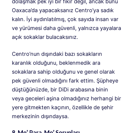
dolaşmak pek iyi bir fikir değil, ancak bunu
Oaxaca’da yapacaksanız Centro’ya sadık
kalın. İyi aydınlatılmış, çok sayıda insan var
ve yürümesi daha güvenli, yalnızca yayalara
açık sokaklar bulacaksınız.
Centro’nun dışındaki bazı sokakların
karanlık olduğunu, beklenmedik ara
sokaklara sahip olduğunu ve genel olarak
pek güvenli olmadığını fark ettim. Şüpheye
düştüğünüzde, bir DiDi arabasına binin
veya geceleri aşina olmadığınız herhangi bir
yere gitmekten kaçının, özellikle de şehir
merkezinin dışındaysa.
8. Mo’ Para, Mo’ Sorunları