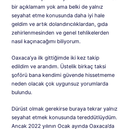
bir açıklamam yok ama belki de yalnız
seyahat etme konusunda daha iyi hale
geldim ve artık dolandırıcılıklardan, gıda
zehirlenmesinden ve genel tehlikelerden
nasıl kaçınacağımı biliyorum.
Oaxaca’ya ilk gittiğimde iki kez takip
edildim ve arandım. Üstelik birkaç taksi
şoförü bana kendimi güvende hissetmeme
neden olacak çok uygunsuz yorumlarda
bulundu.
Dürüst olmak gerekirse buraya tekrar yalnız
seyahat etmek konusunda tereddütlüydüm.
Ancak 2022 yılının Ocak ayında Oaxaca’da