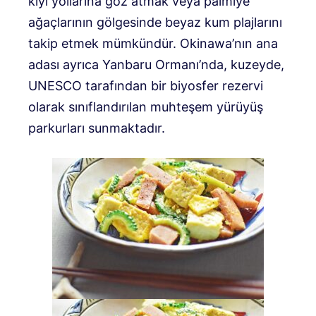
kıyı yollarına göz atmak veya palmiye
ağaçlarının gölgesinde beyaz kum plajlarını
takip etmek mümkündür. Okinawa’nın ana
adası ayrıca Yanbaru Ormanı’nda, kuzeyde,
UNESCO tarafından bir biyosfer rezervi
olarak sınıflandırılan muhteşem yürüyüş
parkurları sunmaktadır.