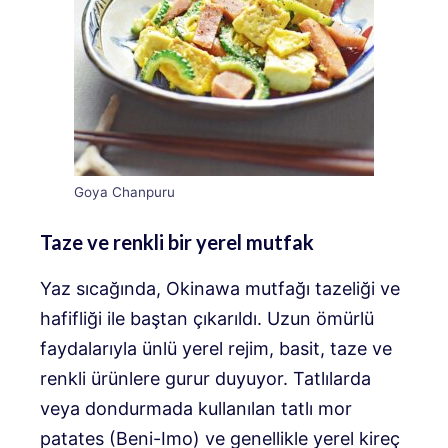
Goya Chanpuru
Taze ve renkli bir yerel mutfak
Yaz sıcağında, Okinawa mutfağı tazeliği ve
hafifliği ile baştan çıkarıldı. Uzun ömürlü
faydalarıyla ünlü yerel rejim, basit, taze ve
renkli ürünlere gurur duyuyor. Tatlılarda
veya dondurmada kullanılan tatlı mor
patates (Beni-Imo) ve genellikle yerel kireç