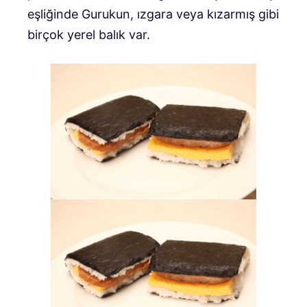
eşliğinde Gurukun, ızgara veya kızarmış gibi
birçok yerel balık var.