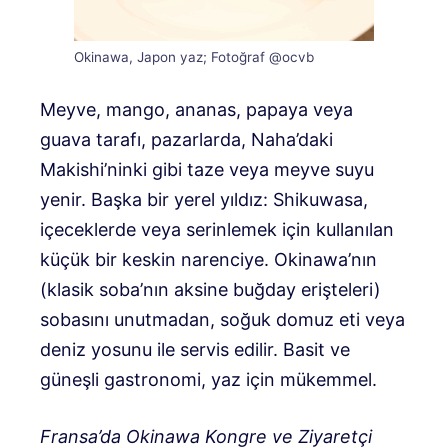
Okinawa, Japon yaz; Fotoğraf @ocvb
Meyve, mango, ananas, papaya veya
guava tarafı, pazarlarda, Naha’daki
Makishi’ninki gibi taze veya meyve suyu
yenir. Başka bir yerel yıldız: Shikuwasa,
içeceklerde veya serinlemek için kullanılan
küçük bir keskin narenciye. Okinawa’nın
(klasik soba’nın aksine buğday erişteleri)
sobasını unutmadan, soğuk domuz eti veya
deniz yosunu ile servis edilir. Basit ve
güneşli gastronomi, yaz için mükemmel.
Fransa’da Okinawa Kongre ve Ziyaretçi