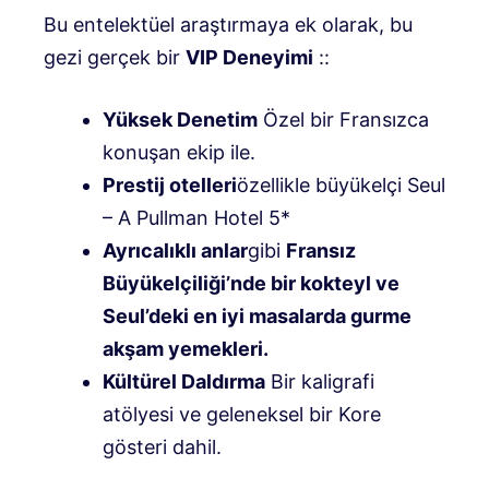
Bu entelektüel araştırmaya ek olarak, bu
gezi gerçek bir
VIP Deneyimi
::
Yüksek Denetim
Özel bir Fransızca
konuşan ekip ile.
Prestij otelleri
özellikle büyükelçi Seul
– A Pullman Hotel 5*
Ayrıcalıklı anlar
gibi
Fransız
Büyükelçiliği’nde bir kokteyl ve
Seul’deki en iyi masalarda gurme
akşam yemekleri.
Kültürel Daldırma
Bir kaligrafi
atölyesi ve geleneksel bir Kore
gösteri dahil.