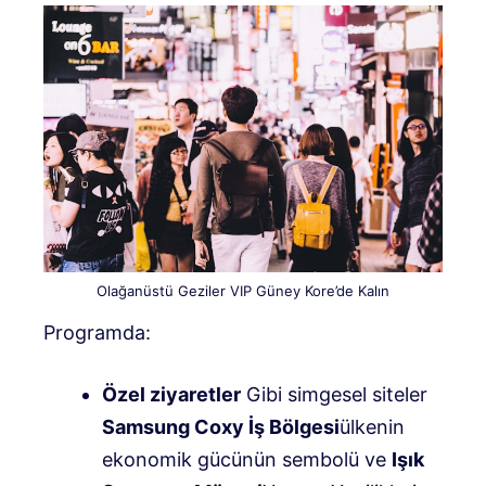
Olağanüstü Geziler VIP Güney Kore’de Kalın
Programda:
Özel ziyaretler
Gibi simgesel siteler
Samsung Coxy İş Bölgesi
ülkenin
ekonomik gücünün sembolü ve
Işık