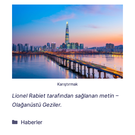
Karıştırmak
Lionel Rabiet tarafından sağlanan metin –
Olağanüstü Geziler.
Kategoriler
Haberler