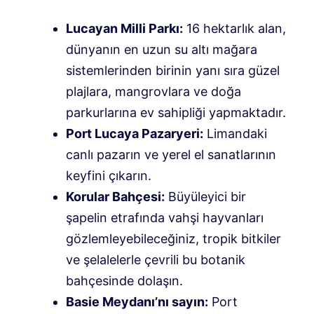
Lucayan Milli Parkı:
16 hektarlık alan,
dünyanın en uzun su altı mağara
sistemlerinden birinin yanı sıra güzel
plajlara, mangrovlara ve doğa
parkurlarına ev sahipliği yapmaktadır.
Port Lucaya Pazaryeri:
Limandaki
canlı pazarın ve yerel el sanatlarının
keyfini çıkarın.
Korular Bahçesi:
Büyüleyici bir
şapelin etrafında vahşi hayvanları
gözlemleyebileceğiniz, tropik bitkiler
ve şelalelerle çevrili bu botanik
bahçesinde dolaşın.
Basie Meydanı’nı sayın:
Port