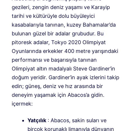
gezileri, zengin deniz yaşamı ve Karayip
tarihi ve kültürüyle dolu büyüleyici
kasabalarıyla tanınan, kuzey Bahamalar’da
bulunan güzel bir adalar grubudur. Bu
pitoresk adalar, Tokyo 2020 Olimpiyat
Oyunlarında erkekler 400 metre yarışındaki
performansı ve başarısıyla tanınan
Olimpiyat altın madalyalı Steve Gardiner’in
doğum yeridir. Gardiner’in ayak izlerini takip
edin; güneş, deniz ve hız arasında bir
deneyim yaşamak için Abacos’a gidin.
içermek:
Yatçılık
: Abacos, sakin suları ve
birçok korunaklı limanıyla dünyanın