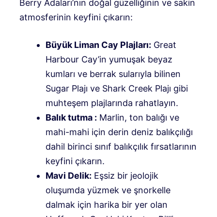
Berry Adaları’nın doğal güzelliğinin ve sakin
atmosferinin keyfini çıkarın:
Büyük Liman Cay Plajları:
Great
Harbour Cay’in yumuşak beyaz
kumları ve berrak sularıyla bilinen
Sugar Plajı ve Shark Creek Plajı gibi
muhteşem plajlarında rahatlayın.
Balık tutma :
Marlin, ton balığı ve
mahi-mahi için derin deniz balıkçılığı
dahil birinci sınıf balıkçılık fırsatlarının
keyfini çıkarın.
Mavi Delik:
Eşsiz bir jeolojik
oluşumda yüzmek ve şnorkelle
dalmak için harika bir yer olan