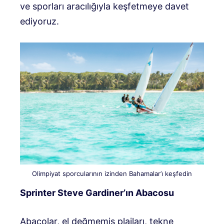
ve sporları aracılığıyla keşfetmeye davet
ediyoruz.
Olimpiyat sporcularının izinden Bahamalar’ı keşfedin
Sprinter Steve Gardiner’ın Abacosu
Abacolar, el değmemiş plajları, tekne