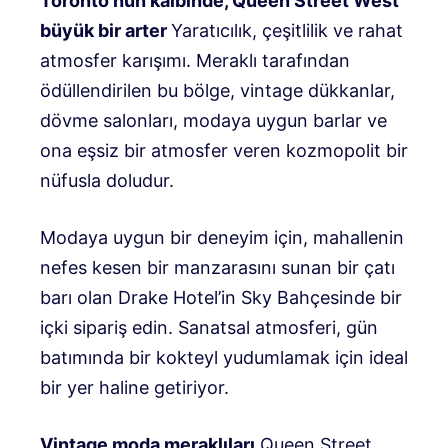
Toronto’nun kalbinde, Queen Street West
büyük bir arter
Yaratıcılık, çeşitlilik ve rahat
atmosfer karışımı. Meraklı tarafından
ödüllendirilen bu bölge, vintage dükkanlar,
dövme salonları, modaya uygun barlar ve
ona eşsiz bir atmosfer veren kozmopolit bir
nüfusla doludur.
Modaya uygun bir deneyim için, mahallenin
nefes kesen bir manzarasını sunan bir çatı
barı olan Drake Hotel’in Sky Bahçesinde bir
içki sipariş edin. Sanatsal atmosferi, gün
batımında bir kokteyl yudumlamak için ideal
bir yer haline getiriyor.
Vintage moda meraklıları
Queen Street