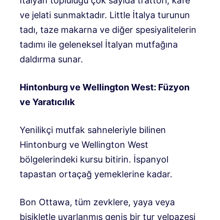
İtalyan topluluğu çok sayıda trattori, kafe
ve jelati sunmaktadır. Little İtalya turunun
tadı, taze makarna ve diğer spesiyalitelerin
tadımı ile geleneksel İtalyan mutfağına
daldırma sunar.
Hintonburg ve Wellington West: Füzyon
ve Yaratıcılık
Yenilikçi mutfak sahneleriyle bilinen
Hintonburg ve Wellington West
bölgelerindeki kursu bitirin. İspanyol
tapastan ortaçağ yemeklerine kadar.
Bon Ottawa, tüm zevklere, yaya veya
bisikletle uyarlanmış geniş bir tur yelpazesi