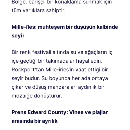
Bölge, barışçıl bir konaklama sunmak için
tüm varlıklara sahiptir.
Mille-îles: muhteşem bir düşüşün kalbinde
seyir
Bir renk festivali altında su ve ağaçların iç
içe geçtiği bir takımadalar hayal edin.
Rockport’tan Mille-iries’in vaat ettiği bir
seyir budur. Su boyunca her ada ortaya
çıkar ve düşüş manzaraları aydınlık bir
mozaiğe dönüştürür.
Prens Edward County: Vines ve plajlar
arasında bir ayrılık