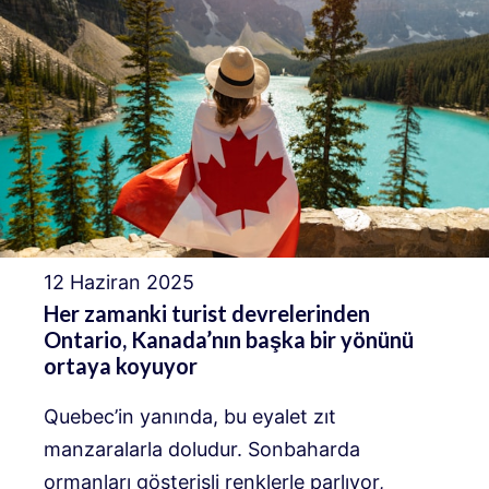
12 Haziran 2025
Her zamanki turist devrelerinden
Ontario, Kanada’nın başka bir yönünü
ortaya koyuyor
Quebec’in yanında, bu eyalet zıt
manzaralarla doludur. Sonbaharda
ormanları gösterişli renklerle parlıyor,