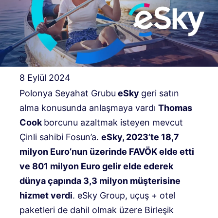
8 Eylül 2024
Polonya Seyahat Grubu
eSky
geri satın
alma konusunda anlaşmaya vardı
Thomas
Cook
borcunu azaltmak isteyen mevcut
Çinli sahibi Fosun’a.
eSky, 2023’te 18,7
milyon Euro’nun üzerinde FAVÖK elde etti
ve 801 milyon Euro gelir elde ederek
dünya çapında 3,3 milyon müşterisine
hizmet verdi
. eSky Group, uçuş + otel
paketleri de dahil olmak üzere Birleşik