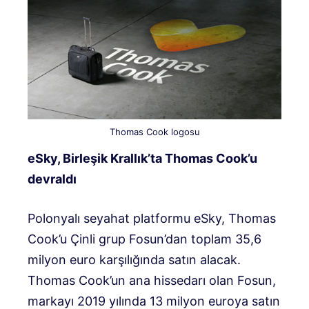
Thomas Cook logosu
eSky, Birleşik Krallık’ta Thomas Cook’u
devraldı
Polonyalı seyahat platformu eSky, Thomas
Cook’u Çinli grup Fosun’dan toplam 35,6
milyon euro karşılığında satın alacak.
Thomas Cook’un ana hissedarı olan Fosun,
markayı 2019 yılında 13 milyon euroya satın