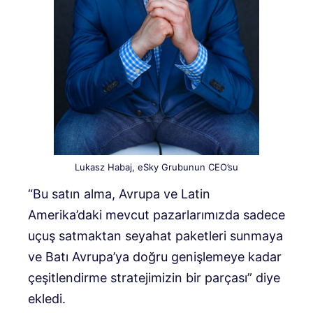
Lukasz Habaj, eSky Grubunun CEO’su
“Bu satın alma, Avrupa ve Latin
Amerika’daki mevcut pazarlarımızda sadece
uçuş satmaktan seyahat paketleri sunmaya
ve Batı Avrupa’ya doğru genişlemeye kadar
çeşitlendirme stratejimizin bir parçası” diye
ekledi.