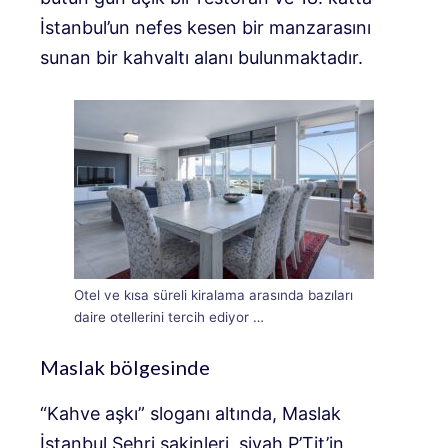
İstanbul’un nefes kesen bir manzarasını
sunan bir kahvaltı alanı bulunmaktadır.
Otel ve kısa süreli kiralama arasında bazıları
daire otellerini tercih ediyor …
Maslak bölgesinde
“Kahve aşkı” sloganı altında, Maslak
İstanbul Şehri sakinleri, siyah P’Tit’in