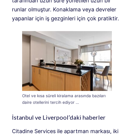
tarafından uzun süre yönetilen uzun bir
runlar olmuştur. Konaklama veya devreler
yapanlar için iş gezginleri için çok pratiktir.
Otel ve kısa süreli kiralama arasında bazıları
daire otellerini tercih ediyor …
İstanbul ve Liverpool’daki haberler
Citadine Services ile apartman markası, iki