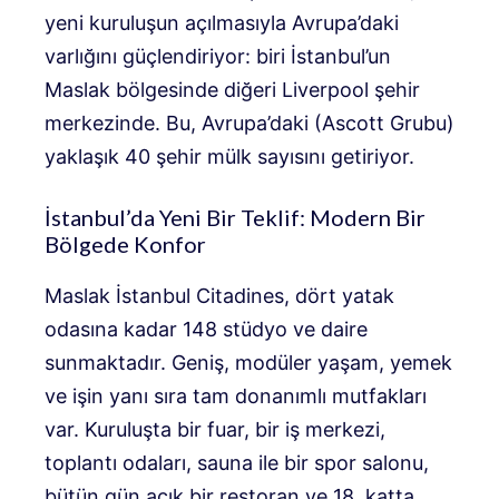
yeni kuruluşun açılmasıyla Avrupa’daki
varlığını güçlendiriyor: biri İstanbul’un
Maslak bölgesinde diğeri Liverpool şehir
merkezinde. Bu, Avrupa’daki (Ascott Grubu)
yaklaşık 40 şehir mülk sayısını getiriyor.
İstanbul’da Yeni Bir Teklif: Modern Bir
Bölgede Konfor
Maslak İstanbul Citadines, dört yatak
odasına kadar 148 stüdyo ve daire
sunmaktadır. Geniş, modüler yaşam, yemek
ve işin yanı sıra tam donanımlı mutfakları
var. Kuruluşta bir fuar, bir iş merkezi,
toplantı odaları, sauna ile bir spor salonu,
bütün gün açık bir restoran ve 18. katta