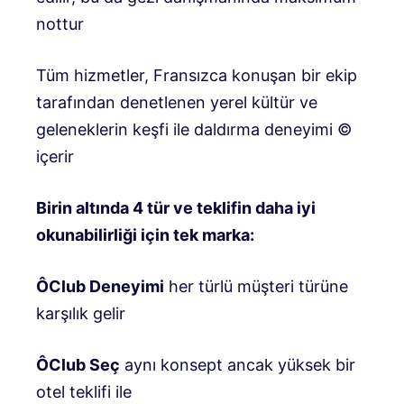
nottur
Tüm hizmetler, Fransızca konuşan bir ekip
tarafından denetlenen yerel kültür ve
geleneklerin keşfi ile daldırma deneyimi ©
içerir
Birin altında 4 tür ve teklifin daha iyi
okunabilirliği için tek marka:
ÔClub Deneyimi
her türlü müşteri türüne
karşılık gelir
ÔClub Seç
aynı konsept ancak yüksek bir
otel teklifi ile