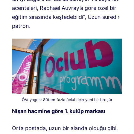
acenteleri, Raphaël Auvray’a göre özel bir
eğitim sırasında keşfedebildi”, Uzun süredir
patron.
ÔVoyages: 80’den fazla ôclub için yeni bir broşür
Nişan hacmine göre 1. kulüp markası
Orta postada, uzun bir alanda olduğu gibi,