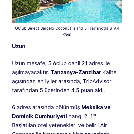
ÔClub Select Barcelo Coconut Island 5 -Tayland’da STAR
Köyü
Uzun
Uzun mesafe, 5 ôclub dahil 21 adres ile
aşılmayacaktır.
Tanzanya-Zanzibar
Kalite
açısından en iyiler arasında, TripAdvisor
tarafından 5 üzerinden 4,5 puan aldı.
6 adres arasında bölünmüş
Meksika ve
er
Dominik Cumhuriyeti
hangi 2, 1
Başlatılan otel yetenekleri ve belirli Air