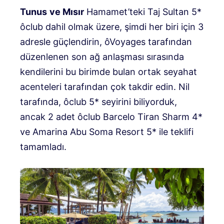
Tunus
ve Mısır
Hamamet’teki Taj Sultan 5*
ôclub dahil olmak üzere, şimdi her biri için 3
adresle güçlendirin, ôVoyages tarafından
düzenlenen son ağ anlaşması sırasında
kendilerini bu birimde bulan ortak seyahat
acenteleri tarafından çok takdir edin. Nil
tarafında, ôclub 5* seyirini biliyorduk,
ancak 2 adet ôclub Barcelo Tiran Sharm 4*
ve Amarina Abu Soma Resort 5* ile teklifi
tamamladı.