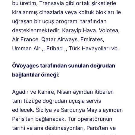
bu üretim, Transavia gibi ortak şirketlerle
kiralanmış cihazlarla veya koltuk blokları ile
uğraşan bir uçuş programı tarafından
desteklenmektedir. Karayip Hava. Volotea,
Air France. Qatar Airways, Emirates,
Umman Air ,, Etihad ,, Türk Havayolları vb.
ÔVoyages tarafından sunulan doğrudan
bağlantılar örneği:
Agadir ve Kahire, Nisan ayından itibaren
tam tüzüğe doğrudan uçuşla servis
edilecek. Sicilya ve Sardunya Mayıs ayından
Paris’ten bağlanacak. Tur operatörünün
tarihi ve ana destinasyonları, Paris’ten ve