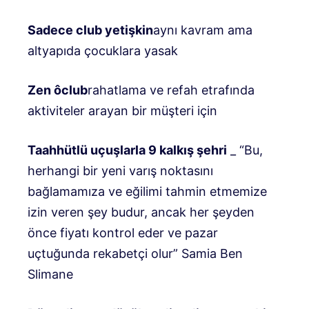
Sadece club yetişkin
aynı kavram ama
altyapıda çocuklara yasak
Zen ôclub
rahatlama ve refah etrafında
aktiviteler arayan bir müşteri için
Taahhütlü uçuşlarla 9 kalkış şehri
_ “Bu,
herhangi bir yeni varış noktasını
bağlamamıza ve eğilimi tahmin etmemize
izin veren şey budur, ancak her şeyden
önce fiyatı kontrol eder ve pazar
uçtuğunda rekabetçi olur” Samia Ben
Slimane