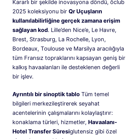
Kararlı bir şekilde inovasyona döndü, ôclub
2025 koleksiyonu bir
Qr
Uçuşların
kullanılabilirliğine gerçek zamana erişim
sağlayan kod
. Lille’den Nice’e, Le Havre,
Brest, Strasburg, La Rochelle, Lyon,
Bordeaux, Toulouse ve Marsilya aracılığıyla
tüm Fransız topraklarını kapsayan geniş bir
kalkış havaalanları ile desteklenen değerli
bir işlev.
Ayrıntılı bir sinoptik tablo
Tüm temel
bilgileri merkezileştirerek seyahat
acentelerinin çalışmalarını kolaylaştırır:
konaklama türleri, hizmetler,
Havaalanı-
Hotel Transfer Süresi
glutensiz gibi özel