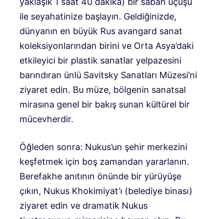
yaklaşık 1 saat 40 dakika) bir sabah uçuşu
ile seyahatinize başlayın. Geldiğinizde,
dünyanın en büyük Rus avangard sanat
koleksiyonlarından birini ve Orta Asya’daki
etkileyici bir plastik sanatlar yelpazesini
barındıran ünlü Savitsky Sanatları Müzesi’ni
ziyaret edin. Bu müze, bölgenin sanatsal
mirasına genel bir bakış sunan kültürel bir
mücevherdir.
Öğleden sonra: Nukus’un şehir merkezini
keşfetmek için boş zamandan yararlanın.
Berefakhe anıtının önünde bir yürüyüşe
çıkın, Nukus Khokimiyat’ı (belediye binası)
ziyaret edin ve dramatik Nukus