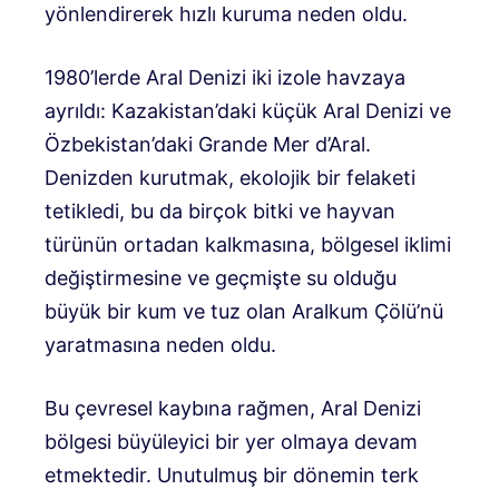
yönlendirerek hızlı kuruma neden oldu.
1980’lerde Aral Denizi iki izole havzaya
ayrıldı: Kazakistan’daki küçük Aral Denizi ve
Özbekistan’daki Grande Mer d’Aral.
Denizden kurutmak, ekolojik bir felaketi
tetikledi, bu da birçok bitki ve hayvan
türünün ortadan kalkmasına, bölgesel iklimi
değiştirmesine ve geçmişte su olduğu
büyük bir kum ve tuz olan Aralkum Çölü’nü
yaratmasına neden oldu.
Bu çevresel kaybına rağmen, Aral Denizi
bölgesi büyüleyici bir yer olmaya devam
etmektedir. Unutulmuş bir dönemin terk