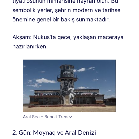
tiyatrosunun mimarisine hayran olun. Bu
sembolik yerler, şehrin modern ve tarihsel
önemine genel bir bakış sunmaktadır.
Akşam: Nukus’ta gece, yaklaşan maceraya
hazırlanırken.
Aral Sea – Benoit Tredez
2. Gün: Moynaq ve Aral Denizi