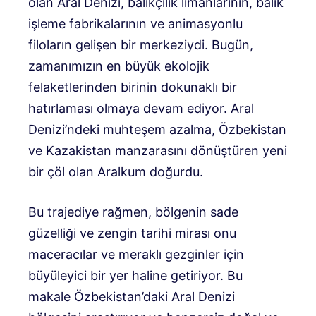
olan Aral Denizi, balıkçılık limanlarının, balık
işleme fabrikalarının ve animasyonlu
filoların gelişen bir merkeziydi. Bugün,
zamanımızın en büyük ekolojik
felaketlerinden birinin dokunaklı bir
hatırlaması olmaya devam ediyor. Aral
Denizi’ndeki muhteşem azalma, Özbekistan
ve Kazakistan manzarasını dönüştüren yeni
bir çöl olan Aralkum doğurdu.
Bu trajediye rağmen, bölgenin sade
güzelliği ve zengin tarihi mirası onu
maceracılar ve meraklı gezginler için
büyüleyici bir yer haline getiriyor. Bu
makale Özbekistan’daki Aral Denizi