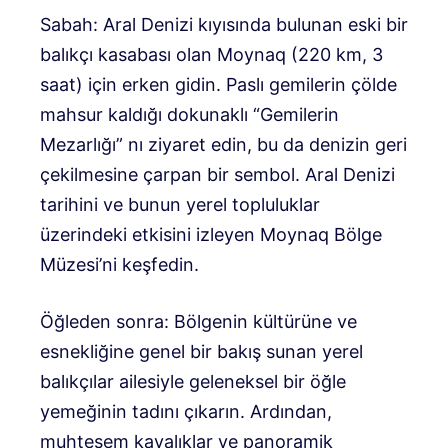
Sabah: Aral Denizi kıyısında bulunan eski bir
balıkçı kasabası olan Moynaq (220 km, 3
saat) için erken gidin. Paslı gemilerin çölde
mahsur kaldığı dokunaklı “Gemilerin
Mezarlığı” nı ziyaret edin, bu da denizin geri
çekilmesine çarpan bir sembol. Aral Denizi
tarihini ve bunun yerel topluluklar
üzerindeki etkisini izleyen Moynaq Bölge
Müzesi’ni keşfedin.
Öğleden sonra: Bölgenin kültürüne ve
esnekliğine genel bir bakış sunan yerel
balıkçılar ailesiyle geleneksel bir öğle
yemeğinin tadını çıkarın. Ardından,
muhteşem kayalıklar ve panoramik