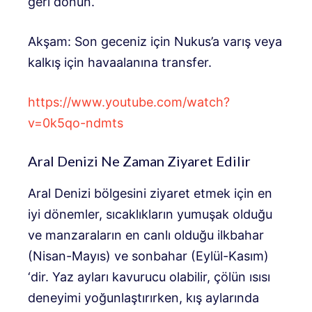
geri dönün.
Akşam: Son geceniz için Nukus’a varış veya
kalkış için havaalanına transfer.
https://www.youtube.com/watch?
v=0k5qo-ndmts
Aral Denizi Ne Zaman Ziyaret Edilir
Aral Denizi bölgesini ziyaret etmek için en
iyi dönemler, sıcaklıkların yumuşak olduğu
ve manzaraların en canlı olduğu ilkbahar
(Nisan-Mayıs) ve sonbahar (Eylül-Kasım)
‘dir. Yaz ayları kavurucu olabilir, çölün ısısı
deneyimi yoğunlaştırırken, kış aylarında