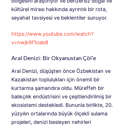
bölgesini araştırıyor ve benzersiz doğal ve
kültürel mirası hakkında ayrıntılı bir rota,
seyahat tavsiyesi ve beklentiler sunuyor.
https://www.youtube.com/watch?
v=nwjk9f1oab8
Aral Denizi: Bir Okyanustan Çöl’e
Aral Denizi, düşüşten önce Özbekistan ve
Kazakistan toplulukları için önemli bir
kurtarma şamandıra oldu. Müreffeh bir
balıkçılık endüstrisini ve çeşitlendirilmiş bir
ekosistemi destekledi. Bununla birlikte, 20.
yüzyılın ortalarında büyük ölçekli sulama
projeleri, denizi besleyen nehirleri