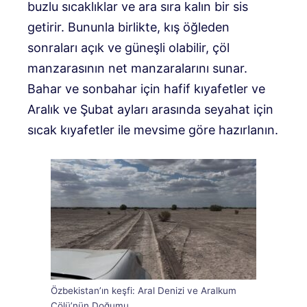
buzlu sıcaklıklar ve ara sıra kalın bir sis
getirir. Bununla birlikte, kış öğleden
sonraları açık ve güneşli olabilir, çöl
manzarasının net manzaralarını sunar.
Bahar ve sonbahar için hafif kıyafetler ve
Aralık ve Şubat ayları arasında seyahat için
sıcak kıyafetler ile mevsime göre hazırlanın.
Özbekistan’ın keşfi: Aral Denizi ve Aralkum
Çölü’nün Doğumu