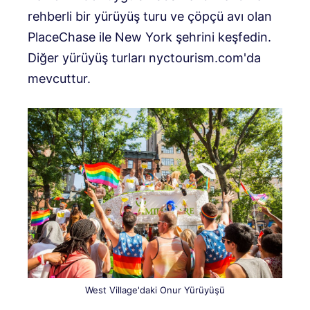
rehberli bir yürüyüş turu ve çöpçü avı olan
PlaceChase ile New York şehrini keşfedin.
Diğer yürüyüş turları nyctourism.com'da
mevcuttur.
West Village'daki Onur Yürüyüşü