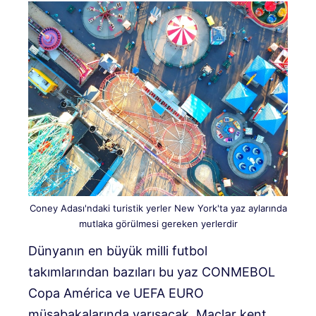
Coney Adası'ndaki turistik yerler New York'ta yaz aylarında
mutlaka görülmesi gereken yerlerdir
Dünyanın en büyük milli futbol
takımlarından bazıları bu yaz CONMEBOL
Copa América ve UEFA EURO
müsabakalarında yarışacak. Maçlar kent