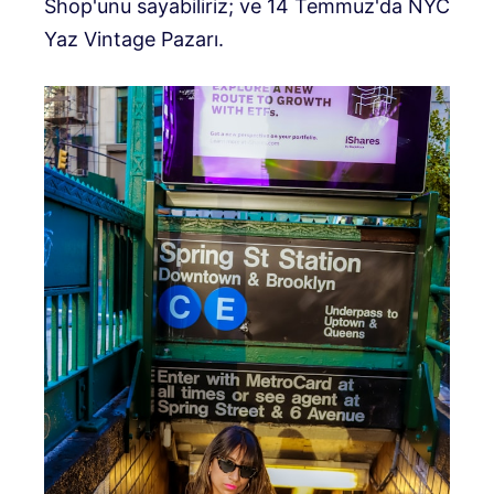
Shop'unu sayabiliriz; ve 14 Temmuz'da NYC
Yaz Vintage Pazarı.