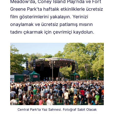
Meadow'da, Coney Island Plajı'nda ve Fort
Greene Park'ta haftalık etkinliklerle ücretsiz
film gösterimlerini yakalayın. Yerinizi
onaylamak ve ücretsiz patlamış mısırın
tadını çıkarmak için çevrimiçi kaydolun.
Central Park'ta Yaz Sahnesi. Fotoğraf Sabit Olacak