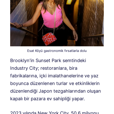
Esat Köyü gastronomik fırsatlarla dolu
Brooklyn'in Sunset Park semtindeki
Industry City; restoranlara, bira
fabrikalarına, içki imalathanelerine ve yaz
boyunca düzenlenen turlar ve etkinliklerin
düzenlendiği Japon tezgahlarından oluşan
kapalı bir pazara ev sahipliği yapar.
2023 yılında New York City, 50,6 milyonu