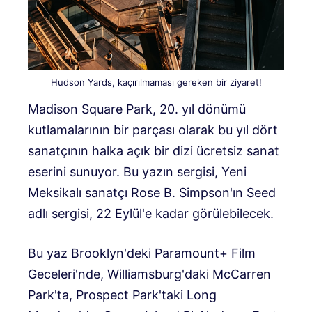
Hudson Yards, kaçırılmaması gereken bir ziyaret!
Madison Square Park, 20. yıl dönümü
kutlamalarının bir parçası olarak bu yıl dört
sanatçının halka açık bir dizi ücretsiz sanat
eserini sunuyor. Bu yazın sergisi, Yeni
Meksikalı sanatçı Rose B. Simpson'ın Seed
adlı sergisi, 22 Eylül'e kadar görülebilecek.
Bu yaz Brooklyn'deki Paramount+ Film
Geceleri'nde, Williamsburg'daki McCarren
Park'ta, Prospect Park'taki Long