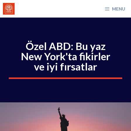
İçeriğe
MENU
atla
Özel ABD: Bu yaz
New York'ta fikirler
ve iyi fırsatlar