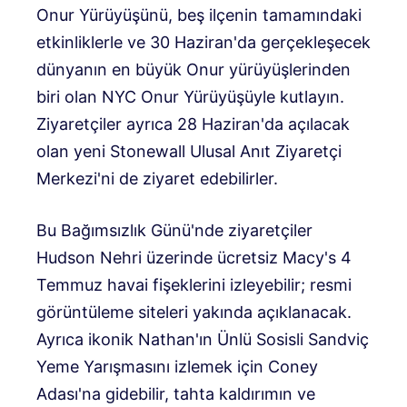
Onur Yürüyüşünü, beş ilçenin tamamındaki
etkinliklerle ve 30 Haziran'da gerçekleşecek
dünyanın en büyük Onur yürüyüşlerinden
biri olan NYC Onur Yürüyüşüyle ​​kutlayın.
Ziyaretçiler ayrıca 28 Haziran'da açılacak
olan yeni Stonewall Ulusal Anıt Ziyaretçi
Merkezi'ni de ziyaret edebilirler.
Bu Bağımsızlık Günü'nde ziyaretçiler
Hudson Nehri üzerinde ücretsiz Macy's 4
Temmuz havai fişeklerini izleyebilir; resmi
görüntüleme siteleri yakında açıklanacak.
Ayrıca ikonik Nathan'ın Ünlü Sosisli Sandviç
Yeme Yarışmasını izlemek için Coney
Adası'na gidebilir, tahta kaldırımın ve