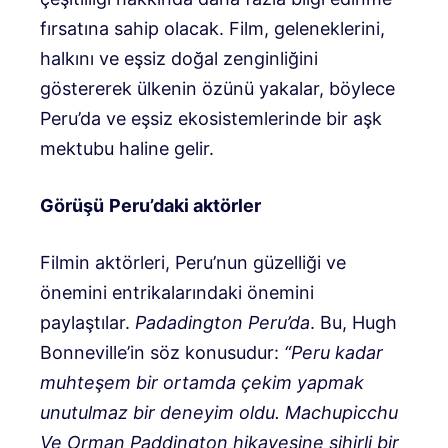
fırsatına sahip olacak. Film, geleneklerini,
halkını ve eşsiz doğal zenginliğini
göstererek ülkenin özünü yakalar, böylece
Peru’da ve eşsiz ekosistemlerinde bir aşk
mektubu haline gelir.
Görüşü
Peru’daki aktörler
Filmin aktörleri, Peru’nun güzelliği ve
önemini entrikalarındaki önemini
paylaştılar.
Padadington
Peru’da
. Bu, Hugh
Bonneville’in söz konusudur:
“Peru kadar
muhteşem bir ortamda çekim yapmak
unutulmaz bir deneyim oldu. Machupicchu
Ve Orman Paddington hikayesine sihirli bir