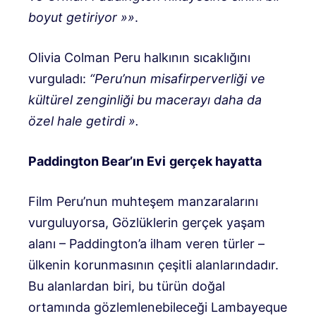
boyut getiriyor
»»
.
Olivia Colman Peru halkının sıcaklığını
vurguladı:
“Peru’nun misafirperverliği ve
kültürel zenginliği bu macerayı daha da
özel hale getirdi
».
Paddington Bear’ın Evi
gerçek hayatta
Film Peru’nun muhteşem manzaralarını
vurguluyorsa, Gözlüklerin gerçek yaşam
alanı – Paddington’a ilham veren türler –
ülkenin korunmasının çeşitli alanlarındadır.
Bu alanlardan biri, bu türün doğal
ortamında gözlemlenebileceği Lambayeque