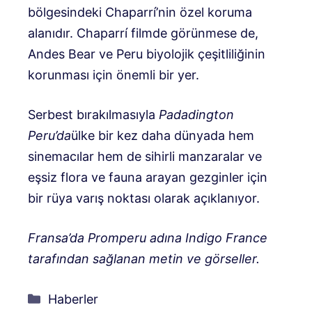
bölgesindeki Chaparrí’nin özel koruma
alanıdır. Chaparrí filmde görünmese de,
Andes Bear ve Peru biyolojik çeşitliliğinin
korunması için önemli bir yer.
Serbest bırakılmasıyla
Padadington
Peru’da
ülke bir kez daha dünyada hem
sinemacılar hem de sihirli manzaralar ve
eşsiz flora ve fauna arayan gezginler için
bir rüya varış noktası olarak açıklanıyor.
Fransa’da Promperu adına Indigo France
tarafından sağlanan metin ve görseller.
Kategoriler
Haberler