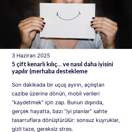
3 Haziran 2025
5 çift kenarlı kılıç… ve nasıl daha iyisini
yapılır (merhaba destekleme
Son dakikada bir uçuş ayırın, açılıştan
cazibe üzerine dönün, mobil verileri
“kaydetmek” için zap. Bunun dışında,
gerçek hayatta, bazı “iyi planlar” sahte
tasarruflara dönüştürülür: sonsuz kuyruklar,
gizli taze, gereksiz stres.