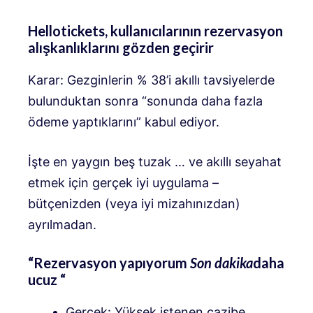
Hellotickets, kullanıcılarının rezervasyon
alışkanlıklarını gözden geçirir
Karar: Gezginlerin % 38’i akıllı tavsiyelerde
bulunduktan sonra “sonunda daha fazla
ödeme yaptıklarını” kabul ediyor.
İşte en yaygın beş tuzak … ve akıllı seyahat
etmek için gerçek iyi uygulama –
bütçenizden (veya iyi mizahınızdan)
ayrılmadan.
“Rezervasyon yapıyorum
Son dakika
daha
ucuz “
Gerçek: Yüksek istenen cazibe