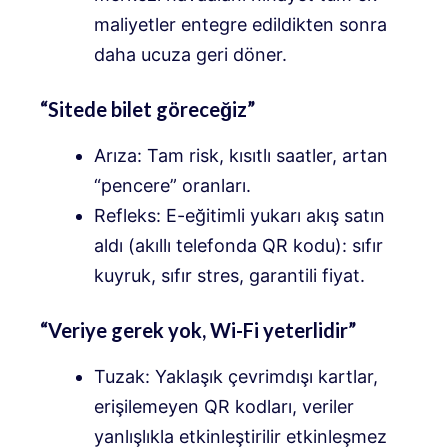
maliyetler entegre edildikten sonra
daha ucuza geri döner.
“Sitede bilet göreceğiz”
Arıza: Tam risk, kısıtlı saatler, artan
“pencere” oranları.
Refleks: E-eğitimli yukarı akış satın
aldı (akıllı telefonda QR kodu): sıfır
kuyruk, sıfır stres, garantili fiyat.
“Veriye gerek yok, Wi-Fi yeterlidir”
Tuzak: Yaklaşık çevrimdışı kartlar,
erişilemeyen QR kodları, veriler
yanlışlıkla etkinleştirilir etkinleşmez