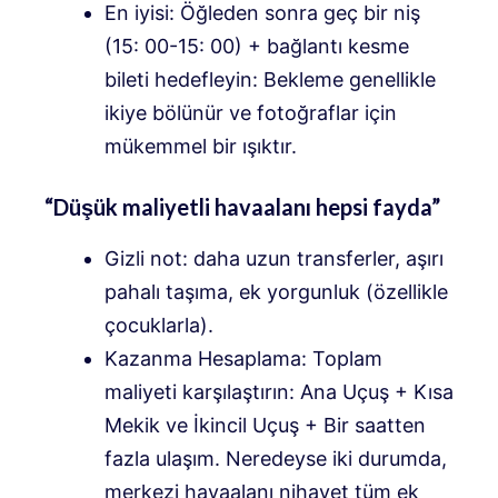
En iyisi: Öğleden sonra geç bir niş
(15: 00-15: 00) + bağlantı kesme
bileti hedefleyin: Bekleme genellikle
ikiye bölünür ve fotoğraflar için
mükemmel bir ışıktır.
“Düşük maliyetli havaalanı hepsi fayda”
Gizli not: daha uzun transferler, aşırı
pahalı taşıma, ek yorgunluk (özellikle
çocuklarla).
Kazanma Hesaplama: Toplam
maliyeti karşılaştırın: Ana Uçuş + Kısa
Mekik ve İkincil Uçuş + Bir saatten
fazla ulaşım. Neredeyse iki durumda,
merkezi havaalanı nihayet tüm ek