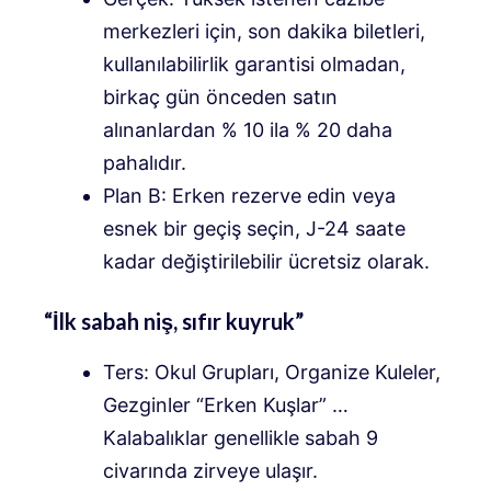
merkezleri için, son dakika biletleri,
kullanılabilirlik garantisi olmadan,
birkaç gün önceden satın
alınanlardan % 10 ila % 20 daha
pahalıdır.
Plan B: Erken rezerve edin veya
esnek bir geçiş seçin, J-24 saate
kadar değiştirilebilir ücretsiz olarak.
“İlk sabah niş, sıfır kuyruk”
Ters: Okul Grupları, Organize Kuleler,
Gezginler “Erken Kuşlar” …
Kalabalıklar genellikle sabah 9
civarında zirveye ulaşır.