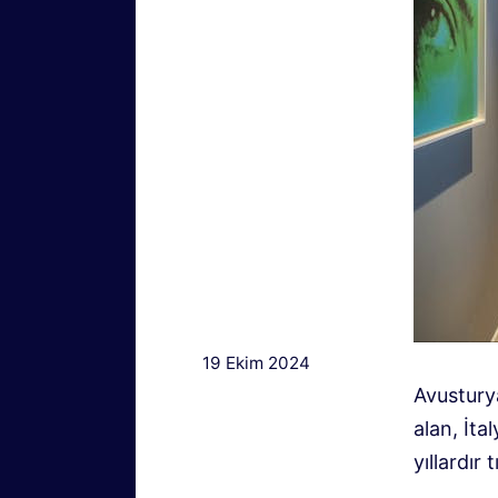
19 Ekim 2024
Avusturya
alan, İta
yıllardır