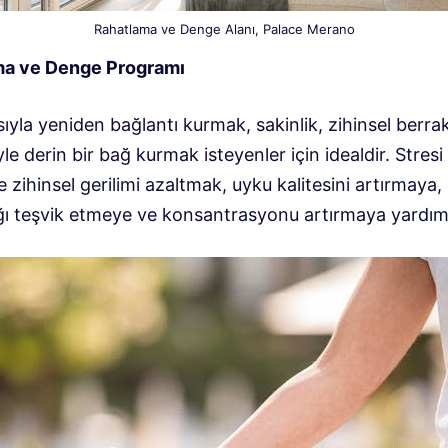
Rahatlama ve Denge Alanı, Palace Merano
ma ve Denge Programı
ıyla yeniden bağlantı kurmak, sakinlik, zihinsel berrak
yle derin bir bağ kurmak isteyenler için idealdir. Stresi
ve zihinsel gerilimi azaltmak, uyku kalitesini artırmaya,
ığı teşvik etmeye ve konsantrasyonu artırmaya yardımc