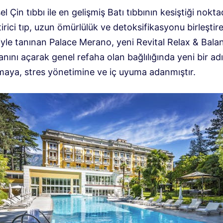
l Çin tıbbı ile en gelişmiş Batı tıbbının kesiştiği nokta
irici tıp, uzun ömürlülük ve detoksifikasyonu birleştir
iyle tanınan Palace Merano, yeni Revital Relax & Bala
ını açarak genel refaha olan bağlılığında yeni bir adı
amaya, stres yönetimine ve iç uyuma adanmıştır.