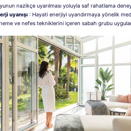
yunun nazikçe uyarılması yoluyla saf rahatlama deney
erji uyanışı
: Hayati enerjiyi uyandırmaya yönelik me
neme ve nefes tekniklerini içeren sabah grubu uygula