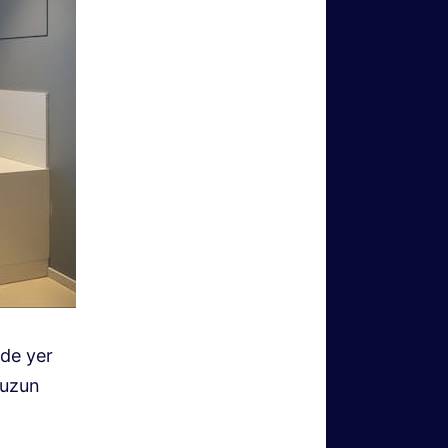
nde yer
 uzun