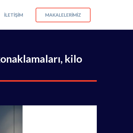
MAKALELERIMIZ
İLETIŞIM
onaklamaları, kilo