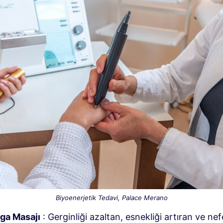
Biyoenerjetik Tedavi, Palace Merano
ga Masajı
: Gerginliği azaltan, esnekliği artıran ve ne