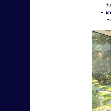
du
En
es