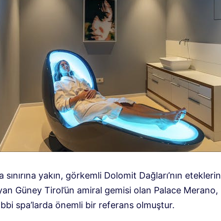
 sınırına yakın, görkemli Dolomit Dağları’nın etekleri
lyan Güney Tirol’ün amiral gemisi olan Palace Merano,
 tıbbi spa’larda önemli bir referans olmuştur.