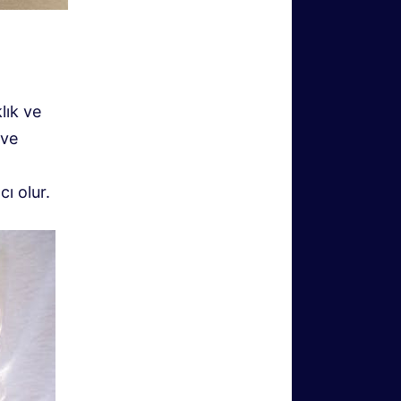
lık ve
 ve
ı olur.