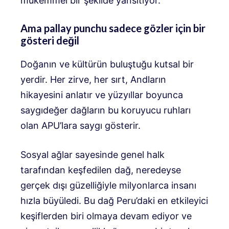
mükemmel bir şekilde yansıtıyor.
Ama pallay punchu sadece gözler için bir
gösteri değil
Doğanın ve kültürün buluştuğu kutsal bir
yerdir. Her zirve, her sırt, Andların
hikayesini anlatır ve yüzyıllar boyunca
saygıdeğer dağların bu koruyucu ruhları
olan APU’lara saygı gösterir.
Sosyal ağlar sayesinde genel halk
tarafından keşfedilen dağ, neredeyse
gerçek dışı güzelliğiyle milyonlarca insanı
hızla büyüledi. Bu dağ Peru’daki en etkileyici
keşiflerden biri olmaya devam ediyor ve