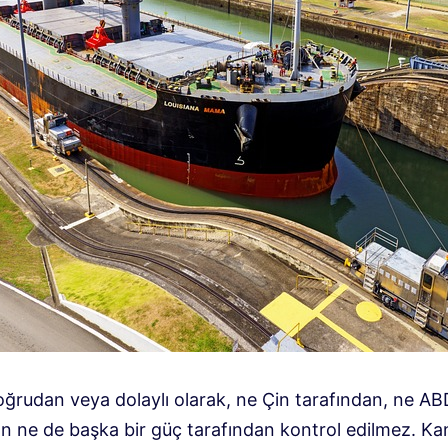
oğrudan veya dolaylı olarak, ne Çin tarafından, ne AB
an ne de başka bir güç tarafından kontrol edilmez. Ka