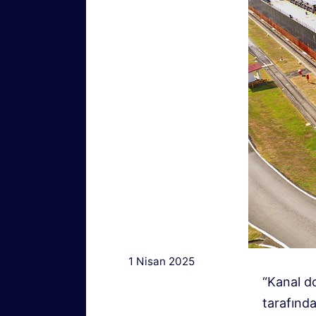
1 Nisan 2025
“Kanal d
tarafınd