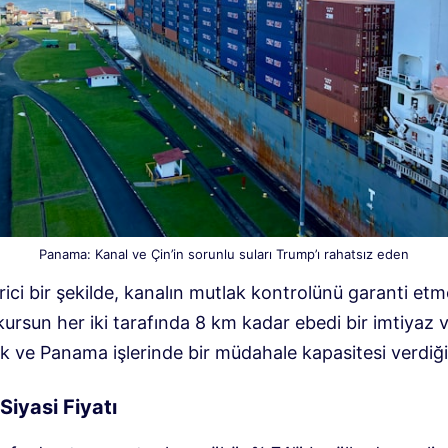
Panama: Kanal ve Çin’in sorunlu suları Trump’ı rahatsız eden
irici bir şekilde, kanalın mutlak kontrolünü garanti etm
ursun her iki tarafında 8 km kadar ebedi bir imtiyaz 
k ve Panama işlerinde bir müdahale kapasitesi verdiği
iyasi Fiyatı