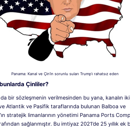
Panama: Kanal ve Çin’in sorunlu suları Trump’ı rahatsız eden
bunlarda Çinliler?
nda bir sözleşmenin verilmesinden bu yana, kanalın ik
e Atlantik ve Pasifik taraflarında bulunan Balboa ve
l’ın stratejik limanlarının yönetimi Panama Ports Com
afından sağlanmıştır. Bu imtiyaz 2021’de 25 yıllık ek b