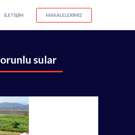
MAKALELERIMIZ
İLETIŞIM
orunlu sular