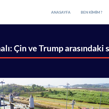
ANASAYFA
BEN KIMIM ?
lı: Çin ve Trump arasındaki s