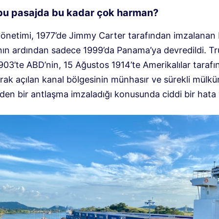
u pasajda bu kadar çok harman?
yönetimi, 1977’de Jimmy Carter tarafından imzalanan 
ın ardından sadece 1999’da Panama’ya devredildi. Tr
903’te ABD’nin, 15 Ağustos 1914’te Amerikalılar taraf
arak açılan kanal bölgesinin münhasır ve sürekli mülk
den bir antlaşma imzaladığı konusunda ciddi bir hata 