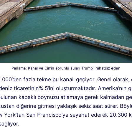
Panama: Kanal ve Çin’in sorunlu suları Trump’ı rahatsız eden
11.000’den fazla tekne bu kanalı geçiyor. Genel olarak,
eniz ticaretinin% 5’ini oluşturmaktadır. Amerika’nın 
ulunan kapaklı boynuzu atlamaya gerek kalmadan ge
ustan diğerine gitmesi yaklaşık sekiz saat sürer. Böyl
 York’tan San Francisco’ya seyahat ederek 20.300 
sağlıyor.