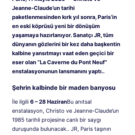
Jeanne-Claude’un tarihi
paketlenmesinden kırk yıl sonra, Paris’in
en eski köprüsü yeni bir dönüşüm
yaşamaya hazırlanıyor.
Sanatçı JR, tüm
dünyanın gözlerini bir kez daha başkentin
kalbine yansıtmayı vaat eden geçici bir
eser olan “La Caverne du Pont Neuf”
enstalasyonunun lansmanını yaptı.
.
Şehrin kalbinde bir maden banyosu
İle ilgili
6 – 28 Haziran
Bu anıtsal
enstalasyon, Christo ve Jeanne-Claude’un
1985 tarihli projesine canlı bir saygı
duruşunda bulunacak.
.
JR, Paris taşının