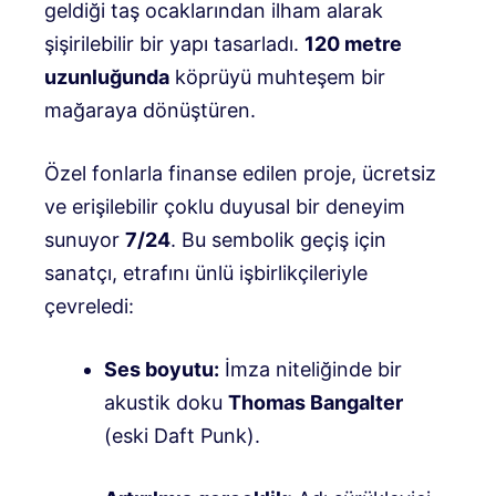
geldiği taş ocaklarından ilham alarak
şişirilebilir bir yapı tasarladı.
120 metre
uzunluğunda
köprüyü muhteşem bir
mağaraya dönüştüren
.
Özel fonlarla finanse edilen proje, ücretsiz
ve erişilebilir çoklu duyusal bir deneyim
sunuyor
7/24
. Bu sembolik geçiş için
sanatçı, etrafını ünlü işbirlikçileriyle
çevreledi:
Ses boyutu:
İmza niteliğinde bir
akustik doku
Thomas Bangalter
(eski Daft Punk)
.