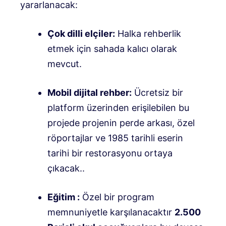
yararlanacak:
Çok dilli elçiler:
Halka rehberlik
etmek için sahada kalıcı olarak
mevcut
.
Mobil dijital rehber:
Ücretsiz bir
platform üzerinden erişilebilen bu
projede projenin perde arkası, özel
röportajlar ve 1985 tarihli eserin
tarihi bir restorasyonu ortaya
çıkacak.
.
Eğitim :
Özel bir program
memnuniyetle karşılanacaktır
2.500