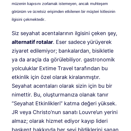
müzenin kapısını zorlamak istemeyen, ancak muhteşem
görünüm ve ücretsiz erişimden etkilenen bir müşteri kitlesinin
ilgisini çekmektedir.
.
Siz seyahat acentalarının ilgisini çeken şey,
alternatif rotalar
.
Eser sadece yürüyerek
ziyaret edilemiyor; bankalardan, bisikletle
ya da araçla da görülebiliyor.
gastronomik
yolculuklar
Extime Travel tarafından bu
etkinlik için özel olarak kiralanmıştır
.
Seyahat acentaları olarak sizin için bu bir
nimettir. Bu, oluşturmanıza olanak tanır
“Seyahat Etkinlikleri”
katma değeri yüksek.
JR veya Christo’nun sanatı Louvre’un yerini
almaz; olarak hizmet ediyor
kayıp lideri
başkent hakkında her şeyi bildiklerini sanan