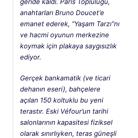
geride kaldı. Paris Topluluğu,
anahtarları Bruno Doucet’e
emanet ederek, “Yaşam Tarzı”nı
ve hacmi oyunun merkezine
koymak için plakaya saygısızlık
ediyor.
Gerçek bankamatik (ve ticari
dehanın eseri), bahçelere
açılan 150 koltuklu bu yeni
terastır. Eski Véfour’un tarihi
salonlarının kapasitesi fiziksel
olarak sınırlıyken, teras güneşli