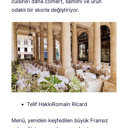
cuisine’i daha cömert, samimi ve ürün
odaklı bir skorla değiştiriyor.
Telif HakkıRomain Ricard
Menü, yeniden keşfedilen büyük Fransız