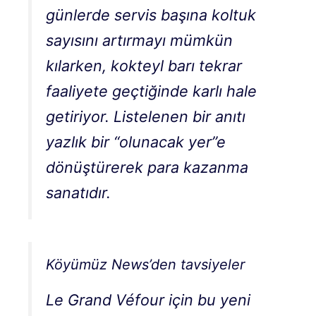
günlerde servis başına koltuk
sayısını artırmayı mümkün
kılarken, kokteyl barı tekrar
faaliyete geçtiğinde karlı hale
getiriyor. Listelenen bir anıtı
yazlık bir “olunacak yer”e
dönüştürerek para kazanma
sanatıdır.
Köyümüz News’den tavsiyeler
Le Grand Véfour için bu yeni