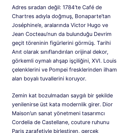
Adres sıradan değil: 1784’te Café de
Chartres adıyla doğmuş, Bonaparte’tan
Joséphine’e, aralarında Victor Hugo ve
Jean Cocteau’nun da bulunduğu Devrim
geçit töreninin figürlerini görmüş. Tarihi
Anıt olarak sınıflandırılan orijinal dekor,
görkemli oymalı ahşap işçiliğini, XVI. Louis
çelenklerini ve Pompei fresklerinden ilham
alan boyalı tuvallerini koruyor.
Zemin kat bozulmadan saygılı bir şekilde
yenilenirse üst kata modernlik girer. Dior
Maison’un sanat yönetmeni tasarımcı
Cordelia de Castellane, couture ruhunu
Paris zarafetiyle birleştiren, gerçek