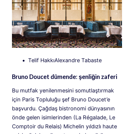
Telif HakkıAlexandre Tabaste
Bruno Doucet dümende: şenliğin zaferi
Bu mutfak yenilenmesini somutlaştırmak
için Paris Topluluğu şef Bruno Doucet’e
başvurdu. Çağdaş bistronomi dünyasının
önde gelen isimlerinden (La Régalade, Le
Comptoir du Relais) Michelin yıldızlı haute