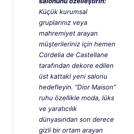
salonunu özelleştirin:
Küçük kurumsal
gruplarınız veya
mahremiyet arayan
müşterileriniz için hemen
Cordelia de Castellane
tarafından dekore edilen
üst kattaki yeni salonu
hedefleyin. “Dior Maison”
ruhu özellikle moda, lüks
ve yaratıcılık
dünyasından son derece
gizli bir ortam arayan