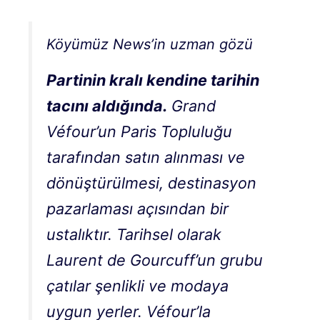
Köyümüz News’in uzman gözü
Partinin kralı kendine tarihin
tacını aldığında.
Grand
Véfour’un Paris Topluluğu
tarafından satın alınması ve
dönüştürülmesi, destinasyon
pazarlaması açısından bir
ustalıktır. Tarihsel olarak
Laurent de Gourcuff’un grubu
çatılar
şenlikli ve modaya
uygun yerler. Véfour’la