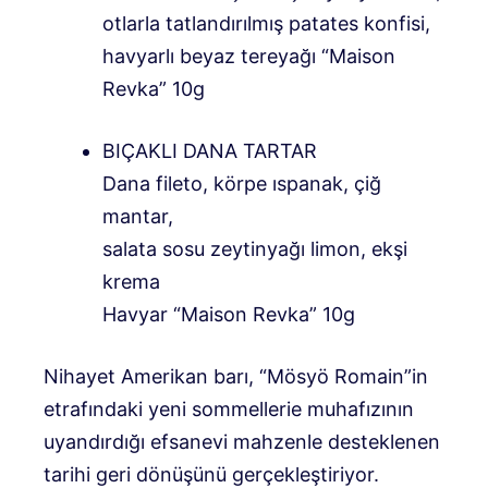
otlarla tatlandırılmış patates konfisi,
havyarlı beyaz tereyağı “Maison
Revka” 10g
BIÇAKLI DANA TARTAR
Dana fileto, körpe ıspanak, çiğ
mantar,
salata sosu zeytinyağı limon, ekşi
krema
Havyar “Maison Revka” 10g
Nihayet Amerikan barı, “Mösyö Romain”in
etrafındaki yeni sommellerie muhafızının
uyandırdığı efsanevi mahzenle desteklenen
tarihi geri dönüşünü gerçekleştiriyor.