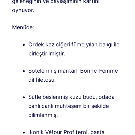
geleneğinin ve paylaşımının kartını
oynuyor.
Menüde:
Ördek kaz ciğeri füme yılan balığı ile
birleştirilmiştir.
Sotelenmiş mantarlı Bonne-Femme
dil filetosu.
Sütle beslenmiş kuzu budu, odada
canlı canlı muhteşem bir şekilde
dilimlenmiş.
İkonik Véfour Profiterol, pasta