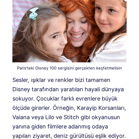
Paris’teki Disney 100 sergisini gerçekten keşfetmelisin
Sesler, ışıklar ve renkler bizi tamamen
Disney tarafından yaratılan hayali dünyaya
sokuyor. Çocuklar farklı evrenlere büyük
ölçüde girerler. Örneğin, Karayip Korsanları,
Vaiana veya Lilo ve Stitch gibi okyanusun
yanına giden filmlere adanmış odaya
yapılan ziyaret, deniz gürültüsü eşlik ediyor.