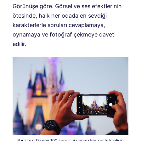
Görünüşe göre. Görsel ve ses efektlerinin
ötesinde, halk her odada en sevdiği
karakterlerle soruları cevaplamaya,
oynamaya ve fotoğraf çekmeye davet
edilir.
Paris’teki Disney 100 sergisini gerçekten keşfetmelisin