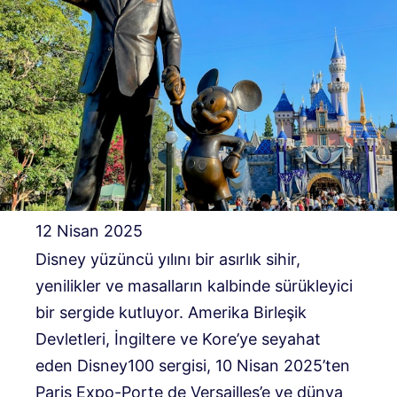
12 Nisan 2025
Disney yüzüncü yılını bir asırlık sihir,
yenilikler ve masalların kalbinde sürükleyici
bir sergide kutluyor. Amerika Birleşik
Devletleri, İngiltere ve Kore’ye seyahat
eden Disney100 sergisi, 10 Nisan 2025’ten
Paris Expo-Porte de Versailles’e ve dünya