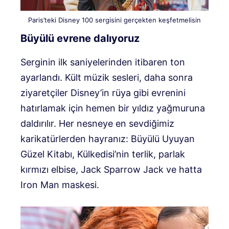
Paris’teki Disney 100 sergisini gerçekten keşfetmelisin
Büyülü evrene dalıyoruz
Serginin ilk saniyelerinden itibaren ton
ayarlandı. Kült müzik sesleri, daha sonra
ziyaretçiler Disney’in rüya gibi evrenini
hatırlamak için hemen bir yıldız yağmuruna
daldırılır. Her nesneye en sevdiğimiz
karikatürlerden hayranız: Büyülü Uyuyan
Güzel Kitabı, Külkedisi’nin terlik, parlak
kırmızı elbise, Jack Sparrow Jack ve hatta
Iron Man maskesi.