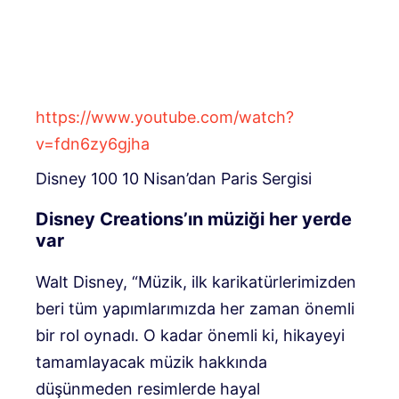
https://www.youtube.com/watch?
v=fdn6zy6gjha
Disney 100 10 Nisan’dan Paris Sergisi
Disney Creations’ın müziği her yerde
var
Walt Disney, “Müzik, ilk karikatürlerimizden
beri tüm yapımlarımızda her zaman önemli
bir rol oynadı. O kadar önemli ki, hikayeyi
tamamlayacak müzik hakkında
düşünmeden resimlerde hayal