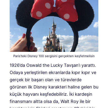
Paris’teki Disney 100 sergisini gerçekten keşfetmelisin
1926’da Oswald the Lucky Tavşan’ı yarattı.
Odaya yerleştirilen ekranlarda kıpır kıpır ve
gerçek bir başarı olan ve türevlerde
görünen ilk Disney karakteri haline gelen bu
küçük hayvanı keşfedebiliriz. İki kardeşin
finansmanı altta olsa da, Walt Roy ile bir