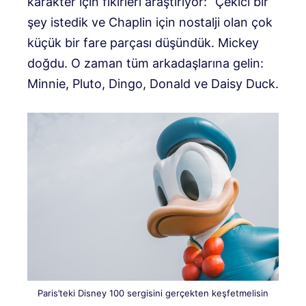
karakter için fikirleri araştırıyor: “Çekici bir
şey istedik ve Chaplin için nostalji olan çok
küçük bir fare parçası düşündük. Mickey
doğdu. O zaman tüm arkadaşlarına gelin:
Minnie, Pluto, Dingo, Donald ve Daisy Duck.
Paris’teki Disney 100 sergisini gerçekten keşfetmelisin