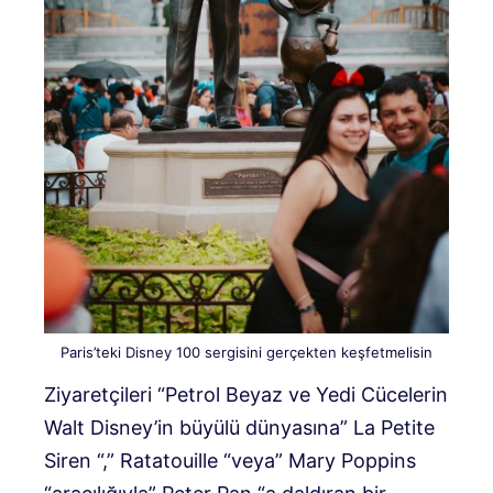
Paris’teki Disney 100 sergisini gerçekten keşfetmelisin
Ziyaretçileri “Petrol Beyaz ve Yedi Cücelerin
Walt Disney’in büyülü dünyasına” La Petite
Siren “,” Ratatouille “veya” Mary Poppins