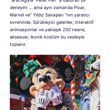
“aracılığıyla” Peter Pan “a daldıran bir
deneyim … ama aynı zamanda Pixar,
Marvel ve” Yıldız Savaşları “nın yaratıcı
evreninde. Sürükleyici galeriler, interaktif
animasyonlar ve yaklaşık 250 nesne,
aksesuar, ikonik kostüm bu vesileyle
toplanır.