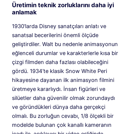
Üretimin teknik zorluklarını daha iyi
anlamak
1930’larda Disney sanatçıları anlatı ve
sanatsal becerilerini önemli ölçüde
geliştirdiler. Walt bu nedenle animasyonun
eğlenceli durumlar ve karakterlerle kısa bir
çizgi filmden daha fazlası olabileceğini
gördü. 1934’te klasik Snow White Peri
hikayesine dayanan ilk animasyon filmini
üretmeye kararlıydı. İnsan figürleri ve
silüetler daha güvenilir olmak zorundaydı
ve göründükleri dünya daha gerçekçi
olmalı. Bu zorluğun cevabı, 1/8 ölçekli bir
modelde bulunan çok kanallı kameranın
icadı ile, açıklayıcı bir video eşliğinde