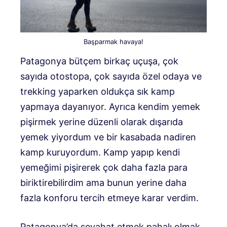
Başparmak havaya!
Patagonya bütçem birkaç uçuşa, çok
sayıda otostopa, çok sayıda özel odaya ve
trekking yaparken oldukça sık kamp
yapmaya dayanıyor. Ayrıca kendim yemek
pişirmek yerine düzenli olarak dışarıda
yemek yiyordum ve bir kasabada nadiren
kamp kuruyordum. Kamp yapıp kendi
yemeğimi pişirerek çok daha fazla para
biriktirebilirdim ama bunun yerine daha
fazla konforu tercih etmeye karar verdim.
Patagonya’da seyahat etmek pahalı olmak