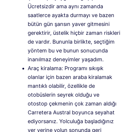
Ücretsizdir ama aynı zamanda
saatlerce ayakta durmayı ve bazen
bütün gün şansın yaver gitmesini
gerektirir, üstelik hiçbir zaman riskleri
de vardır. Bununla birlikte, seçtiğim
yöntem bu ve bunun sonucunda
inanılmaz deneyimler yaşadım.
Araç kiralama: Programı sıkışık
olanlar için bazen araba kiralamak
mantıklı olabilir, özellikle de
otobüslerin seyrek olduğu ve
otostop çekmenin çok zaman aldığı
Carretera Austral boyunca seyahat
ediyorsanız. Yolculuğa başladığınız
yer yerine yolun sonunda geri