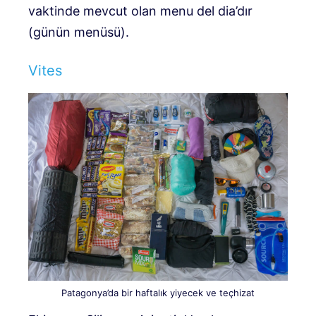
vaktinde mevcut olan menu del dia’dır
(günün menüsü).
Vites
Patagonya’da bir haftalık yiyecek ve teçhizat