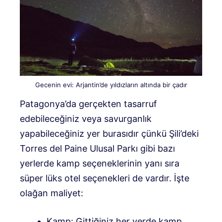
Gecenin evi: Arjantin’de yıldızların altında bir çadır
Patagonya’da gerçekten tasarruf
edebileceğiniz veya savurganlık
yapabileceğiniz yer burasıdır çünkü Şili’deki
Torres del Paine Ulusal Parkı gibi bazı
yerlerde kamp seçeneklerinin yanı sıra
süper lüks otel seçenekleri de vardır. İşte
olağan maliyet:
Kamp: Gittiğiniz her yerde kamp