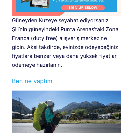
Güneyden Kuzeye seyahat ediyorsanız
Şili’nin güneyindeki Punta Arenas’taki Zona
Franca (duty free) alışveriş merkezine
gidin. Aksi takdirde, evinizde ödeyeceğiniz
fiyatlara benzer veya daha yüksek fiyatlar
ödemeye hazırlanın.
Ben ne yaptım