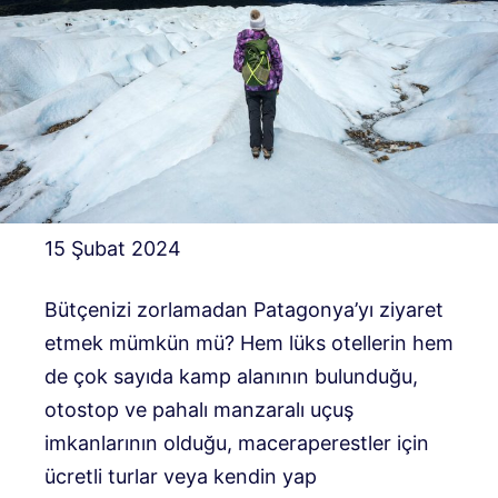
15 Şubat 2024
Bütçenizi zorlamadan Patagonya’yı ziyaret
etmek mümkün mü? Hem lüks otellerin hem
de çok sayıda kamp alanının bulunduğu,
otostop ve pahalı manzaralı uçuş
imkanlarının olduğu, maceraperestler için
ücretli turlar veya kendin yap