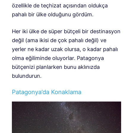
özellikle de teçhizat açısından oldukça
pahalı bir ülke olduğunu gördüm.
Her iki ülke de süper bütçeli bir destinasyon
değil (ama ikisi de çok pahalı değil) ve
yerler ne kadar uzak olursa, o kadar pahalı
olma eğiliminde oluyorlar. Patagonya
bütçenizi planlarken bunu aklınızda
bulundurun.
Patagonya’da Konaklama