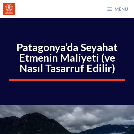
İçeriğe
MENU
atla
Patagonya’da Seyahat
Etmenin Maliyeti (ve
Nasıl Tasarruf Edilir)