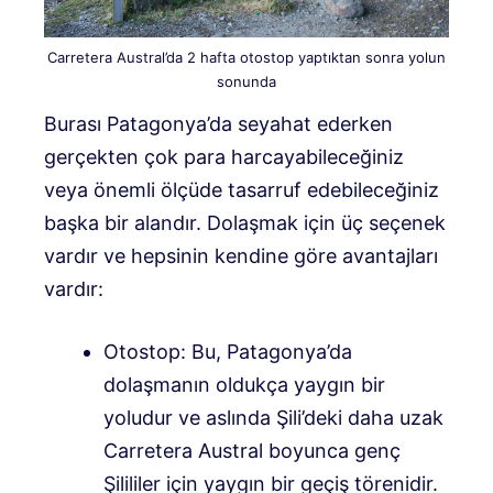
Carretera Austral’da 2 hafta otostop yaptıktan sonra yolun
sonunda
Burası Patagonya’da seyahat ederken
gerçekten çok para harcayabileceğiniz
veya önemli ölçüde tasarruf edebileceğiniz
başka bir alandır. Dolaşmak için üç seçenek
vardır ve hepsinin kendine göre avantajları
vardır:
Otostop: Bu, Patagonya’da
dolaşmanın oldukça yaygın bir
yoludur ve aslında Şili’deki daha uzak
Carretera Austral boyunca genç
Şilililer için yaygın bir geçiş törenidir.