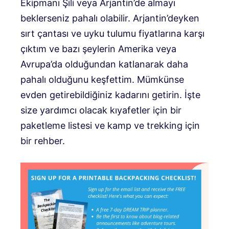
Ekipmanı Şili veya Arjantin’de almayı
beklerseniz pahalı olabilir. Arjantin’deyken
sırt çantası ve uyku tulumu fiyatlarına karşı
çıktım ve bazı şeylerin Amerika veya
Avrupa’da olduğundan katlanarak daha
pahalı olduğunu keşfettim. Mümkünse
evden getirebildiğiniz kadarını getirin. İşte
size yardımcı olacak kıyafetler için bir
paketleme listesi ve kamp ve trekking için
bir rehber.