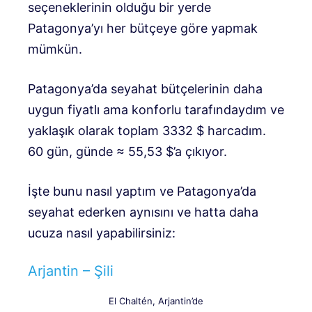
seçeneklerinin olduğu bir yerde
Patagonya’yı her bütçeye göre yapmak
mümkün.
Patagonya’da seyahat bütçelerinin daha
uygun fiyatlı ama konforlu tarafındaydım ve
yaklaşık olarak toplam 3332 $ harcadım.
60 gün, günde ≈ 55,53 $’a çıkıyor.
İşte bunu nasıl yaptım ve Patagonya’da
seyahat ederken aynısını ve hatta daha
ucuza nasıl yapabilirsiniz:
Arjantin – Şili
El Chaltén, Arjantin’de