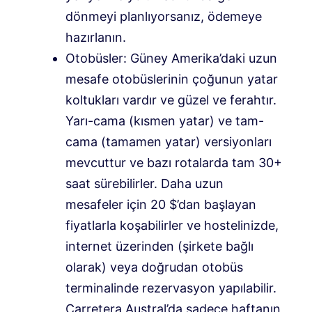
dönmeyi planlıyorsanız, ödemeye
hazırlanın.
Otobüsler: Güney Amerika’daki uzun
mesafe otobüslerinin çoğunun yatar
koltukları vardır ve güzel ve ferahtır.
Yarı-cama (kısmen yatar) ve tam-
cama (tamamen yatar) versiyonları
mevcuttur ve bazı rotalarda tam 30+
saat sürebilirler. Daha uzun
mesafeler için 20 $’dan başlayan
fiyatlarla koşabilirler ve hostelinizde,
internet üzerinden (şirkete bağlı
olarak) veya doğrudan otobüs
terminalinde rezervasyon yapılabilir.
Carretera Austral’da sadece haftanın