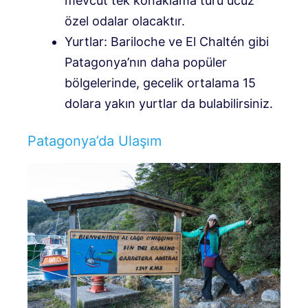
mevcut tek konaklama türü ucuz
özel odalar olacaktır.
Yurtlar: Bariloche ve El Chaltén gibi
Patagonya’nın daha popüler
bölgelerinde, gecelik ortalama 15
dolara yakın yurtlar da bulabilirsiniz.
Patagonya’da Ulaşım