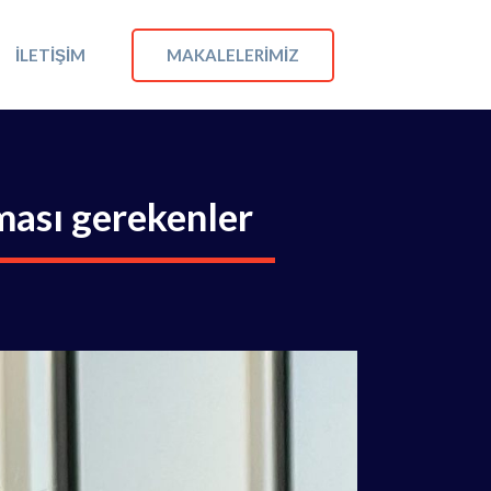
MAKALELERIMIZ
İLETIŞIM
ması gerekenler