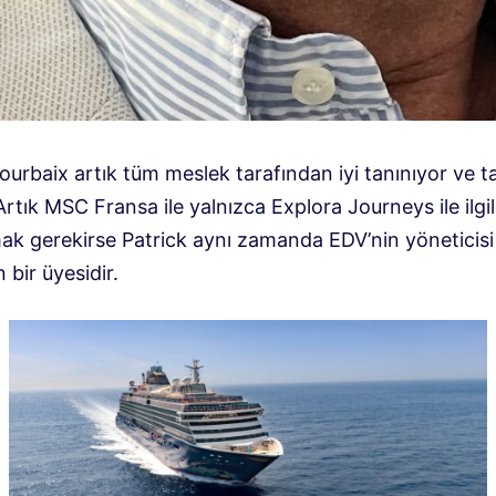
ourbaix artık tüm meslek tarafından iyi tanınıyor ve t
 Artık MSC Fransa ile yalnızca Explora Journeys ile ilgi
mak gerekirse Patrick aynı zamanda EDV’nin yöneticisi
bir üyesidir.