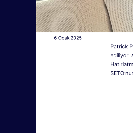
6 Ocak 2025
Patrick P
ediliyor.
Hatırlat
SETO’nun 