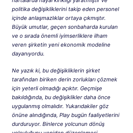
haftalarda hayal kırıklığı yaratmıştır ve
politika değişikliklerini takip eden personel
içinde anlaşmazlıklar ortaya çıkmıştır.
Büyük umutlar, geçen sonbaharda kurulan
ve o sırada önemli iyimserliklere ilham
veren şirketin yeni ekonomik modeline
dayanıyordu.
Ne yazık ki, bu değişikliklerin şirket
tarafından biriken derin zorlukları çözmek
için yeterli olmadığı açıktır. Geçmişe
bakıldığında, bu değişiklikler daha önce
uygulanmış olmalıdır. Yukarıdakiler göz
önüne alındığında, Play bugün faaliyetlerini
durduruyor. Binlerce yolcunun dönüş
yolculuğunu yeniden düzenlemesi