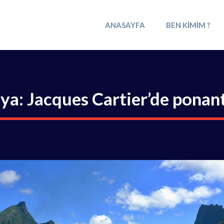
ANASAYFA
BEN KIMIM ?
ya: Jacques Cartier’de ponant