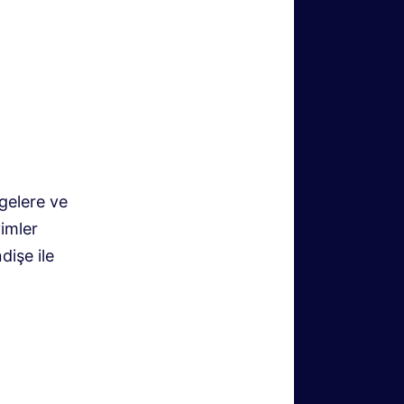
gelere ve
yimler
dişe ile