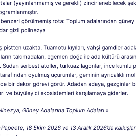
talar (yayınlanmamış ve gerekli) zincirlenebilecek şek
ogramlanmıştır.
k benzeri görülmemiş rota: Toplum adalarından güney 
dar gizli polinezya
 pistten uzakta, Tuamotu kıyıları, vahşi gamdier adala
ların takımadaları, egemen doğa ile ada kültürü arası
. Sudan serbest atoller, turkuaz lagonlar, ince kumlu p
tarafından oyulmuş uçurumlar, geminin ayrıcalıklı mol
de bir dekor görevi görür. Adadan adaya, gezginler b
ri ve büyüleyici ekosistemleri karşılamaya giderler.
olinezya, Güney Adalarına Toplum Adaları »
Papeete, 18 Ekim 2026 ve 13 Aralık 2026’da kalkışla