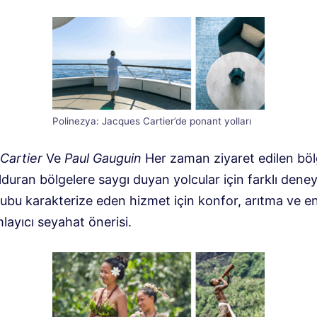
Polinezya: Jacques Cartier’de ponant yolları
Cartier
Ve
Paul Gauguin
Her zaman ziyaret edilen böl
lduran bölgelere saygı duyan yolcular için farklı dene
ubu karakterize eden hizmet için konfor, arıtma ve en
layıcı seyahat önerisi.