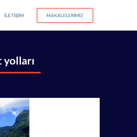
MAKALELERIMIZ
İLETIŞIM
 yolları