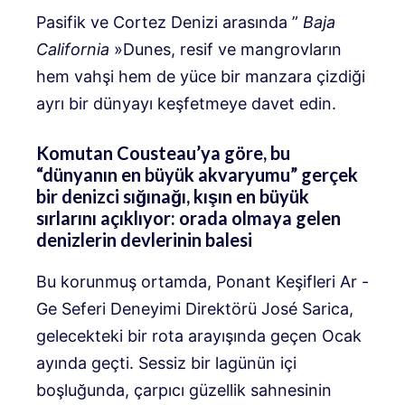
Pasifik ve Cortez Denizi arasında ”
Baja
California
»Dunes, resif ve mangrovların
hem vahşi hem de yüce bir manzara çizdiği
ayrı bir dünyayı keşfetmeye davet edin.
Komutan Cousteau’ya göre, bu
“dünyanın en büyük akvaryumu” gerçek
bir denizci sığınağı, kışın en büyük
sırlarını açıklıyor: orada olmaya gelen
denizlerin devlerinin balesi
Bu korunmuş ortamda, Ponant Keşifleri Ar -
Ge Seferi Deneyimi Direktörü José Sarica,
gelecekteki bir rota arayışında geçen Ocak
ayında geçti. Sessiz bir lagünün içi
boşluğunda, çarpıcı güzellik sahnesinin