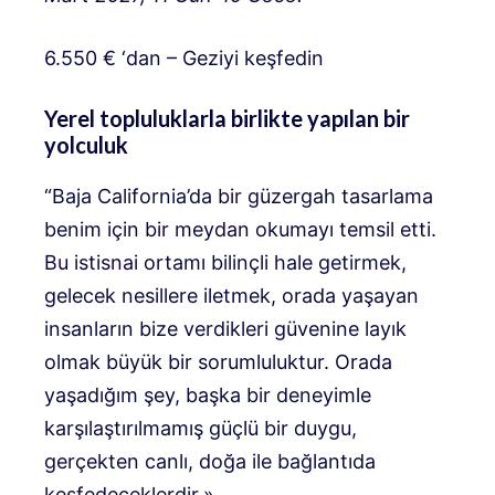
6.550 € ‘dan – Geziyi keşfedin
Yerel topluluklarla birlikte yapılan bir
yolculuk
“Baja California’da bir güzergah tasarlama
benim için bir meydan okumayı temsil etti.
Bu istisnai ortamı bilinçli hale getirmek,
gelecek nesillere iletmek, orada yaşayan
insanların bize verdikleri güvenine layık
olmak büyük bir sorumluluktur. Orada
yaşadığım şey, başka bir deneyimle
karşılaştırılmamış güçlü bir duygu,
gerçekten canlı, doğa ile bağlantıda
keşfedeceklerdir.»