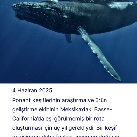
4 Haziran 2025
Ponant keşiflerinin araştırma ve ürün
geliştirme ekibinin Meksika’daki Basse-
California’da eşi görülmemiş bir rota
oluşturması için üç yıl gerekliydi. Bir keşif
gezisinden daha fazlası, insan ve doğanın