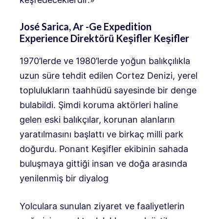
José Sarica, Ar -Ge Expedition
Experience Direktörü Keşifler Keşifler
1970’lerde ve 1980’lerde yoğun balıkçılıkla
uzun süre tehdit edilen Cortez Denizi, yerel
toplulukların taahhüdü sayesinde bir denge
bulabildi. Şimdi koruma aktörleri haline
gelen eski balıkçılar, korunan alanların
yaratılmasını başlattı ve birkaç milli park
doğurdu. Ponant Keşifler ekibinin sahada
buluşmaya gittiği insan ve doğa arasında
yenilenmiş bir diyalog
Yolculara sunulan ziyaret ve faaliyetlerin