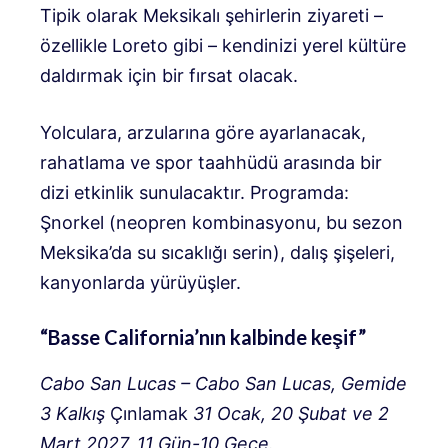
Tipik olarak Meksikalı şehirlerin ziyareti –
özellikle Loreto gibi – kendinizi yerel kültüre
daldırmak için bir fırsat olacak.
Yolculara, arzularına göre ayarlanacak,
rahatlama ve spor taahhüdü arasında bir
dizi etkinlik sunulacaktır. Programda:
Şnorkel (neopren kombinasyonu, bu sezon
Meksika’da su sıcaklığı serin), dalış şişeleri,
kanyonlarda yürüyüşler.
“Basse California’nın kalbinde keşif”
Cabo San Lucas – Cabo San Lucas, Gemide
3 Kalkış
Çınlamak
31 Ocak, 20 Şubat ve 2
Mart 2027, 11 Gün-10 Gece.