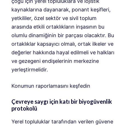
çoğu için yerel topluluklara ve lojistik
kaynaklarına dayanarak, ponant keşifleri,
yetkililer, özel sektör ve sivil toplum
arasında etkili ortaklıkların inşasının bu
olumlu dinamiğinin bir parçası olacaktır. Bu
ortaklıklar kapsayıcı olmalı, ortak ilkeler ve
değerler hakkında hayal edilmeli ve halkları
ve gezegeni endişelerinin merkezine
yerleştirmelidir.
Konumun raporlamasını keşfedin
Çevreye saygı için katı bir biyogüvenlik
protokolü
Yerel topluluklar tarafından verilen güvene