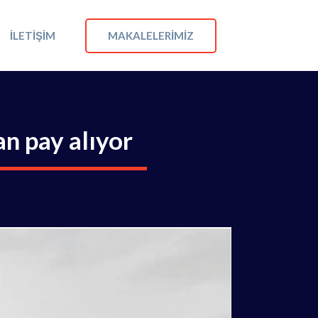
MAKALELERIMIZ
İLETIŞIM
n pay alıyor