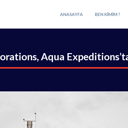
ANASAYFA
BEN KIMIM ?
orations, Aqua Expeditions’ta