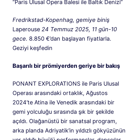
“Paris Ulusal Opera Balesi ile Baltık Denizi”
Fredrikstad-Kopenhag, gemiye biniş
Laperouse
24 Temmuz 2025, 11 gün-10
gece.
8.850 €’dan başlayan fiyatlarla.
Geziyi keşfedin
Başarılı bir prömiyerden geriye bir bakış
PONANT EXPLORATIONS ile Paris Ulusal
Operası arasındaki ortaklık, Ağustos
2024’te Atina ile Venedik arasındaki bir
gemi yolculuğu sırasında şık bir şekilde
açıldı. Olağanüstü bir sanatsal program,
arka planda Adriyatik’in yıldızlı gökyüzünün
yer aldığı büyülü performanslar, dansçılar