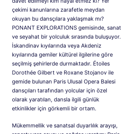
davet edilmeyi kim hayal etmez ki? Yer
çekimi kanunlarına zarafetle meydan
okuyan bu dansçılara yaklaşmak mı?
PONANT EXPLORATIONS gemisinde, sanat
ve seyahat bir yolculuk sırasında buluşuyor.
İskandinav kıyılarında veya Akdeniz
kıyılarında gemiler kültürel ilgilerine göre
seçilmiş şehirlerde durmaktadır. Étoiles
Dorothée Gilbert ve Roxane Stojanov ile
gemide bulunan Paris Ulusal Opera Balesi
dansçıları tarafından yolcular için özel
olarak yaratılan, dansla ilgili günlük
etkinlikler için görkemli bir ortam.
Mükemmellik ve sanatsal duyarlılık arayışı,