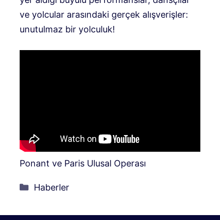
ve yolcular arasındaki gerçek alışverişler:
unutulmaz bir yolculuk!
Ponant ve Paris Ulusal Operası
Kategoriler
Haberler