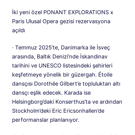
İki yeni özel PONANT EXPLORATIONS x
Paris Ulusal Opera gezisi rezervasyona
açıldı
· Temmuz 2025’te, Danimarka ile İsveç
arasında, Baltık Denizi’nde İskandinav
tarihini ve UNESCO listesindeki şehirleri
keşfetmeye yönelik bir güzergah. Étoile
dansçısı Dorothée Gilbert’e topluluktan altı
dansçı eşlik edecek. Karada ise
Helsingborg’daki Konserthus’ta ve ardından
Stockholm’deki Eric Ericsonhallen’de
performanslar planlanıyor.