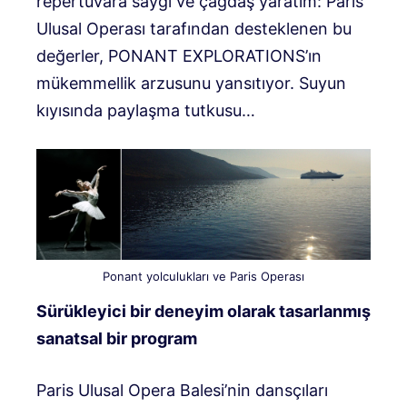
repertuvara saygı ve çağdaş yaratım: Paris
Ulusal Operası tarafından desteklenen bu
değerler, PONANT EXPLORATIONS’ın
mükemmellik arzusunu yansıtıyor. Suyun
kıyısında paylaşma tutkusu…
Ponant yolculukları ve Paris Operası
Sürükleyici bir deneyim olarak tasarlanmış
sanatsal bir program
Paris Ulusal Opera Balesi’nin dansçıları