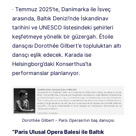
· Temmuz 2025’te, Danimarka ile İsveç
arasında, Baltık Denizi’nde İskandinav
tarihini ve UNESCO listesindeki şehirleri
keşfetmeye yönelik bir güzergah. Étoile
dansçısı Dorothée Gilbert’e topluluktan altı
dansçı eşlik edecek. Karada ise
Helsingborg’daki Konserthus’ta
performanslar planlanıyor.
Dorothée Gilbert – Paris Operası’nın baş dansçısı
“Paris Ulusal Opera Balesi ile Baltık