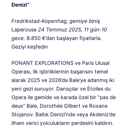
Denizi”
Fredrikstad-Kopenhag, gemiye biniş
Laperouse
24 Temmuz 2025, 11 gün-10
gece.
8.850 €’dan başlayan fiyatlarla.
Geziyi keşfedin
PONANT EXPLORATIONS ve Paris Ulusal
Operası, ilk işbirliklerinin başarısını temel
alarak 2025 ve 2026’da Bale’ye adanmış iki
yeni gezi sunuyor. Dansçılar ve Étoiles du
Opera ile gemide ve karada özel bir “pas de
deux” Bale, Dorothée Gilbert ve Roxane
Stojanov. Baltık Denizi’nde veya Akdeniz’de
ilham verici yolculukların perdesini kaldırın.