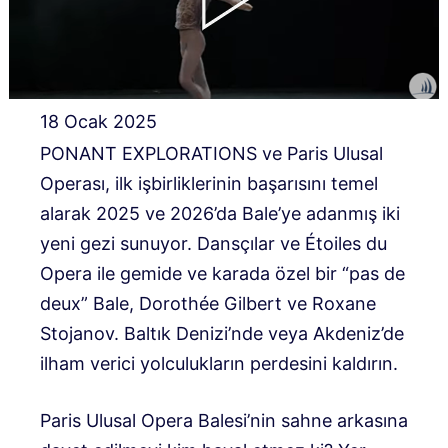
18 Ocak 2025
PONANT EXPLORATIONS ve Paris Ulusal
Operası, ilk işbirliklerinin başarısını temel
alarak 2025 ve 2026’da Bale’ye adanmış iki
yeni gezi sunuyor. Dansçılar ve Étoiles du
Opera ile gemide ve karada özel bir “pas de
deux” Bale, Dorothée Gilbert ve Roxane
Stojanov. Baltık Denizi’nde veya Akdeniz’de
ilham verici yolculukların perdesini kaldırın.
Paris Ulusal Opera Balesi’nin sahne arkasına